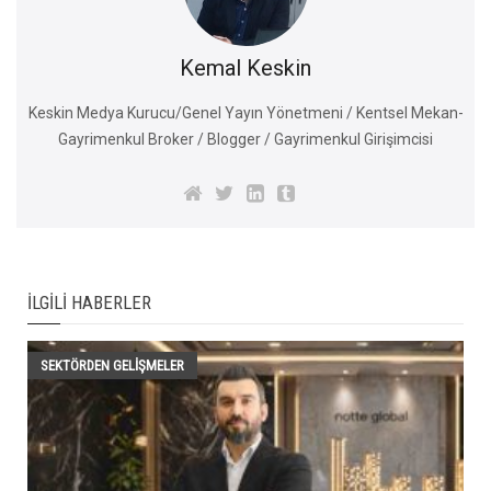
Kemal Keskin
Keskin Medya Kurucu/Genel Yayın Yönetmeni / Kentsel Mekan-
Gayrimenkul Broker / Blogger / Gayrimenkul Girişimcisi
İLGILI HABERLER
SEKTÖRDEN GELIŞMELER