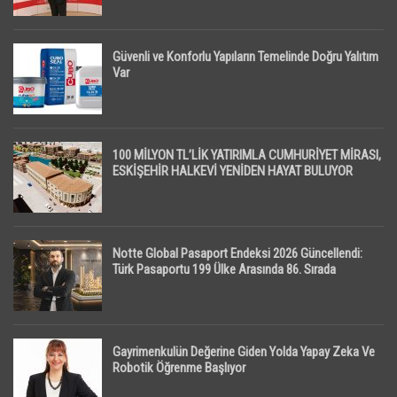
Güvenli ve Konforlu Yapıların Temelinde Doğru Yalıtım
Var
100 MİLYON TL’LİK YATIRIMLA CUMHURİYET MİRASI,
ESKİŞEHİR HALKEVİ YENİDEN HAYAT BULUYOR
Notte Global Pasaport Endeksi 2026 Güncellendi:
Türk Pasaportu 199 Ülke Arasında 86. Sırada
Gayrimenkulün Değerine Giden Yolda Yapay Zeka Ve
Robotik Öğrenme Başlıyor