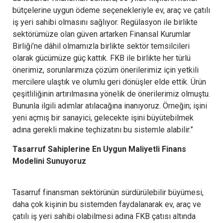
bütçelerine uygun ödeme seçenekleriyle ev, araç ve çatılı
iş yeri sahibi olmasını sağlıyor. Regülasyon ile birlikte
sektörümüze olan güven artarken Finansal Kurumlar
Birliği’ne dâhil olmamızla birlikte sektör temsilcileri
olarak gücümüze güç kattık. FKB ile birlikte her türlü
önerimiz, sorunlarımıza çözüm önerilerimiz için yetkili
mercilere ulaştık ve olumlu geri dönüşler elde ettik. Ürün
çeşitliliğinin artırılmasına yönelik de önerilerimiz olmuştu.
Bununla ilgili adımlar atılacağına inanıyoruz. Örneğin; işini
yeni açmış bir sanayici, gelecekte işini büyütebilmek
adına gerekli makine teçhizatını bu sistemle alabilir.”
Tasarruf Sahiplerine En Uygun Maliyetli Finans
Modelini Sunuyoruz
Tasarruf finansman sektörünün sürdürülebilir büyümesi,
daha çok kişinin bu sistemden faydalanarak ev, araç ve
çatılı iş yeri sahibi olabilmesi adına FKB çatısı altında