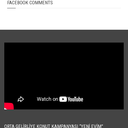
FACEBOOK COMMENTS
ORTA GELIRLIYE KONUT KAMPANYASI “YENI EVIM”