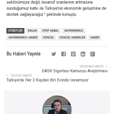
sektörümüze değil, tasarruf oranlarının artmasına
sunduğumuz katkı ile Türkiye’nin ekonomik gelişimine de
destek sağlayacağız.” şeklinde konuştu.
ETIKETLER
EMLAK
EYÜP AKBAL
GAYRIMENKUL
GAYRIMENKUL HABER
GÜNCEL
GÜNCEL HABERLER
HABER
Bu Haberi Yayınla
SIRADAKI HABER
DASK Sigortası Kamuoyu Araştırması
ÖNCEKI HABER
Türkiye’de Her 3 Kişiden Biri Evinde Isınamıyor