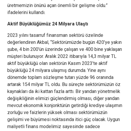
üretmemizin önünü açan önemli bir gelişme oldu.”
ifadelerini kullandı.
Aktif Büyüklüğümüz 24 Milyara Ulaştı
2023 yılını tasarruf finansman sektörü özelinde
değerlendiren Akbal, “Sektörümüzde bugün 420’ye yakın
şube, 4 bin 200’ün üzerinde çalışan ve 400 bine yaklaşan
müşteri bulunuyor. Aralık 2022 itibarıyla 14,3 milyar TL
aktif büyüklüğü olan sektörün Kasım 2023’te aktif
büyüklüğü 24 milyara ulaşmış durumda. Yine aynı
dönemde toplam sözleşme tutarı yüzde 96 oranında
artarak 154 milyar TL oldu. Bu süreçte sektörümüzün öz
kaynakları da iki kattan fazla arttı. Bir yandan yönetmelik
değişikliğinin elimizi güçlendirmiş olması, diğer yandan
mevcut ekonomik konjonktürün getirdiği krediye ulaşımın
zorluğu ve faizlerin yüksek olması sektörümüzün
gelişimi ve büyümesi noktasında itici güç olacak. Uygun
maliyetli finans modelimiz sayesinde sadece