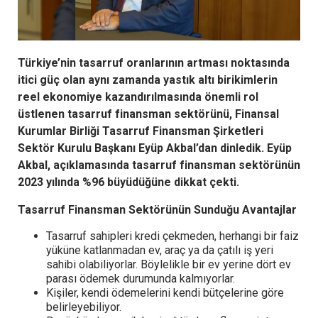
Türkiye’nin tasarruf oranlarının artması noktasında
itici güç olan aynı zamanda yastık altı birikimlerin
reel ekonomiye kazandırılmasında önemli rol
üstlenen tasarruf finansman sektörünü, Finansal
Kurumlar Birliği Tasarruf Finansman Şirketleri
Sektör Kurulu Başkanı Eyüp Akbal’dan dinledik. Eyüp
Akbal, açıklamasında tasarruf finansman sektörünün
2023 yılında %96 büyüdüğüne dikkat çekti.
Tasarruf Finansman Sektörünün Sunduğu Avantajlar
Tasarruf sahipleri kredi çekmeden, herhangi bir faiz
yüküne katlanmadan ev, araç ya da çatılı iş yeri
sahibi olabiliyorlar. Böylelikle bir ev yerine dört ev
parası ödemek durumunda kalmıyorlar.
Kişiler, kendi ödemelerini kendi bütçelerine göre
belirleyebiliyor.