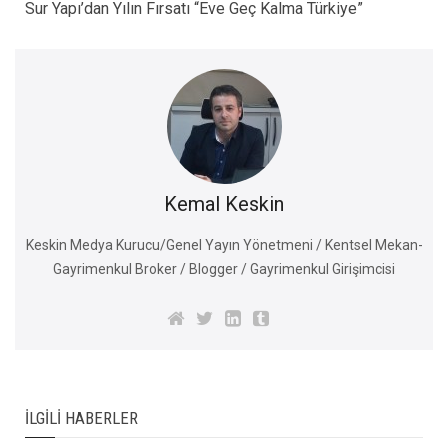
Sur Yapı’dan Yılın Fırsatı “Eve Geç Kalma Türkiye”
Kemal Keskin
Keskin Medya Kurucu/Genel Yayın Yönetmeni / Kentsel Mekan-
Gayrimenkul Broker / Blogger / Gayrimenkul Girişimcisi
İLGILI HABERLER