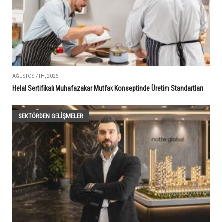
AĞUSTOS 7TH, 2026
Helal Sertifikalı Muhafazakar Mutfak Konseptinde Üretim Standartları
SEKTÖRDEN GELIŞMELER