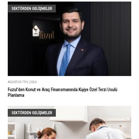
SEKTÖRDEN GELIŞMELER
AĞUSTOS 7TH, 2026
Fuzul’den Konut ve Araç Finansmanında Kişiye Özel Terzi Usulü
Planlama
SEKTÖRDEN GELIŞMELER