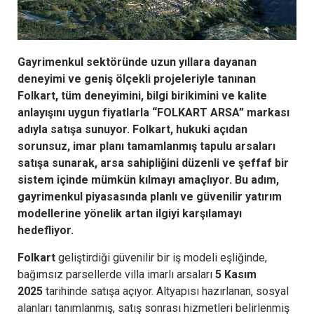
Gayrimenkul sektöründe uzun yıllara dayanan
deneyimi ve geniş ölçekli projeleriyle tanınan
Folkart, tüm deneyimini, bilgi birikimini ve kalite
anlayışını uygun fiyatlarla “FOLKART ARSA” markası
adıyla satışa sunuyor. Folkart, hukuki açıdan
sorunsuz, imar planı tamamlanmış tapulu arsaları
satışa sunarak, arsa sahipliğini düzenli ve şeffaf bir
sistem içinde mümkün kılmayı amaçlıyor. Bu adım,
gayrimenkul piyasasında planlı ve güvenilir yatırım
modellerine yönelik artan ilgiyi karşılamayı
hedefliyor.
Folkart
geliştirdiği güvenilir bir iş modeli eşliğinde,
bağımsız parsellerde villa imarlı arsaları
5 Kasım
2025
tarihinde satışa açıyor. Altyapısı hazırlanan, sosyal
alanları tanımlanmış, satış sonrası hizmetleri belirlenmiş