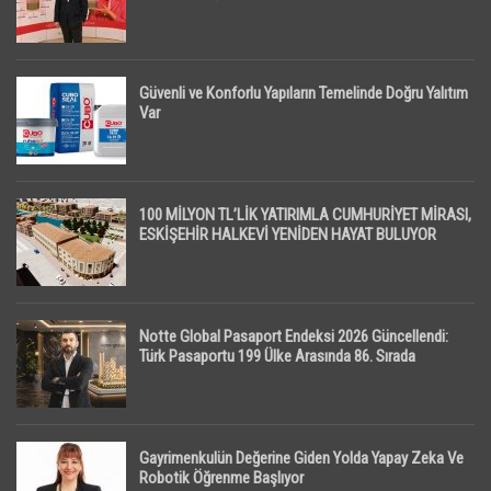
Güvenli ve Konforlu Yapıların Temelinde Doğru Yalıtım
Var
100 MİLYON TL’LİK YATIRIMLA CUMHURİYET MİRASI,
ESKİŞEHİR HALKEVİ YENİDEN HAYAT BULUYOR
Notte Global Pasaport Endeksi 2026 Güncellendi:
Türk Pasaportu 199 Ülke Arasında 86. Sırada
Gayrimenkulün Değerine Giden Yolda Yapay Zeka Ve
Robotik Öğrenme Başlıyor