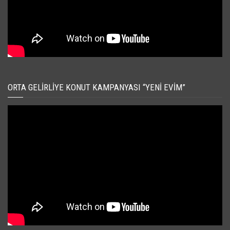
ORTA GELIRLIYE KONUT KAMPANYASI “YENI EVIM”