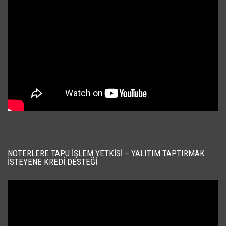
NOTERLERE TAPU İŞLEM YETKISI – YALITIM TAPTIRMAK
İSTEYENE KREDI DESTEĞI