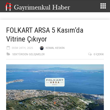
FOLKART ARSA 5 Kasım’da
Vitrine Çıkıyor
EKIM 24TH, 2025
KEMAL KESKIN
SEKTÖRDEN GELIŞMELER
0 İÇERIK