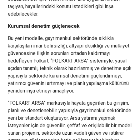
taşıyan, hayallerindeki konutu istedikleri gibi inşa
edebilecekler.
Kurumsal denetim güçlenecek
Bu yeni modelle, gayrimenkul sektöründe sıklıkla
karşılaşılan imar belirsizliği, altyapı eksikliği ve mülkiyet
güvencesine ilişkin sorunları ortadan kaldırmayı
hedefleyen Folkart, “FOLKART ARSA” sistemiyle; yasal
açıdan tanımlı, teknik olarak hazırlanmış ve denetime açık
yapısıyla sektörde kurumsal denetimi güçlendirmeyi,
yatırımcı güvenini artırmayı ve planlı yapılaşma kültürünü
yeniden inşa etmeyi amaçlıyor.
“FOLKART ARSA” markasıyla hayata geçirilen bu girişim,
planlı ve denetlenebilir yapısıyla gayrimenkul sektöründe
yeni bir standart oluşturuyor. Arsa yatırımı yapmak
isteyenler için de güvenilir, şeffaf ve erişilebilir bir model
sunan projenin, sektörde uzun vadeli güven ve istikrar