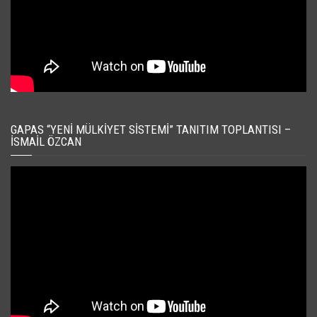
GAPAS “YENI MÜLKIYET SISTEMI” TANITIM TOPLANTISI –
İSMAIL ÖZCAN