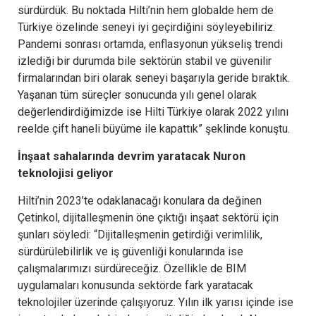
sürdürdük. Bu noktada Hilti’nin hem globalde hem de
Türkiye özelinde seneyi iyi geçirdiğini söyleyebiliriz.
Pandemi sonrası ortamda, enflasyonun yükseliş trendi
izlediği bir durumda bile sektörün stabil ve güvenilir
firmalarından biri olarak seneyi başarıyla geride bıraktık.
Yaşanan tüm süreçler sonucunda yılı genel olarak
değerlendirdiğimizde ise Hilti Türkiye olarak 2022 yılını
reelde çift haneli büyüme ile kapattık” şeklinde konuştu.
İnşaat sahalarında devrim yaratacak Nuron
teknolojisi geliyor
Hilti’nin 2023’te odaklanacağı konulara da değinen
Çetinkol, dijitalleşmenin öne çıktığı inşaat sektörü için
şunları söyledi: “Dijitalleşmenin getirdiği verimlilik,
sürdürülebilirlik ve iş güvenliği konularında ise
çalışmalarımızı sürdüreceğiz. Özellikle de BIM
uygulamaları konusunda sektörde fark yaratacak
teknolojiler üzerinde çalışıyoruz. Yılın ilk yarısı içinde ise