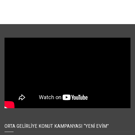
ORTA GELIRLIYE KONUT KAMPANYASI “YENI EVIM”