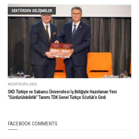
SEKTÖRDEN GELIŞMELER
AĞUSTOS 6TH, 2026
SKD Türkiye ve Sabancı Üniversitesi İş Birliğiyle Hazırlanan Yeni
"Sürdürülebilirlik" Tanımı TDK Genel Türkçe Sözlük'e Girdi
FACEBOOK COMMENTS