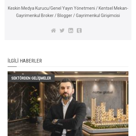
Keskin Medya Kurucu/Genel Yayın Yönetmeni / Kentsel Mekan-
Gayrimenkul Broker / Blogger / Gayrimenkul Girişimcisi
İLGILI HABERLER
SEKTÖRDEN GELIŞMELER