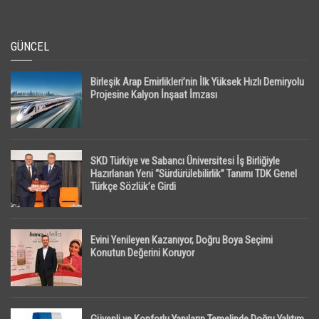
GÜNCEL
Birleşik Arap Emirlikleri’nin İlk Yüksek Hızlı Demiryolu
Projesine Kalyon İnşaat İmzası
SKD Türkiye ve Sabancı Üniversitesi İş Birliğiyle
Hazırlanan Yeni “Sürdürülebilirlik” Tanımı TDK Genel
Türkçe Sözlük’e Girdi
Evini Yenileyen Kazanıyor, Doğru Boya Seçimi
Konutun Değerini Koruyor