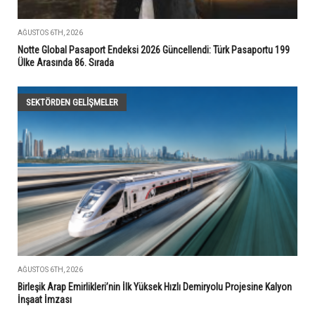
AĞUSTOS 6TH, 2026
Notte Global Pasaport Endeksi 2026 Güncellendi: Türk Pasaportu 199
Ülke Arasında 86. Sırada
SEKTÖRDEN GELIŞMELER
AĞUSTOS 6TH, 2026
Birleşik Arap Emirlikleri’nin İlk Yüksek Hızlı Demiryolu Projesine Kalyon
İnşaat İmzası