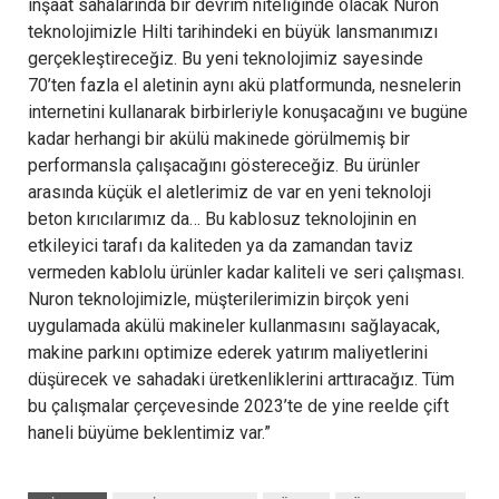
inşaat sahalarında bir devrim niteliğinde olacak Nuron
teknolojimizle Hilti tarihindeki en büyük lansmanımızı
gerçekleştireceğiz. Bu yeni teknolojimiz sayesinde
70’ten fazla el aletinin aynı akü platformunda, nesnelerin
internetini kullanarak birbirleriyle konuşacağını ve bugüne
kadar herhangi bir akülü makinede görülmemiş bir
performansla çalışacağını göstereceğiz. Bu ürünler
arasında küçük el aletlerimiz de var en yeni teknoloji
beton kırıcılarımız da… Bu kablosuz teknolojinin en
etkileyici tarafı da kaliteden ya da zamandan taviz
vermeden kablolu ürünler kadar kaliteli ve seri çalışması.
Nuron teknolojimizle, müşterilerimizin birçok yeni
uygulamada akülü makineler kullanmasını sağlayacak,
makine parkını optimize ederek yatırım maliyetlerini
düşürecek ve sahadaki üretkenliklerini arttıracağız. Tüm
bu çalışmalar çerçevesinde 2023’te de yine reelde çift
haneli büyüme beklentimiz var.”