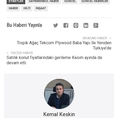
ETIKETLER
GAYRIMENKUL HABER
GÜNCEL
GÜNCEL HABERLER
HABER
HILTI
INŞAAT
Bu Haberi Yayınla
SIRADAKI HABER
Tropik Ağaç Tekcom Plywood Baba Yapı İle Yeniden
Türkiye’de
ÖNCEKI HABER
Satılık konut fiyatlarındaki gerileme Kasım ayında da
devam etti
Kemal Keskin