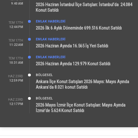
9:40 AM
2026 Haziran İstanbul İlçe Satışları: İstanbul’da 24.084
Konut Satıldı
EMLAK HABERLERI
TEM 17TH
12:44 PM
2026 İlk 6 Aylık Döneminde 699.516 Konut Satıldı
EMLAK HABERLERI
TEM 17TH
11:22 AM
2026 Haziran Ayında 16.565 İş Yeri Satıldı
EMLAK HABERLERI
TEM 17TH
10:31 AM
2026 Haziran Ayında 129.979 Konut Satıldı
BÖLGESEL
HAZ 23RD
12:59 PM
Ankara İlçe Konut Satışları 2026 Mayıs: Mayıs Ayında
Ankara’da 8.021 konut Satıldı
BÖLGESEL
HAZ 23RD
12:17 PM
2026 Mayıs İzmir İlçe Konut Satışları: Mayıs Ayında
İzmir’de 5.624 Konut Satıldı