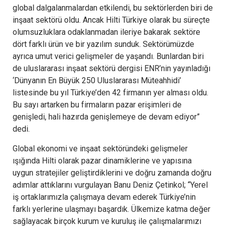
global dalgalanmalardan etkilendi, bu sektörlerden biri de
inşaat sektörü oldu. Ancak Hilti Türkiye olarak bu süreçte
olumsuzluklara odaklanmadan ileriye bakarak sektöre
dört farklı ürün ve bir yazılım sunduk. Sektörümüzde
ayrıca umut verici gelişmeler de yaşandı. Bunlardan biri
de uluslararası inşaat sektörü dergisi ENR’nin yayınladığı
‘Dünyanın En Büyük 250 Uluslararası Müteahhidi’
listesinde bu yıl Türkiye’den 42 firmanın yer alması oldu.
Bu sayı artarken bu firmaların pazar erişimleri de
genişledi, hali hazırda genişlemeye de devam ediyor”
dedi.
Global ekonomi ve inşaat sektöründeki gelişmeler
ışığında Hilti olarak pazar dinamiklerine ve yapısına
uygun stratejiler geliştirdiklerini ve doğru zamanda doğru
adımlar attıklarını vurgulayan Banu Deniz Çetinkol; “Yerel
iş ortaklarımızla çalışmaya devam ederek Türkiye’nin
farklı yerlerine ulaşmayı başardık. Ülkemize katma değer
sağlayacak birçok kurum ve kuruluş ile çalışmalarımızı