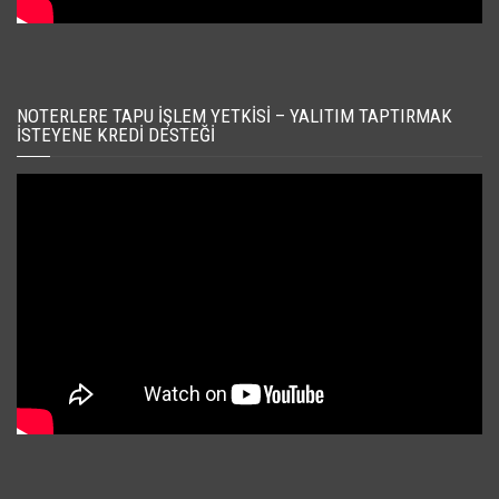
NOTERLERE TAPU İŞLEM YETKISI – YALITIM TAPTIRMAK
İSTEYENE KREDI DESTEĞI