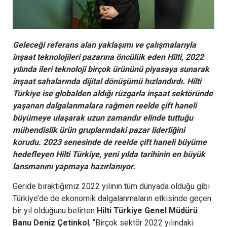
Geleceği referans alan yaklaşımı ve çalışmalarıyla
inşaat teknolojileri pazarına öncülük eden Hilti, 2022
yılında ileri teknoloji birçok ürününü piyasaya sunarak
inşaat sahalarında dijital dönüşümü hızlandırdı. Hilti
Türkiye ise globalden aldığı rüzgarla inşaat sektöründe
yaşanan dalgalanmalara rağmen reelde çift haneli
büyümeye ulaşarak uzun zamandır elinde tuttuğu
mühendislik ürün gruplarındaki pazar liderliğini
korudu. 2023 senesinde de reelde çift haneli büyüme
hedefleyen Hilti Türkiye, yeni yılda tarihinin en büyük
lansmanını yapmaya hazırlanıyor.
Geride bıraktığımız 2022 yılının tüm dünyada olduğu gibi
Türkiye’de de ekonomik dalgalanmaların etkisinde geçen
bir yıl olduğunu belirten
Hilti Türkiye Genel Müdürü
Banu Deniz Çetinkol
; “Birçok sektör 2022 yılındaki