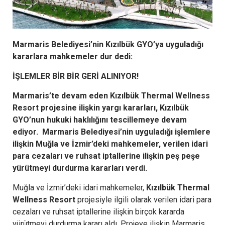
Marmaris Belediyesi’nin Kızılbük GYO’ya uyguladığı
kararlara mahkemeler dur dedi:
İŞLEMLER BİR BİR GERİ ALINIYOR!
Marmaris’te devam eden Kızılbük Thermal Wellness
Resort projesine ilişkin yargı kararları, Kızılbük
GYO’nun hukuki haklılığını tescillemeye devam
ediyor. Marmaris Belediyesi’nin uyguladığı işlemlere
ilişkin Muğla ve İzmir’deki mahkemeler, verilen idari
para cezaları ve ruhsat iptallerine ilişkin peş peşe
yürütmeyi durdurma kararları verdi.
Muğla ve İzmir’deki idari mahkemeler,
Kızılbük Thermal
Wellness Resort
projesiyle ilgili olarak verilen idari para
cezaları ve ruhsat iptallerine ilişkin birçok kararda
yürütmeyi durdurma kararı aldı. Projeye ilişkin Marmaris