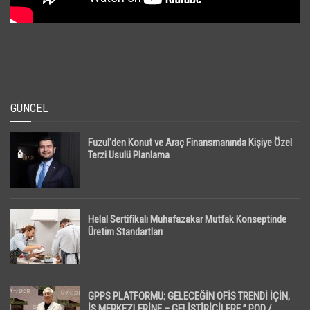
GÜNCEL
Fuzul’den Konut ve Araç Finansmanında Kişiye Özel
Terzi Usulü Planlama
Helal Sertifikalı Muhafazakar Mutfak Konseptinde
Üretim Standartları
GPPS PLATFORMU; GELECEĞİN OFİS TRENDİ İÇİN,
İŞ MERKEZLERİNE – GELİŞTİRİCİLERE ” POD /