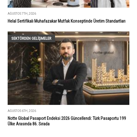
AĞUSTOS 7TH, 2026
Helal Sertifikalı Muhafazakar Mutfak Konseptinde Üretim Standartları
SEKTÖRDEN GELIŞMELER
AĞUSTOS 6TH, 2026
Notte Global Pasaport Endeksi 2026 Güncellendi: Türk Pasaportu 199
Ülke Arasında 86. Sırada