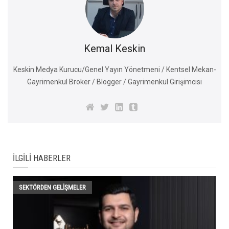
Kemal Keskin
Keskin Medya Kurucu/Genel Yayın Yönetmeni / Kentsel Mekan-
Gayrimenkul Broker / Blogger / Gayrimenkul Girişimcisi
İLGILI HABERLER
SEKTÖRDEN GELIŞMELER