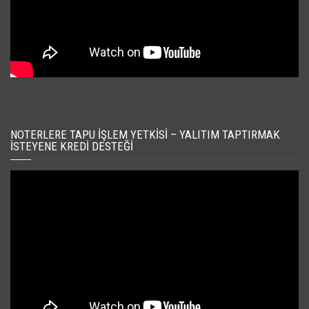
NOTERLERE TAPU İŞLEM YETKISI – YALITIM TAPTIRMAK
İSTEYENE KREDI DESTEĞI