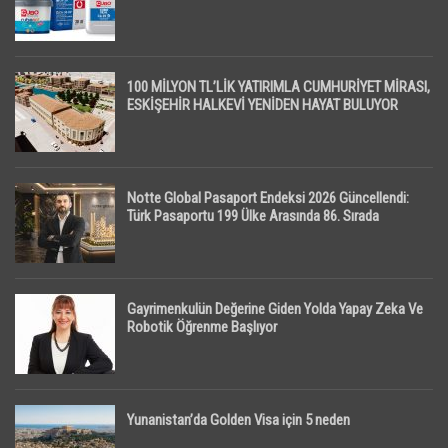
100 MİLYON TL’LİK YATIRIMLA CUMHURİYET MİRASI,
ESKİŞEHİR HALKEVİ YENİDEN HAYAT BULUYOR
Notte Global Pasaport Endeksi 2026 Güncellendi:
Türk Pasaportu 199 Ülke Arasında 86. Sırada
Gayrimenkulün Değerine Giden Yolda Yapay Zeka Ve
Robotik Öğrenme Başlıyor
Yunanistan’da Golden Visa için 5 neden