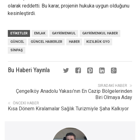
olarak reddetti. Bu karar, projenin hukuka uygun olduğunu
kesinleştirdi.
ETIKETLER
EMLAK
GAYRIMENKUL
GAYRIMENKUL HABER
GÜNCEL
GÜNCEL HABERLER
HABER
KIZILBÜK GYO
SINPAŞ
Bu Haberi Yayınla
SIRADAKI HABER
Çengelköy Anadolu Yakası’nın En Cazip Bölgelerinden
Biri Olmaya Aday
ÖNCEKI HABER
Kısa Dönem Kiralamalar Sağlık Turizmiyle Şaha Kalkıyor