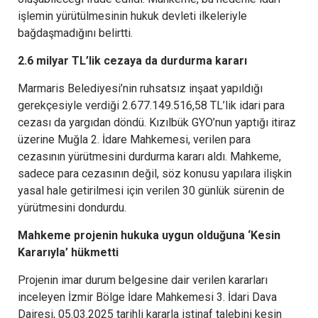
işlemin yürütülmesinin hukuk devleti ilkeleriyle
bağdaşmadığını belirtti.
2.6 milyar TL’lik cezaya da durdurma kararı
Marmaris Belediyesi’nin ruhsatsız inşaat yapıldığı
gerekçesiyle verdiği 2.677.149.516,58 TL’lik idari para
cezası da yargıdan döndü. Kızılbük GYO’nun yaptığı itiraz
üzerine Muğla 2. İdare Mahkemesi, verilen para
cezasının yürütmesini durdurma kararı aldı. Mahkeme,
sadece para cezasının değil, söz konusu yapılara ilişkin
yasal hale getirilmesi için verilen 30 günlük sürenin de
yürütmesini dondurdu.
Mahkeme projenin hukuka uygun olduğuna ‘Kesin
Kararıyla’ hükmetti
Projenin imar durum belgesine dair verilen kararları
inceleyen İzmir Bölge İdare Mahkemesi 3. İdari Dava
Dairesi, 05.03.2025 tarihli kararla istinaf talebini kesin