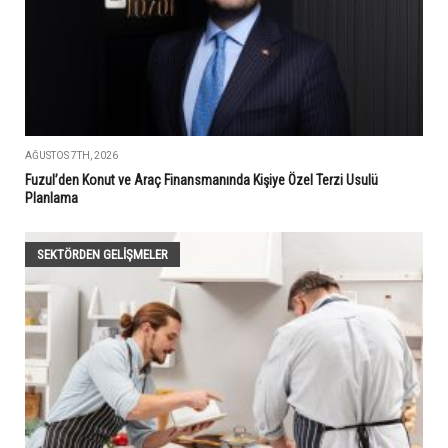
AĞUSTOS 7TH, 2026
Fuzul’den Konut ve Araç Finansmanında Kişiye Özel Terzi Usulü
Planlama
SEKTÖRDEN GELIŞMELER