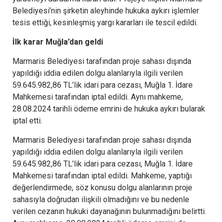
Belediyesi’nin şirketin aleyhinde hukuka aykırı işlemler
tesis ettiği, kesinleşmiş yargı kararları ile tescil edildi.
İlk karar Muğla’dan geldi
Marmaris Belediyesi tarafından proje sahası dışında
yapıldığı iddia edilen dolgu alanlarıyla ilgili verilen
59.645.982,86 TL’lik idari para cezası, Muğla 1. İdare
Mahkemesi tarafından iptal edildi. Aynı mahkeme,
28.08.2024 tarihli ödeme emrini de hukuka aykırı bularak
iptal etti.
Marmaris Belediyesi tarafından proje sahası dışında
yapıldığı iddia edilen dolgu alanlarıyla ilgili verilen
59.645.982,86 TL’lik idari para cezası, Muğla 1. İdare
Mahkemesi tarafından iptal edildi. Mahkeme, yaptığı
değerlendirmede, söz konusu dolgu alanlarının proje
sahasıyla doğrudan ilişkili olmadığını ve bu nedenle
verilen cezanın hukuki dayanağının bulunmadığını belirtti.