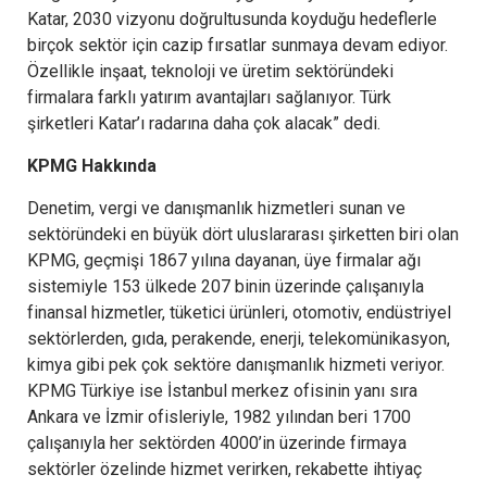
Katar, 2030 vizyonu doğrultusunda koyduğu hedeflerle
birçok sektör için cazip fırsatlar sunmaya devam ediyor.
Özellikle inşaat, teknoloji ve üretim sektöründeki
firmalara farklı yatırım avantajları sağlanıyor. Türk
şirketleri Katar’ı radarına daha çok alacak” dedi.
KPMG Hakkında
Denetim, vergi ve danışmanlık hizmetleri sunan ve
sektöründeki en büyük dört uluslararası şirketten biri olan
KPMG, geçmişi 1867 yılına dayanan, üye firmalar ağı
sistemiyle 153 ülkede 207 binin üzerinde çalışanıyla
finansal hizmetler, tüketici ürünleri, otomotiv, endüstriyel
sektörlerden, gıda, perakende, enerji, telekomünikasyon,
kimya gibi pek çok sektöre danışmanlık hizmeti veriyor.
KPMG Türkiye ise İstanbul merkez ofisinin yanı sıra
Ankara ve İzmir ofisleriyle, 1982 yılından beri 1700
çalışanıyla her sektörden 4000’in üzerinde firmaya
sektörler özelinde hizmet verirken, rekabette ihtiyaç