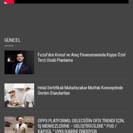
GÜNCEL
Fuzul’den Konut ve Araç Finansmanında Kişiye Özel
Terzi Usulü Planlama
Helal Sertifikalı Muhafazakar Mutfak Konseptinde
Üretim Standartları
GPPS PLATFORMU; GELECEĞİN OFİS TRENDİ İÇİN,
İŞ MERKEZLERİNE – GELİŞTİRİCİLERE ” POD /
KAPSÜL ” UYKU KABİNİ ÖNERİYOR