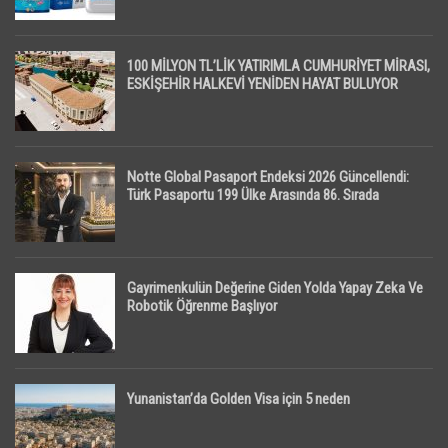
100 MİLYON TL’LİK YATIRIMLA CUMHURİYET MİRASI,
ESKİŞEHİR HALKEVİ YENİDEN HAYAT BULUYOR
Notte Global Pasaport Endeksi 2026 Güncellendi:
Türk Pasaportu 199 Ülke Arasında 86. Sırada
Gayrimenkulün Değerine Giden Yolda Yapay Zeka Ve
Robotik Öğrenme Başlıyor
Yunanistan’da Golden Visa için 5 neden