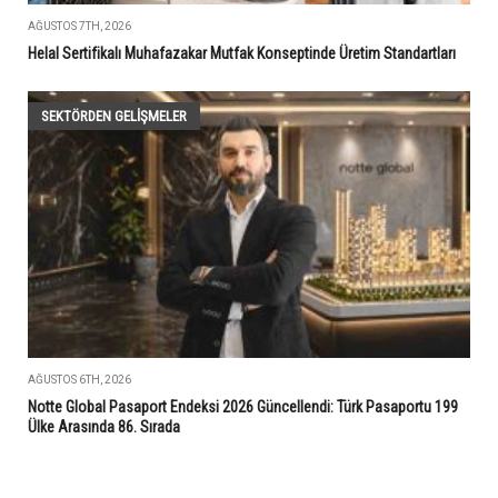
AĞUSTOS 7TH, 2026
Helal Sertifikalı Muhafazakar Mutfak Konseptinde Üretim Standartları
SEKTÖRDEN GELIŞMELER
AĞUSTOS 6TH, 2026
Notte Global Pasaport Endeksi 2026 Güncellendi: Türk Pasaportu 199
Ülke Arasında 86. Sırada