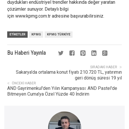
duydukları endüstriyel trendler hakkında değer yaratan
çözümler sunuyor. Detaylı bilgi
için www.kpmg.com.tr adresine başvurabilirsiniz.
ETIKETLER
KPMG
KPMG TÜRKIYE
Bu Haberi Yayınla
SIRADAKI HABER
Sakarya’da ortalama konut fiyatı 210.720 TL, yatırımın
geri dönüş süresi 19 yıl
ÖNCEKI HABER
AND Gayrimenkul'den Yılın Kampanyası: AND Pastel'de
Bitmeyen Cuma'ya Özel Yüzde 40 İndirim