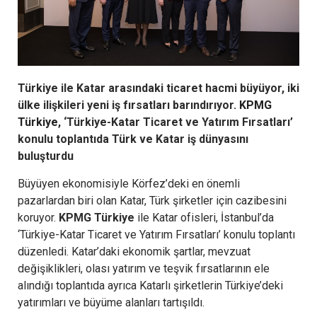
Türkiye ile Katar arasındaki ticaret hacmi büyüyor, iki
ülke ilişkileri yeni iş fırsatları barındırıyor.
KPMG
Türkiye
, ‘Türkiye-Katar Ticaret ve Yatırım Fırsatları’
konulu toplantıda Türk ve Katar iş dünyasını
buluşturdu
Büyüyen ekonomisiyle Körfez’deki en önemli
pazarlardan biri olan Katar, Türk şirketler için cazibesini
koruyor.
KPMG Türkiye
ile Katar ofisleri, İstanbul’da
‘Türkiye-Katar Ticaret ve Yatırım Fırsatları’ konulu toplantı
düzenledi. Katar’daki ekonomik şartlar, mevzuat
değişiklikleri, olası yatırım ve teşvik fırsatlarının ele
alındığı toplantıda ayrıca Katarlı şirketlerin Türkiye’deki
yatırımları ve büyüme alanları tartışıldı.