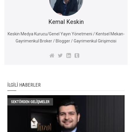
Kemal Keskin
Keskin Medya Kurucu/Genel Yayın Yönetmeni / Kentsel Mekan-
Gayrimenkul Broker / Blogger / Gayrimenkul Girişimcisi
İLGILI HABERLER
SEKTÖRDEN GELIŞMELER