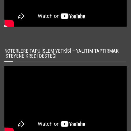
NOTERLERE TAPU İŞLEM YETKISI – YALITIM TAPTIRMAK
İSTEYENE KREDI DESTEĞI