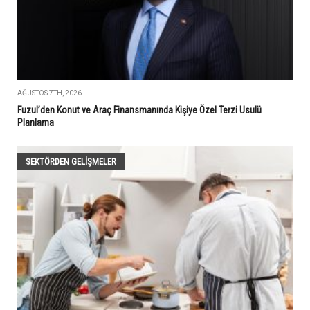
AĞUSTOS 7TH, 2026
Fuzul’den Konut ve Araç Finansmanında Kişiye Özel Terzi Usulü
Planlama
SEKTÖRDEN GELIŞMELER