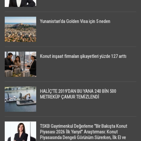
Yunanistan’da Golden Visa için 5 neden
Konut inşaat firmaları şikayetleri yüzde 127 arttı
HALİÇ’TE 2019’DAN BU YANA 240 BİN 500
METREKÜP ÇAMUR TEMİZLENDİ
TSKB Gayrimenkul Değerleme “Bir Bakışta Konut
Piyasası 2026 İlk Yarıyıl” Araştırması: Konut
Piyasasında Dengeli Görünüm Sürerken, İlk El ve