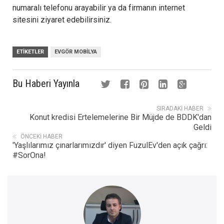
numaralı telefonu arayabilir ya da firmanın internet
sitesini ziyaret edebilirsiniz.
ETIKETLER
EVGÖR MOBILYA
Bu Haberi Yayınla
SIRADAKI HABER
Konut kredisi Ertelemelerine Bir Müjde de BDDK'dan
Geldi
ÖNCEKI HABER
'Yaşlılarımız çınarlarımızdır' diyen FuzulEv'den açık çağrı:
#SorOna!