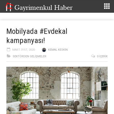
Mobilyada #Evdekal
kampanyası!
MART 31ST, 2020
KEMAL KESKIN
SEKTÖRDEN GELIŞMELER
0 İÇERIK