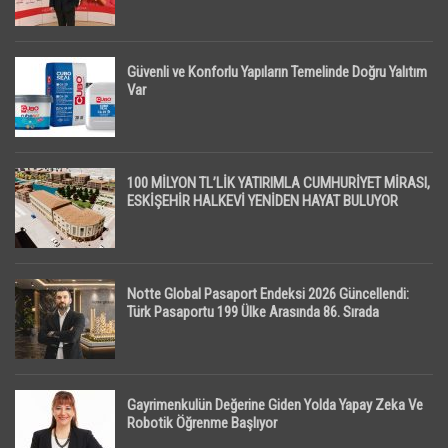
Güvenli ve Konforlu Yapıların Temelinde Doğru Yalıtım
Var
100 MİLYON TL’LİK YATIRIMLA CUMHURİYET MİRASI,
ESKİŞEHİR HALKEVİ YENİDEN HAYAT BULUYOR
Notte Global Pasaport Endeksi 2026 Güncellendi:
Türk Pasaportu 199 Ülke Arasında 86. Sırada
Gayrimenkulün Değerine Giden Yolda Yapay Zeka Ve
Robotik Öğrenme Başlıyor