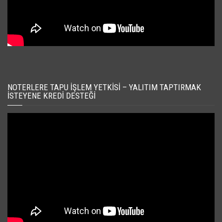
NOTERLERE TAPU İŞLEM YETKISI – YALITIM TAPTIRMAK
İSTEYENE KREDI DESTEĞI