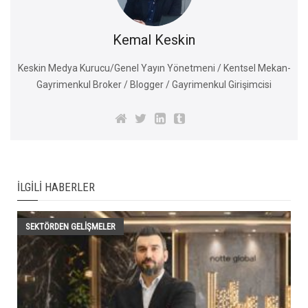
Kemal Keskin
Keskin Medya Kurucu/Genel Yayın Yönetmeni / Kentsel Mekan-
Gayrimenkul Broker / Blogger / Gayrimenkul Girişimcisi
İLGILI HABERLER
SEKTÖRDEN GELIŞMELER