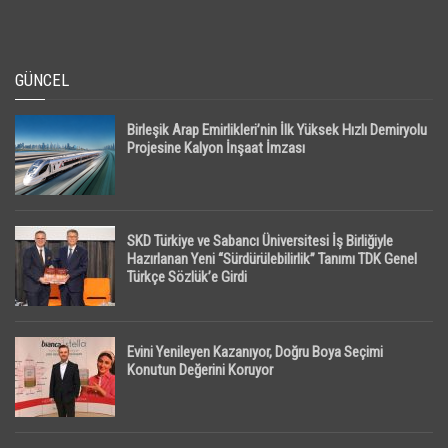
GÜNCEL
Birleşik Arap Emirlikleri’nin İlk Yüksek Hızlı Demiryolu
Projesine Kalyon İnşaat İmzası
SKD Türkiye ve Sabancı Üniversitesi İş Birliğiyle
Hazırlanan Yeni “Sürdürülebilirlik” Tanımı TDK Genel
Türkçe Sözlük’e Girdi
Evini Yenileyen Kazanıyor, Doğru Boya Seçimi
Konutun Değerini Koruyor