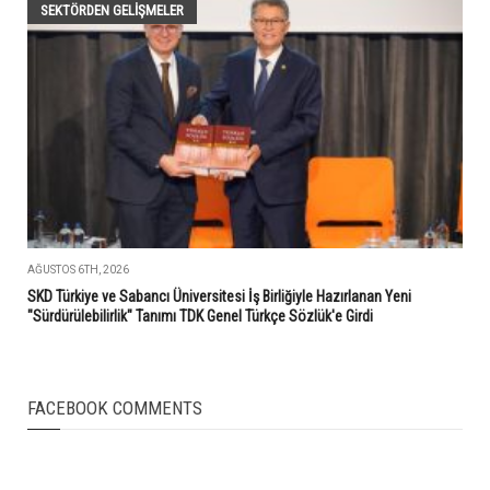
SEKTÖRDEN GELIŞMELER
AĞUSTOS 6TH, 2026
SKD Türkiye ve Sabancı Üniversitesi İş Birliğiyle Hazırlanan Yeni
"Sürdürülebilirlik" Tanımı TDK Genel Türkçe Sözlük'e Girdi
FACEBOOK COMMENTS