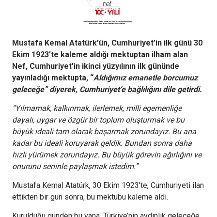
Mustafa Kemal Atatürk’ün, Cumhuriyet’in ilk günü 30
Ekim 1923’te kaleme aldığı mektuptan ilham alan
Nef, Cumhuriyet’in ikinci yüzyılının ilk gününde
yayınladığı mektupta, “
Aldığımız emanetle borcumuz
geleceğe” diyerek, Cumhuriyet’e bağlılığını dile getirdi.
“Yılmamak, kalkınmak, ilerlemek, milli egemenliğe
dayalı, uygar ve özgür bir toplum oluşturmak ve bu
büyük ideali tam olarak başarmak zorundayız. Bu ana
kadar bu ideali koruyarak geldik. Bundan sonra daha
hızlı yürümek zorundayız. Bu büyük görevin ağırlığını ve
onurunu seninle paylaşmak istedim.”
Mustafa Kemal Atatürk, 30 Ekim 1923’te, Cumhuriyeti ilan
ettikten bir gün sonra, bu mektubu kaleme aldı.
Kurulduğu günden bu yana, Türkiye’nin aydınlık geleceğe