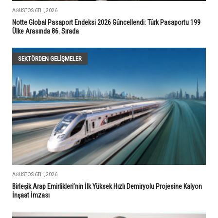
AĞUSTOS 6TH, 2026
Notte Global Pasaport Endeksi 2026 Güncellendi: Türk Pasaportu 199
Ülke Arasında 86. Sırada
SEKTÖRDEN GELIŞMELER
AĞUSTOS 6TH, 2026
Birleşik Arap Emirlikleri’nin İlk Yüksek Hızlı Demiryolu Projesine Kalyon
İnşaat İmzası