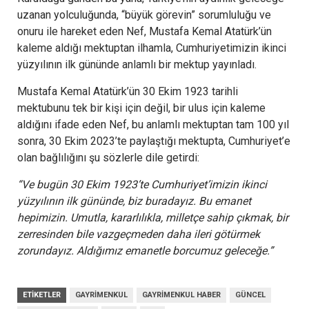
uzanan yolculuğunda, “büyük görevin” sorumluluğu ve
onuru ile hareket eden Nef, Mustafa Kemal Atatürk’ün
kaleme aldığı mektuptan ilhamla, Cumhuriyetimizin ikinci
yüzyılının ilk gününde anlamlı bir mektup yayınladı.
Mustafa Kemal Atatürk’ün 30 Ekim 1923 tarihli
mektubunu tek bir kişi için değil, bir ulus için kaleme
aldığını ifade eden Nef, bu anlamlı mektuptan tam 100 yıl
sonra, 30 Ekim 2023’te paylaştığı mektupta, Cumhuriyet’e
olan bağlılığını şu sözlerle dile getirdi:
“Ve bugün 30 Ekim 1923’te Cumhuriyet’imizin ikinci
yüzyılının ilk gününde, biz buradayız. Bu emanet
hepimizin. Umutla, kararlılıkla, milletçe sahip çıkmak, bir
zerresinden bile vazgeçmeden daha ileri götürmek
zorundayız. Aldığımız emanetle borcumuz geleceğe.”
ETIKETLER
GAYRIMENKUL
GAYRIMENKUL HABER
GÜNCEL