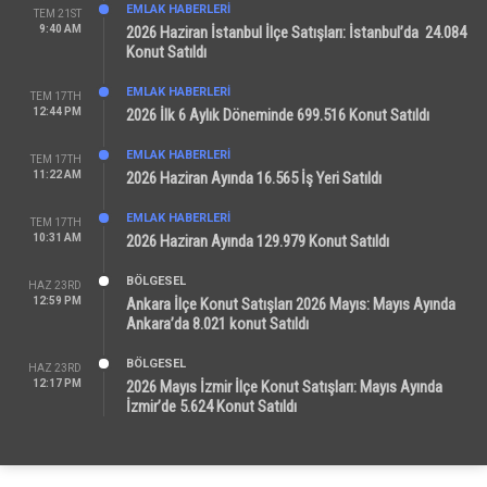
EMLAK HABERLERI
TEM 21ST
9:40 AM
2026 Haziran İstanbul İlçe Satışları: İstanbul’da 24.084
Konut Satıldı
EMLAK HABERLERI
TEM 17TH
12:44 PM
2026 İlk 6 Aylık Döneminde 699.516 Konut Satıldı
EMLAK HABERLERI
TEM 17TH
11:22 AM
2026 Haziran Ayında 16.565 İş Yeri Satıldı
EMLAK HABERLERI
TEM 17TH
10:31 AM
2026 Haziran Ayında 129.979 Konut Satıldı
BÖLGESEL
HAZ 23RD
12:59 PM
Ankara İlçe Konut Satışları 2026 Mayıs: Mayıs Ayında
Ankara’da 8.021 konut Satıldı
BÖLGESEL
HAZ 23RD
12:17 PM
2026 Mayıs İzmir İlçe Konut Satışları: Mayıs Ayında
İzmir’de 5.624 Konut Satıldı