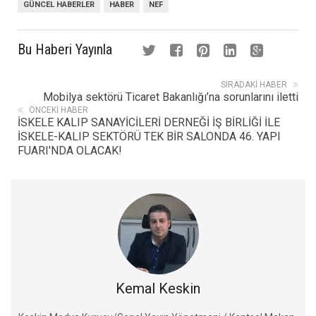
GÜNCEL HABERLER
HABER
NEF
Bu Haberi Yayınla
SIRADAKI HABER
Mobilya sektörü Ticaret Bakanlığı’na sorunlarını iletti
ÖNCEKI HABER
İSKELE KALIP SANAYİCİLERİ DERNEĞİ İŞ BİRLİĞİ İLE
İSKELE-KALIP SEKTÖRÜ TEK BİR SALONDA 46. YAPI
FUARI'NDA OLACAK!
Kemal Keskin