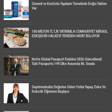
Güvenli ve Konforlu Yapıların Temelinde Doğru Yalıtım
Var
100 MİLYON TL’LİK YATIRIMLA CUMHURİYET MİRASI,
ESKİŞEHİR HALKEVİ YENİDEN HAYAT BULUYOR
Notte Global Pasaport Endeksi 2026 Güncellendi:
Türk Pasaportu 199 Ülke Arasında 86. Sırada
Gayrimenkulün Değerine Giden Yolda Yapay Zeka Ve
Robotik Öğrenme Başlıyor