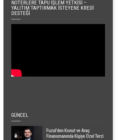
NOTERLERE TAPU İŞLEM YETKISI –
YALITIM TAPTIRMAK İSTEYENE KREDI
DESTEĞI
GÜNCEL
Fuzul’den Konut ve Araç
Finansmanında Kişiye Özel Terzi