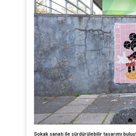
Sokak sanatı ile sürdürülebilir tasarımı bul