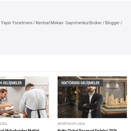
Yayın Yönetmeni / Kentsel Mekan- Gayrimenkul Broker / Blogger /
N GELIŞMELER
SEKTÖRDEN GELIŞMELER
 2026
AĞUSTOS 6TH, 2026
ikalı Muhafazakar Mutfak
Notte Global Pasaport Endeksi 2026