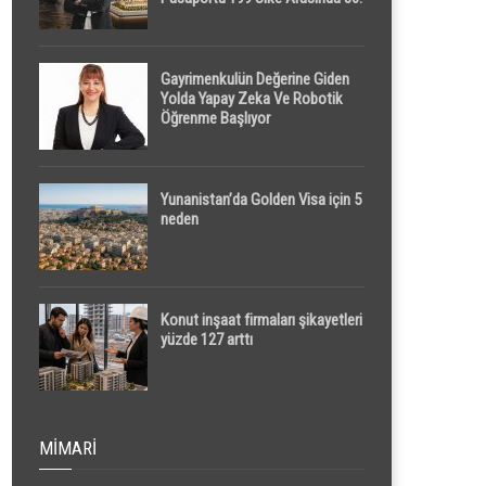
Sırada
Gayrimenkulün Değerine Giden
Yolda Yapay Zeka Ve Robotik
Öğrenme Başlıyor
Yunanistan’da Golden Visa için 5
neden
Konut inşaat firmaları şikayetleri
yüzde 127 arttı
MIMARI