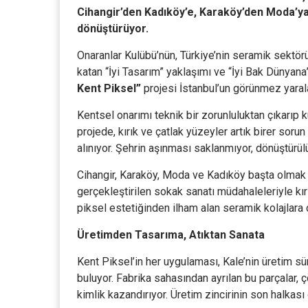
Cihangir’den Kadıköy’e, Karaköy’den Moda’ya 
dönüştürüyor.
Onaranlar Kulübü’nün, Türkiye’nin seramik sektörü
katan “İyi Tasarım” yaklaşımı ve “İyi Bak Dünyana
Kent Piksel”
projesi İstanbul’un görünmez yaral
Kentsel onarımı teknik bir zorunluluktan çıkarıp 
projede, kırık ve çatlak yüzeyler artık birer sorun
alınıyor. Şehrin aşınması saklanmıyor, dönüştürülü
Cihangir, Karaköy, Moda ve Kadıköy başta olmak 
gerçekleştirilen sokak sanatı müdahaleleriyle kırı
piksel estetiğinden ilham alan seramik kolajlara
Üretimden Tasarıma, Atıktan Sanata
Kent Piksel’in her uygulaması, Kale’nin üretim s
buluyor. Fabrika sahasından ayrılan bu parçalar, 
kimlik kazandırıyor. Üretim zincirinin son halkas