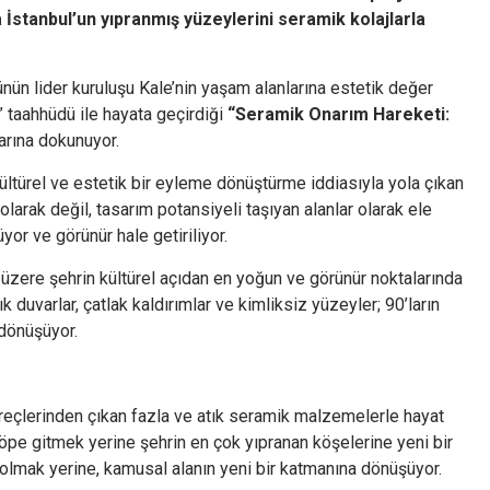
İstanbul’un yıpranmış yüzeylerini seramik kolajlarla
nün lider kuruluşu Kale’nin yaşam alanlarına estetik değer
” taahhüdü ile hayata geçirdiği
“Seramik Onarım Hareketi:
arına dokunuyor.
kültürel ve estetik bir eyleme dönüştürme iddiasıyla yola çıkan
 olarak değil, tasarım potansiyeli taşıyan alanlar olarak ele
yor ve görünür hale getiriliyor.
üzere şehrin kültürel açıdan en yoğun ve görünür noktalarında
k duvarlar, çatlak kaldırımlar ve kimliksiz yüzeyler; 90’ların
 dönüşüyor.
üreçlerinden çıkan fazla ve atık seramik malzemelerle hayat
çöpe gitmek yerine şehrin en çok yıpranan köşelerine yeni bir
ı olmak yerine, kamusal alanın yeni bir katmanına dönüşüyor.