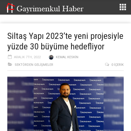
Siltaş Yapı 2023’te yeni projesiyle
yüzde 30 büyüme hedefliyor
ARALIK 7TH, 2022
KEMAL KESKIN
SEKTÖRDEN GELIŞMELER
0 İÇERIK