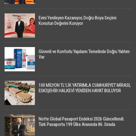
Evini Yenileyen Kazanıyor, Doğru Boya Seçimi
Konutun Değerini Koruyor
Güvenli ve Konforlu Yapıların Temelinde Doğru Yalıtım
Var
100 MİLYON TL’LİK YATIRIMLA CUMHURİYET MİRASI,
ESKİŞEHİR HALKEVİ YENİDEN HAYAT BULUYOR
Notte Global Pasaport Endeksi 2026 Güncellendi:
Türk Pasaportu 199 Ülke Arasında 86. Sırada