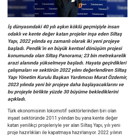
İş dünyasındaki 40 yılı aşkın köklü geçmişiyle insan
odaklı ve kente değer katan projeler inşa eden Siltaş
Yapı, 2022 yılında eş zamanlı olarak iki yeni projeye
başladı. Pendik’in en büyük kentsel dönüşüm projesi
konumunda olan Siltaş Panorama; 23 bin metrekarelik
arazi alanında yükselmeye başladı. Hayata geçirdikleri
çalışmaları ve sektörün 2022 yılını değerlendiren Siltaş
Yapı Yönetim Kurulu Başkan Yardımcısı Murat Özdemir,
2023 yılında yeni bir projeye daha başlayacaklarını ve
bu projeyle birlikte yüzde 30 büyüme beklediklerini
açıkladı.
Türk ekonomisinin lokomotif sektörlerinden biri olan
inşaat sektöründe 2011 yılından bu yana kente değer
katan yenilikçi projeleriyle yer alan Siltaş Yapı, yılı yeni
proje hazırlıkları ile kapatmaya hazırlanıyor. 2022 yılının