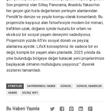
Son projemiz olan Siltaş Panorama, Anadolu Yakası’nın
her geçen gün hızla değerlenen yerleşim alanlarından
Pendik’te denize ve yeşile komşu olarak konumlandı. Bu
projemizle kayıpsız alan felsefesiyle modern bir mimari,
trafikten uzak, doğanın içinde huzurlu bir ortam ve
eksiksiz bir sosyal yaşam deneyimi vadediyoruz.
Projemizin yüzde 65’ini sosyal donatı ve peyzaj
alanlarına ayırdık. LifeX konseptimiz ile sadece bir ev
değil, komple bir yaşam alanı planladık. 2023 yılında da
yine bulunduğu bölgeye değer katacak yeni projelerimize
başlayacak olmanın mutluluğunu yaşıyoruz.” diyerek
sözlerini tamamladı.
ETIKETLER
GAYRIMENKUL HABER
GÜNCEL
GÜNCEL HABERLER
HABER
SILTAŞ YAPI
Bu Haberi Yayınla