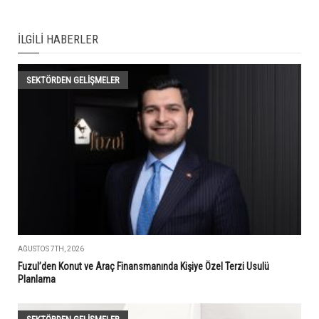
İLGILI HABERLER
SEKTÖRDEN GELIŞMELER
AĞUSTOS 7TH, 2026
Fuzul’den Konut ve Araç Finansmanında Kişiye Özel Terzi Usulü
Planlama