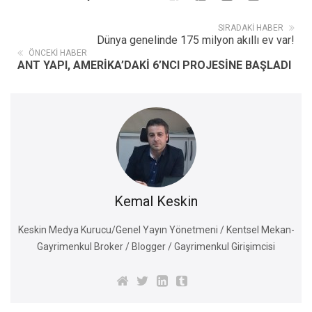
SIRADAKI HABER
Dünya genelinde 175 milyon akıllı ev var!
ÖNCEKI HABER
ANT YAPI, AMERİKA’DAKİ 6’NCI PROJESİNE BAŞLADI
Kemal Keskin
Keskin Medya Kurucu/Genel Yayın Yönetmeni / Kentsel Mekan-
Gayrimenkul Broker / Blogger / Gayrimenkul Girişimcisi