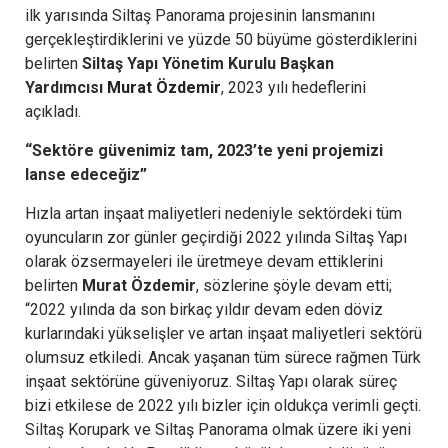
ilk yarısında Siltaş Panorama projesinin lansmanını
gerçekleştirdiklerini ve yüzde 50 büyüme gösterdiklerini
belirten
Siltaş Yapı Yönetim Kurulu Başkan
Yardımcısı
Murat Özdemir
, 2023 yılı hedeflerini
açıkladı.
“Sektöre güvenimiz tam, 2023’te yeni projemizi
lanse edeceğiz”
Hızla artan inşaat maliyetleri nedeniyle sektördeki tüm
oyuncuların zor günler geçirdiği 2022 yılında Siltaş Yapı
olarak özsermayeleri ile üretmeye devam ettiklerini
belirten
Murat Özdemir
, sözlerine şöyle devam etti;
“2022 yılında da son birkaç yıldır devam eden döviz
kurlarındaki yükselişler ve artan inşaat maliyetleri sektörü
olumsuz etkiledi. Ancak yaşanan tüm sürece rağmen Türk
inşaat sektörüne güveniyoruz. Siltaş Yapı olarak süreç
bizi etkilese de 2022 yılı bizler için oldukça verimli geçti.
Siltaş Korupark ve Siltaş Panorama olmak üzere iki yeni