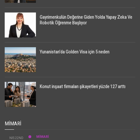
Gayrimenkulün Değerine Giden Yolda Yapay Zeka Ve
Robotik Öğrenme Başlıyor
Yunanistan’da Golden Visa için 5 neden
Konut inşaat firmaları şikayetleri yüzde 127 arttı
MIMARI
MİMARİ
NIS 22ND