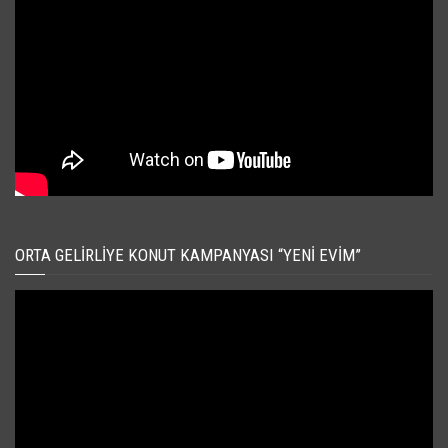
ORTA GELIRLIYE KONUT KAMPANYASI “YENI EVIM”