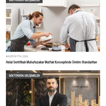
SEKTÖRDEN GELIŞMELER
AĞUSTOS 7TH, 2026
Helal Sertifikalı Muhafazakar Mutfak Konseptinde Üretim Standartları
SEKTÖRDEN GELIŞMELER