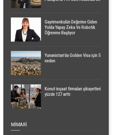
Sırada
Gayrimenkulün Değerine Giden
Yolda Yapay Zeka Ve Robotik
Öğrenme Başlıyor
Yunanistan’da Golden Visa için 5
neden
Konut inşaat firmaları şikayetleri
yüzde 127 arttı
MIMARI