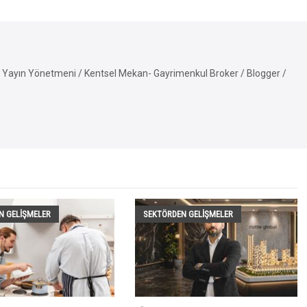
Yayın Yönetmeni / Kentsel Mekan- Gayrimenkul Broker / Blogger /
N GELIŞMELER
SEKTÖRDEN GELIŞMELER