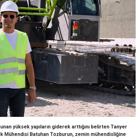
 sunan yüksek yapıların giderek arttığını belirten Tanyer
ek Mühendisi Batuhan Tozburun, zemin mühendisliğine