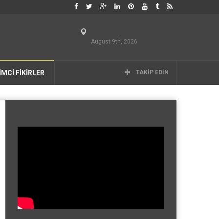
August 9th, 2026
İMCİ FİKİRLER
TAKIP EDIN