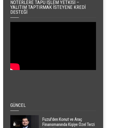
NOTERLERE TAPU İŞLEM YETKISI –
YALITIM TAPTIRMAK İSTEYENE KREDI
DESTEĞI
GÜNCEL
Fuzul’den Konut ve Araç
Finansmanında Kişiye Özel Terzi