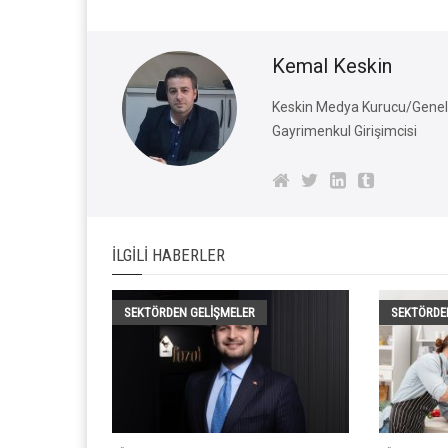
Kemal Keskin
Keskin Medya Kurucu/Genel 
Gayrimenkul Girişimcisi
İLGILI HABERLER
SEKTÖRDEN GELIŞMELER
SEKTÖRDE