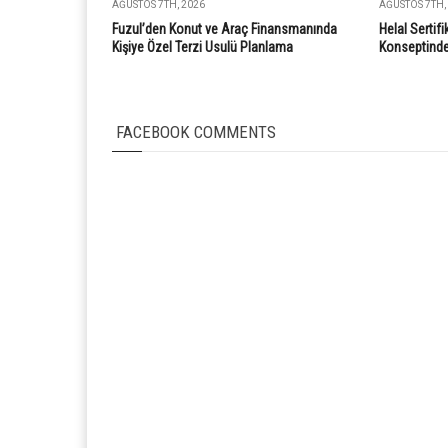
AĞUSTOS 7TH, 2026
AĞUSTOS 7TH,
Fuzul’den Konut ve Araç Finansmanında
Helal Sertif
Kişiye Özel Terzi Usulü Planlama
Konseptinde 
FACEBOOK COMMENTS