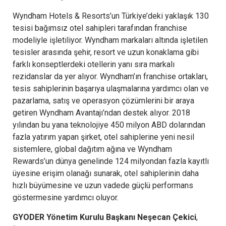
Wyndham Hotels & Resorts’un Türkiye’deki yaklaşık 130
tesisi bağımsız otel sahipleri tarafından franchise
modeliyle işletiliyor. Wyndham markaları altında işletilen
tesisler arasında şehir, resort ve uzun konaklama gibi
farklı konseptlerdeki otellerin yanı sıra markalı
rezidanslar da yer alıyor. Wyndham’ın franchise ortakları,
tesis sahiplerinin başarıya ulaşmalarına yardımcı olan ve
pazarlama, satış ve operasyon çözümlerini bir araya
getiren Wyndham Avantajı’ndan destek alıyor. 2018
yılından bu yana teknolojiye 450 milyon ABD dolarından
fazla yatırım yapan şirket, otel sahiplerine yeni nesil
sistemlere, global dağıtım ağına ve Wyndham
Rewards’un dünya genelinde 124 milyondan fazla kayıtlı
üyesine erişim olanağı sunarak, otel sahiplerinin daha
hızlı büyümesine ve uzun vadede güçlü performans
göstermesine yardımcı oluyor.
GYODER Yönetim Kurulu Başkanı Neşecan Çekici
,