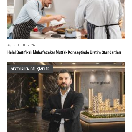
AĞUSTOS 7TH, 2026
Helal Sertifikalı Muhafazakar Mutfak Konseptinde Üretim Standartları
SEKTÖRDEN GELIŞMELER