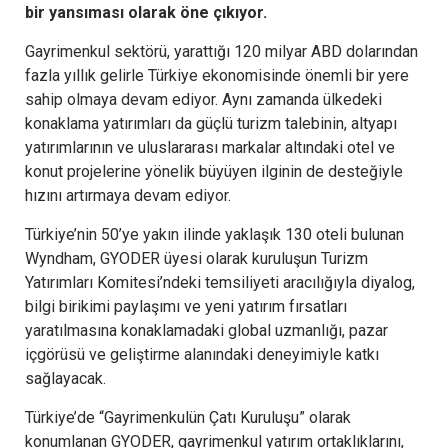
bir yansıması olarak öne çıkıyor.
Gayrimenkul sektörü, yarattığı 120 milyar ABD dolarından
fazla yıllık gelirle Türkiye ekonomisinde önemli bir yere
sahip olmaya devam ediyor. Aynı zamanda ülkedeki
konaklama yatırımları da güçlü turizm talebinin, altyapı
yatırımlarının ve uluslararası markalar altındaki otel ve
konut projelerine yönelik büyüyen ilginin de desteğiyle
hızını artırmaya devam ediyor.
Türkiye’nin 50’ye yakın ilinde yaklaşık 130 oteli bulunan
Wyndham, GYODER üyesi olarak kuruluşun Turizm
Yatırımları Komitesi’ndeki temsiliyeti aracılığıyla diyalog,
bilgi birikimi paylaşımı ve yeni yatırım fırsatları
yaratılmasına konaklamadaki global uzmanlığı, pazar
içgörüsü ve geliştirme alanındaki deneyimiyle katkı
sağlayacak.
Türkiye’de “Gayrimenkulün Çatı Kuruluşu” olarak
konumlanan GYODER, gayrimenkul yatırım ortaklıklarını,