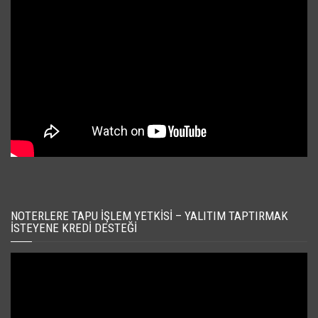
NOTERLERE TAPU İŞLEM YETKISI – YALITIM TAPTIRMAK
İSTEYENE KREDI DESTEĞI