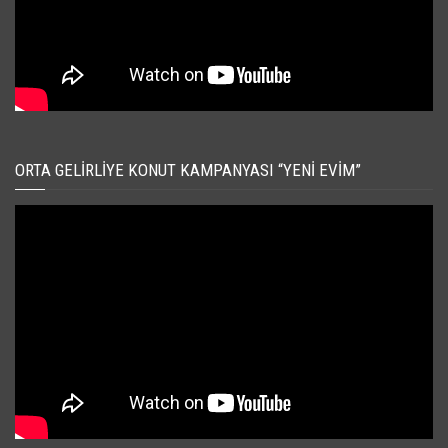
ORTA GELIRLIYE KONUT KAMPANYASI “YENI EVIM”