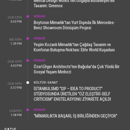
Mental Design Works’ten Doğayla Bütünleşen Bir
Tasarım: Greenox
MİMARİ
OCA 12TH
6:53 PM
Boytorun Mimarlık’tan Yurt Dışında İlk Mercedes-
Benz Showroom Dönüşüm Projesi
MİMARİ
NIS 16TH
1:29 PM
Yeşim Kozanlı Mimarlık’tan Çağdaş Tasarım ve
Konforun Buluşma Noktası: Elite World Kuşadası
MİMARİ
OCA 15TH
4:02 PM
Özer\Ürger Architects’ten Bağcılar’da Çok Yönlü Bir
Sosyal Yaşam Merkezi
KÜLTÜR-SANAT
OCA 14TH
3:37 PM
İSTANBULSMD “I2P – IDEA TO PRODUCT”
STÜDYOSUNDA ÜRETİLEN “ÖZ ELEŞTİRİ-SELF
CRITICISM” ENSTELASYONU ZİYARETE AÇILDI
MİMARİ
OCA 9TH
1:38 PM
“MİMARLIKTA BAŞARI, İŞ BİRLİĞİNDEN GEÇİYOR”
SATIŞ