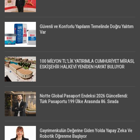
Güvenli ve Konforlu Yapıların Temelinde Doğru Yalıtım
Var
100 MİLYON TL’LİK YATIRIMLA CUMHURİYET MİRASI,
ESKİŞEHİR HALKEVİ YENİDEN HAYAT BULUYOR
Notte Global Pasaport Endeksi 2026 Güncellendi:
Türk Pasaportu 199 Ülke Arasında 86. Sırada
Gayrimenkulün Değerine Giden Yolda Yapay Zeka Ve
Robotik Öğrenme Başlıyor