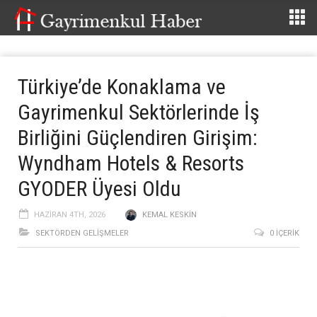
Türkiye’de Konaklama ve
Gayrimenkul Sektörlerinde İş
Birliğini Güçlendiren Girişim:
Wyndham Hotels & Resorts
GYODER Üyesi Oldu
HAZIRAN 4TH, 2026
KEMAL KESKIN
SEKTÖRDEN GELIŞMELER
0 İÇERIK