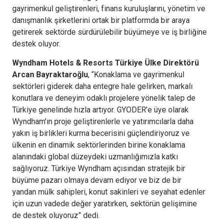
gayrimenkul geliştirenleri, finans kuruluşlarını, yönetim ve
danışmanlık şirketlerini ortak bir platformda bir araya
getirerek sektörde sürdürülebilir büyümeye ve iş birliğine
destek oluyor.
Wyndham Hotels & Resorts Türkiye Ülke Direktörü
Arcan Bayraktaroğlu
, “Konaklama ve gayrimenkul
sektörleri giderek daha entegre hale gelirken, markalı
konutlara ve deneyim odaklı projelere yönelik talep de
Türkiye genelinde hızla artıyor. GYODER’e üye olarak
Wyndham’ın proje geliştirenlerle ve yatırımcılarla daha
yakın iş birlikleri kurma becerisini güçlendiriyoruz ve
ülkenin en dinamik sektörlerinden birine konaklama
alanındaki global düzeydeki uzmanlığımızla katkı
sağlıyoruz. Türkiye Wyndham açısından stratejik bir
büyüme pazarı olmaya devam ediyor ve biz de bir
yandan mülk sahipleri, konut sakinleri ve seyahat edenler
için uzun vadede değer yaratırken, sektörün gelişimine
de destek oluyoruz” dedi.