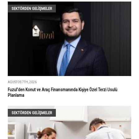
SEKTÖRDEN GELIŞMELER
AĞUSTOS 7TH, 2026
Fuzul’den Konut ve Araç Finansmanında Kişiye Özel Terzi Usulü
Planlama
SEKTÖRDEN GELIŞMELER