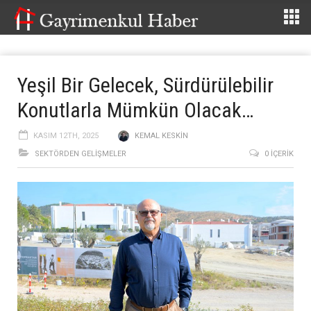
Yeşil Bir Gelecek, Sürdürülebilir
Konutlarla Mümkün Olacak…
KASIM 12TH, 2025
KEMAL KESKIN
SEKTÖRDEN GELIŞMELER
0 İÇERIK