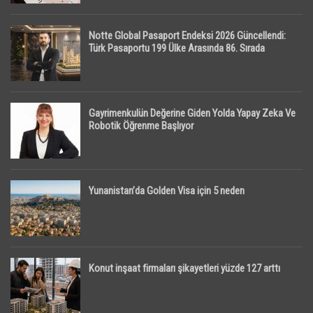
Notte Global Pasaport Endeksi 2026 Güncellendi:
Türk Pasaportu 199 Ülke Arasında 86. Sırada
Gayrimenkulün Değerine Giden Yolda Yapay Zeka Ve
Robotik Öğrenme Başlıyor
Yunanistan’da Golden Visa için 5 neden
Konut inşaat firmaları şikayetleri yüzde 127 arttı