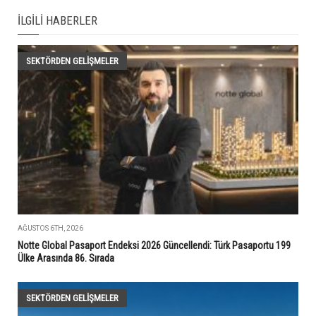
İLGILI HABERLER
SEKTÖRDEN GELIŞMELER
AĞUSTOS 6TH, 2026
Notte Global Pasaport Endeksi 2026 Güncellendi: Türk Pasaportu 199
Ülke Arasında 86. Sırada
SEKTÖRDEN GELIŞMELER