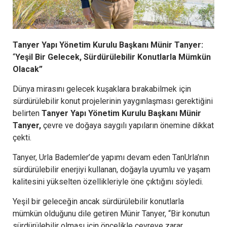
Tanyer Yapı Yönetim Kurulu Başkanı Münir Tanyer:
“
Yeşil Bir Gelecek, Sürdürülebilir Konutlarla Mümkün
Olacak”
Dünya mirasını gelecek kuşaklara bırakabilmek için
sürdürülebilir konut projelerinin yaygınlaşması gerektiğini
belirten
Tanyer Yapı Yönetim Kurulu Başkanı Münir
Tanyer,
çevre ve doğaya saygılı yapıların önemine dikkat
çekti.
Tanyer, Urla Bademler’de yapımı devam eden TanUrla’nın
sürdürülebilir enerjiyi kullanan, doğayla uyumlu ve yaşam
kalitesini yükselten özellikleriyle öne çıktığını söyledi.
Yeşil bir geleceğin ancak sürdürülebilir konutlarla
mümkün olduğunu dile getiren Münir Tanyer, “Bir konutun
sürdürülebilir olması için öncelikle çevreye zarar