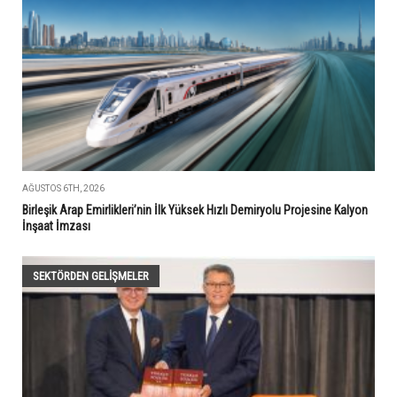
AĞUSTOS 6TH, 2026
Birleşik Arap Emirlikleri’nin İlk Yüksek Hızlı Demiryolu Projesine Kalyon
İnşaat İmzası
SEKTÖRDEN GELIŞMELER