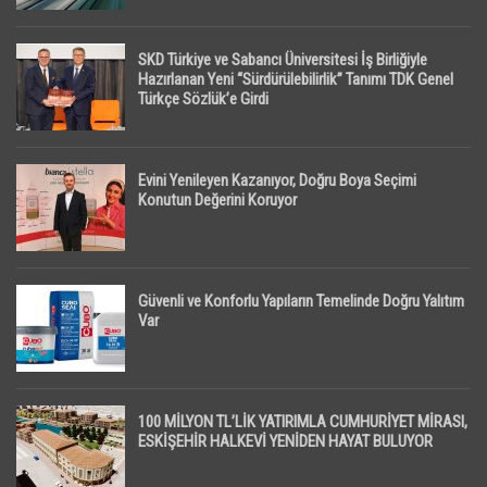
SKD Türkiye ve Sabancı Üniversitesi İş Birliğiyle
Hazırlanan Yeni “Sürdürülebilirlik” Tanımı TDK Genel
Türkçe Sözlük’e Girdi
Evini Yenileyen Kazanıyor, Doğru Boya Seçimi
Konutun Değerini Koruyor
Güvenli ve Konforlu Yapıların Temelinde Doğru Yalıtım
Var
100 MİLYON TL’LİK YATIRIMLA CUMHURİYET MİRASI,
ESKİŞEHİR HALKEVİ YENİDEN HAYAT BULUYOR