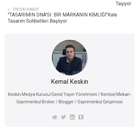
Taşıyor
ÖNCEKI HABER
"TASARIMIN DNA'SI: BİR MARKANIN KİMLİĞİ"Kale
Tasarım Sohbetleri Başlıyor
Kemal Keskin
Keskin Medya Kurucu/Genel Yayın Yönetmeni / Kentsel Mekan-
Gayrimenkul Broker / Blogger / Gayrimenkul Girişimcisi