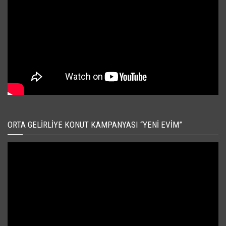
ORTA GELIRLIYE KONUT KAMPANYASI “YENI EVIM”