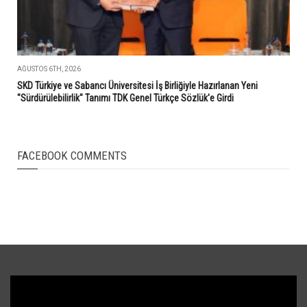
AĞUSTOS 6TH, 2026
SKD Türkiye ve Sabancı Üniversitesi İş Birliğiyle Hazırlanan Yeni
"Sürdürülebilirlik" Tanımı TDK Genel Türkçe Sözlük'e Girdi
FACEBOOK COMMENTS