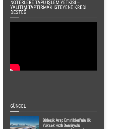
NOTERLERE TAPU İŞLEM YETKISI –
YALITIM TAPTIRMAK İSTEYENE KREDI
DESTEĞI
GÜNCEL
Birleşik Arap Emirlikleri’nin İlk
Yüksek Hızlı Demiryolu