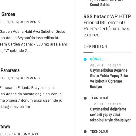
Konut Satıldı
 Garden
RSS hatası:
WP HTTP
Error: cURL error 60:
 20TH, 2016 |
0 COMMENTS
Peer's Certificate has
arden Adana Halil Avcı Şirketler Grubu
expired.
dan Adana-Seyhan’da inşa edilmekte
ream Garden Adana; 7.000 m2 arsa alanı
TEKNOLOJI
e, "V" şeklinde 2...
GÜNCEL
AĞU 4TH
11:02 AM
 Panorama
Gayrimenkulün Değerine
Giden Yolda Yapay Zeka
 15TH, 2016 |
0 COMMENTS
Ve Robotik Öğrenme
Başlıyor
anorama Pırlanta Erciyes İnşaat
dan Adana'da hayata geçirilen Venüs
TEKNOLOJİ
a projesi 7 dönüm arazi üzerinde iki
TEM 30TH
11:42 AM
24 bağımsız bölüm...
Gayrimenkul değerleme
sektörü yapay zekâ
teknolojileriyle dönüşüyor
town
TEKNOLOJİ
 6TH, 2016 |
0 COMMENTS