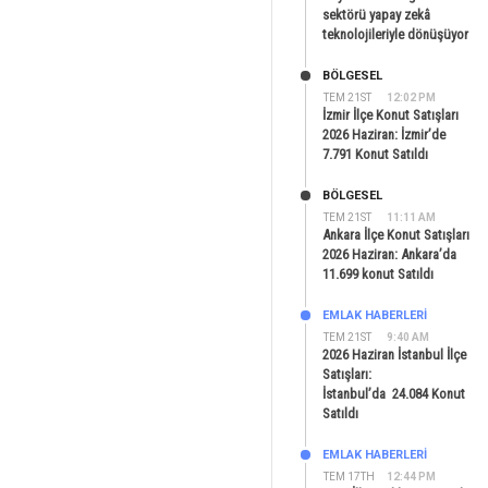
sektörü yapay zekâ
teknolojileriyle dönüşüyor
BÖLGESEL
TEM 21ST
12:02 PM
İzmir İlçe Konut Satışları
2026 Haziran: İzmir’de
7.791 Konut Satıldı
BÖLGESEL
TEM 21ST
11:11 AM
Ankara İlçe Konut Satışları
2026 Haziran: Ankara’da
11.699 konut Satıldı
EMLAK HABERLERI
TEM 21ST
9:40 AM
2026 Haziran İstanbul İlçe
Satışları:
İstanbul’da 24.084 Konut
Satıldı
EMLAK HABERLERI
TEM 17TH
12:44 PM