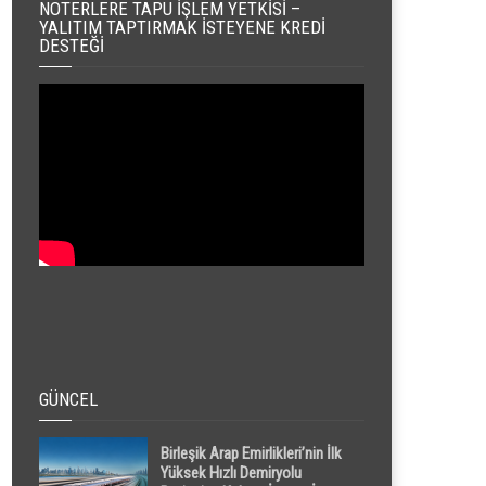
NOTERLERE TAPU İŞLEM YETKISI –
YALITIM TAPTIRMAK İSTEYENE KREDI
DESTEĞI
GÜNCEL
Birleşik Arap Emirlikleri’nin İlk
Yüksek Hızlı Demiryolu