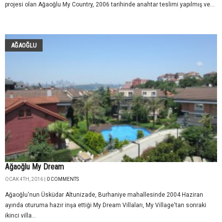
projesi olan Ağaoğlu My Country, 2006 tarihinde anahtar teslimi yapılmış ve...
AĞAOĞLU
Ağaoğlu My Dream
OCAK 4TH, 2016 |
0 COMMENTS
Ağaoğlu'nun Üsküdar Altunizade, Burhaniye mahallesinde 2004 Haziran
ayında oturuma hazır inşa ettiği My Dream Villaları, My Village'tan sonraki
ikinci villa...