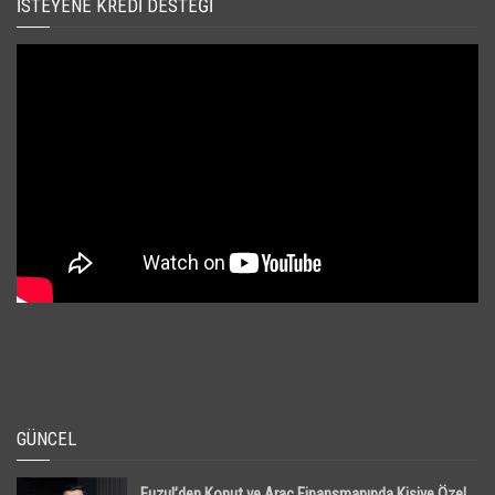
İSTEYENE KREDI DESTEĞI
GÜNCEL
Fuzul’den Konut ve Araç Finansmanında Kişiye Özel