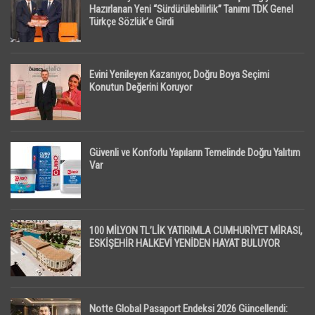
Hazırlanan Yeni “Sürdürülebilirlik” Tanımı TDK Genel
Türkçe Sözlük’e Girdi
Evini Yenileyen Kazanıyor, Doğru Boya Seçimi
Konutun Değerini Koruyor
Güvenli ve Konforlu Yapıların Temelinde Doğru Yalıtım
Var
100 MİLYON TL’LİK YATIRIMLA CUMHURİYET MİRASI,
ESKİŞEHİR HALKEVİ YENİDEN HAYAT BULUYOR
Notte Global Pasaport Endeksi 2026 Güncellendi: