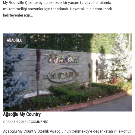
My Roseville Çekmeköy'de eksiksiz bir yaşam tarzı ve her alanda
mükemmelliği arayanlar için tasarlandı. Hayattaki sınırlarını kendi
belirleyenler için...
AĞAOĞLU
Ağaoğlu My Country
OCAK 4TH, 2016 |
0 COMMENTS
Ağaoğlu My Country Özellik Ağaoğlu'nun Çekmeköy'e değer katan villa-konut