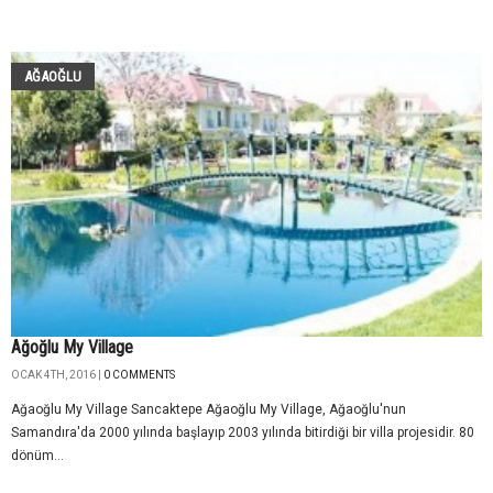
AĞAOĞLU
Ağoğlu My Village
OCAK 4TH, 2016 |
0 COMMENTS
Ağaoğlu My Village Sancaktepe Ağaoğlu My Village, Ağaoğlu'nun
Samandıra'da 2000 yılında başlayıp 2003 yılında bitirdiği bir villa projesidir. 80
dönüm...