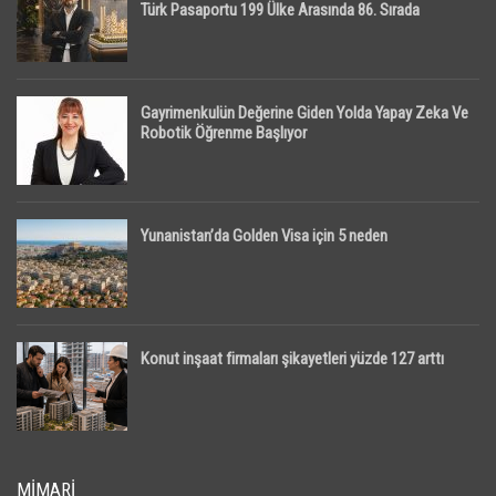
Türk Pasaportu 199 Ülke Arasında 86. Sırada
Gayrimenkulün Değerine Giden Yolda Yapay Zeka Ve
Robotik Öğrenme Başlıyor
Yunanistan’da Golden Visa için 5 neden
Konut inşaat firmaları şikayetleri yüzde 127 arttı
MIMARI