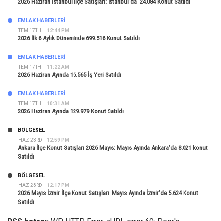
2026 Haziran İstanbul İlçe Satışları: İstanbul’da 24.084 Konut Satıldı
EMLAK HABERLERI
TEM 17TH
12:44 PM
2026 İlk 6 Aylık Döneminde 699.516 Konut Satıldı
EMLAK HABERLERI
TEM 17TH
11:22 AM
2026 Haziran Ayında 16.565 İş Yeri Satıldı
EMLAK HABERLERI
TEM 17TH
10:31 AM
2026 Haziran Ayında 129.979 Konut Satıldı
BÖLGESEL
HAZ 23RD
12:59 PM
Ankara İlçe Konut Satışları 2026 Mayıs: Mayıs Ayında Ankara’da 8.021 konut
Satıldı
BÖLGESEL
HAZ 23RD
12:17 PM
2026 Mayıs İzmir İlçe Konut Satışları: Mayıs Ayında İzmir’de 5.624 Konut
Satıldı