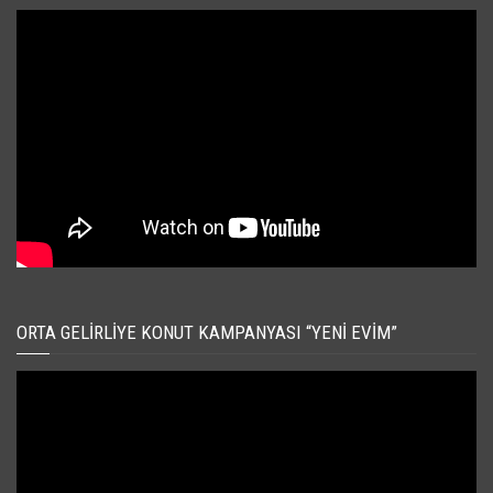
ORTA GELIRLIYE KONUT KAMPANYASI “YENI EVIM”