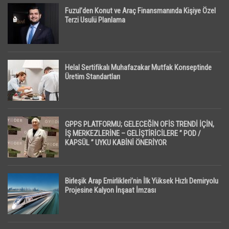
Fuzul’den Konut ve Araç Finansmanında Kişiye Özel
Terzi Usulü Planlama
Helal Sertifikalı Muhafazakar Mutfak Konseptinde
Üretim Standartları
GPPS PLATFORMU; GELECEĞİN OFİS TRENDİ İÇİN,
İŞ MERKEZLERİNE – GELİŞTİRİCİLERE ” POD /
KAPSÜL ” UYKU KABİNİ ÖNERİYOR
Birleşik Arap Emirlikleri’nin İlk Yüksek Hızlı Demiryolu
Projesine Kalyon İnşaat İmzası