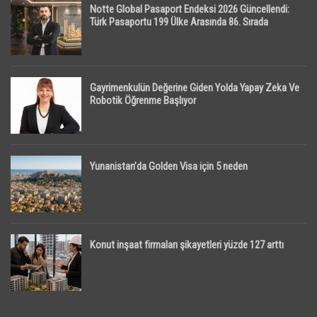
Notte Global Pasaport Endeksi 2026 Güncellendi:
Türk Pasaportu 199 Ülke Arasında 86. Sırada
Gayrimenkulün Değerine Giden Yolda Yapay Zeka Ve
Robotik Öğrenme Başlıyor
Yunanistan’da Golden Visa için 5 neden
Konut inşaat firmaları şikayetleri yüzde 127 arttı