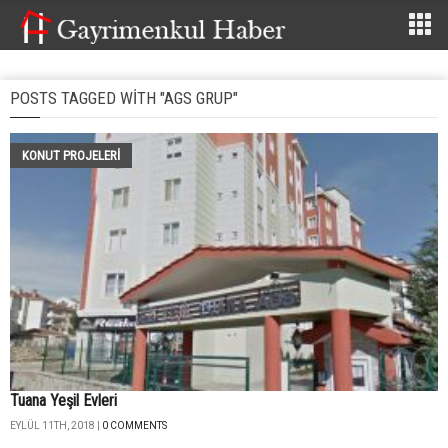
POSTS TAGGED WITH "AGS GRUP"
KONUT PROJELERI
Tuana Yeşil Evleri
EYLÜL 11TH, 2018 |
0 COMMENTS