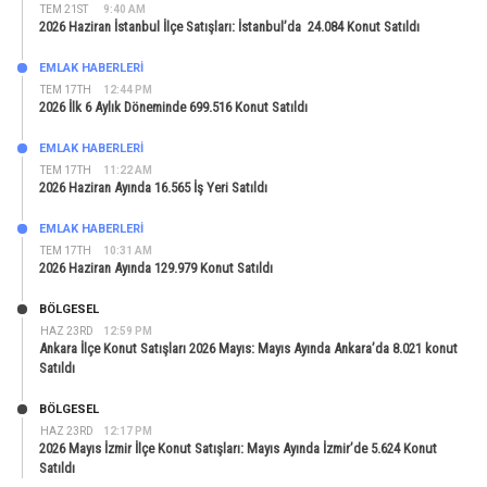
TEM 21ST
9:40 AM
2026 Haziran İstanbul İlçe Satışları: İstanbul’da 24.084 Konut Satıldı
EMLAK HABERLERI
TEM 17TH
12:44 PM
2026 İlk 6 Aylık Döneminde 699.516 Konut Satıldı
EMLAK HABERLERI
TEM 17TH
11:22 AM
2026 Haziran Ayında 16.565 İş Yeri Satıldı
EMLAK HABERLERI
TEM 17TH
10:31 AM
2026 Haziran Ayında 129.979 Konut Satıldı
BÖLGESEL
HAZ 23RD
12:59 PM
Ankara İlçe Konut Satışları 2026 Mayıs: Mayıs Ayında Ankara’da 8.021 konut
Satıldı
BÖLGESEL
HAZ 23RD
12:17 PM
2026 Mayıs İzmir İlçe Konut Satışları: Mayıs Ayında İzmir’de 5.624 Konut
Satıldı