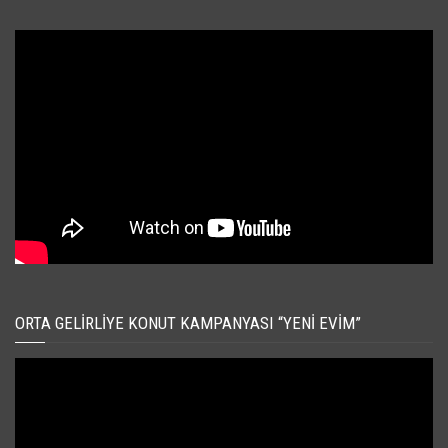
ORTA GELIRLIYE KONUT KAMPANYASI “YENI EVIM”