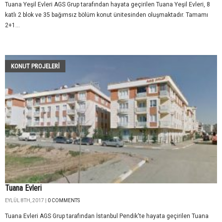
Tuana Yeşil Evleri AGS Grup tarafından hayata geçirilen Tuana Yeşil Evleri, 8
katlı 2 blok ve 35 bağımsız bölüm konut ünitesinden oluşmaktadır. Tamamı
2+1...
KONUT PROJELERI
Tuana Evleri
EYLÜL 8TH, 2017 |
0 COMMENTS
Tuana Evleri AGS Grup tarafından İstanbul Pendik'te hayata geçirilen Tuana