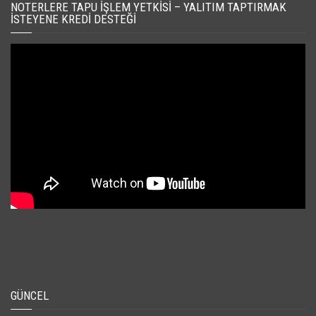
NOTERLERE TAPU İŞLEM YETKISI – YALITIM TAPTIRMAK
İSTEYENE KREDI DESTEĞI
GÜNCEL