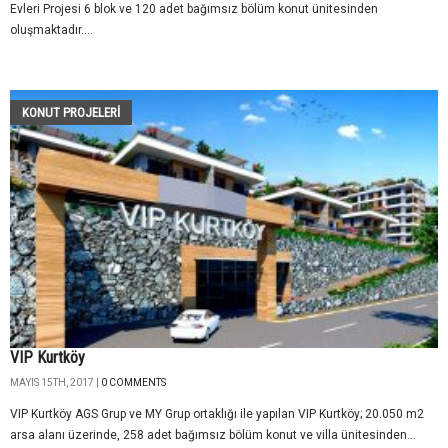
Evleri Projesi 6 blok ve 120 adet bağımsız bölüm konut ünitesinden
oluşmaktadır....
KONUT PROJELERI
VIP Kurtköy
MAYIS 15TH, 2017 |
0 COMMENTS
VIP Kurtköy AGS Grup ve MY Grup ortaklığı ile yapılan VIP Kurtköy; 20.050 m2
arsa alanı üzerinde, 258 adet bağımsız bölüm konut ve villa ünitesinden...