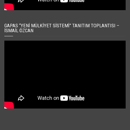
GAPAS “YENI MÜLKIYET SISTEMI” TANITIM TOPLANTISI –
İSMAIL ÖZCAN