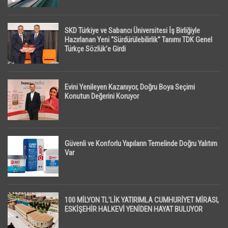
SKD Türkiye ve Sabancı Üniversitesi İş Birliğiyle
Hazırlanan Yeni “Sürdürülebilirlik” Tanımı TDK Genel
Türkçe Sözlük’e Girdi
Evini Yenileyen Kazanıyor, Doğru Boya Seçimi
Konutun Değerini Koruyor
Güvenli ve Konforlu Yapıların Temelinde Doğru Yalıtım
Var
100 MİLYON TL’LİK YATIRIMLA CUMHURİYET MİRASI,
ESKİŞEHİR HALKEVİ YENİDEN HAYAT BULUYOR