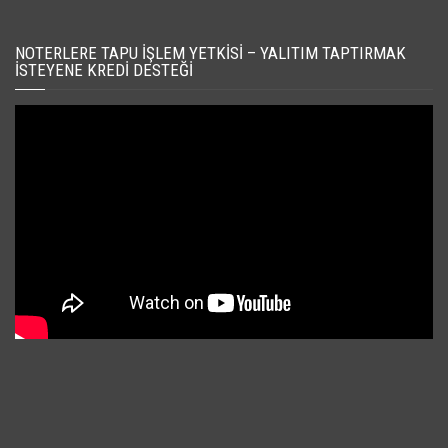
NOTERLERE TAPU İŞLEM YETKISI – YALITIM TAPTIRMAK
İSTEYENE KREDI DESTEĞI