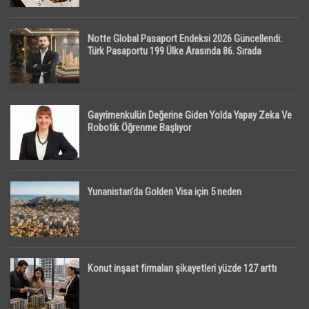
Notte Global Pasaport Endeksi 2026 Güncellendi:
Türk Pasaportu 199 Ülke Arasında 86. Sırada
Gayrimenkulün Değerine Giden Yolda Yapay Zeka Ve
Robotik Öğrenme Başlıyor
Yunanistan’da Golden Visa için 5 neden
Konut inşaat firmaları şikayetleri yüzde 127 arttı