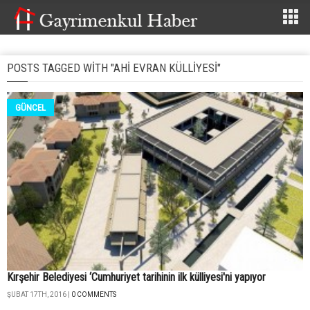
POSTS TAGGED WITH "AHI EVRAN KÜLLIYESI"
GÜNCEL
Kırşehir Belediyesi ‘Cumhuriyet tarihinin ilk külliyesi'ni yapıyor
ŞUBAT 17TH, 2016 |
0 COMMENTS