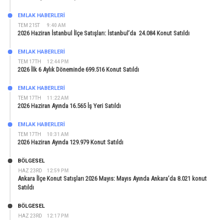
EMLAK HABERLERI
TEM 21ST
9:40 AM
2026 Haziran İstanbul İlçe Satışları: İstanbul’da 24.084 Konut Satıldı
EMLAK HABERLERI
TEM 17TH
12:44 PM
2026 İlk 6 Aylık Döneminde 699.516 Konut Satıldı
EMLAK HABERLERI
TEM 17TH
11:22 AM
2026 Haziran Ayında 16.565 İş Yeri Satıldı
EMLAK HABERLERI
TEM 17TH
10:31 AM
2026 Haziran Ayında 129.979 Konut Satıldı
BÖLGESEL
HAZ 23RD
12:59 PM
Ankara İlçe Konut Satışları 2026 Mayıs: Mayıs Ayında Ankara’da 8.021 konut
Satıldı
BÖLGESEL
HAZ 23RD
12:17 PM