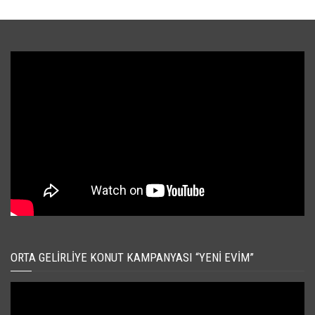
ORTA GELIRLIYE KONUT KAMPANYASI “YENI EVIM”