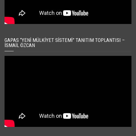
GAPAS “YENI MÜLKIYET SISTEMI” TANITIM TOPLANTISI –
İSMAIL ÖZCAN