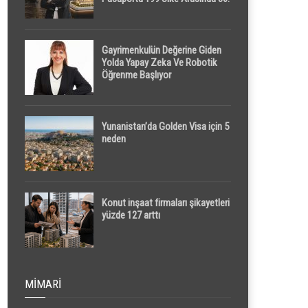
Sırada
Gayrimenkulün Değerine Giden
Yolda Yapay Zeka Ve Robotik
Öğrenme Başlıyor
Yunanistan’da Golden Visa için 5
neden
Konut inşaat firmaları şikayetleri
yüzde 127 arttı
MIMARI