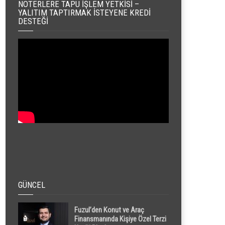
NOTERLERE TAPU İŞLEM YETKISI –
YALITIM TAPTIRMAK İSTEYENE KREDI
DESTEĞI
GÜNCEL
Fuzul’den Konut ve Araç
Finansmanında Kişiye Özel Terzi