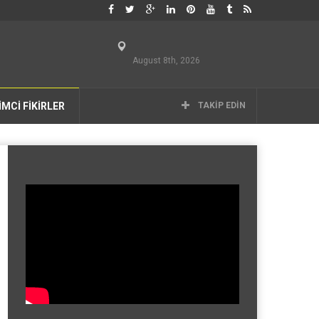
August 8th, 2026
İMCİ FİKİRLER
TAKIP EDIN