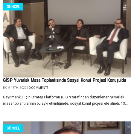
GÜNCEL
GİSP Yuvarlak Masa Toplantısında Sosyal Konut Projesi Konuşuldu
EKIM 16TH, 2022 |
0 COMMENTS
Gayrimenkul için Strateji Platformu (GİSP) tarafından düzenlenen yuvarlak
masa toplantılarının bu ayki etkinliğinde, sosyal konut projesi ele alındı. 13...
GÜNCEL