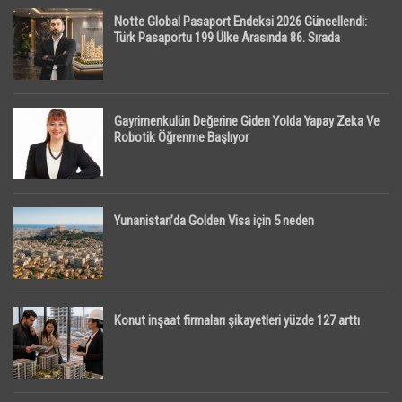
Notte Global Pasaport Endeksi 2026 Güncellendi:
Türk Pasaportu 199 Ülke Arasında 86. Sırada
Gayrimenkulün Değerine Giden Yolda Yapay Zeka Ve
Robotik Öğrenme Başlıyor
Yunanistan’da Golden Visa için 5 neden
Konut inşaat firmaları şikayetleri yüzde 127 arttı