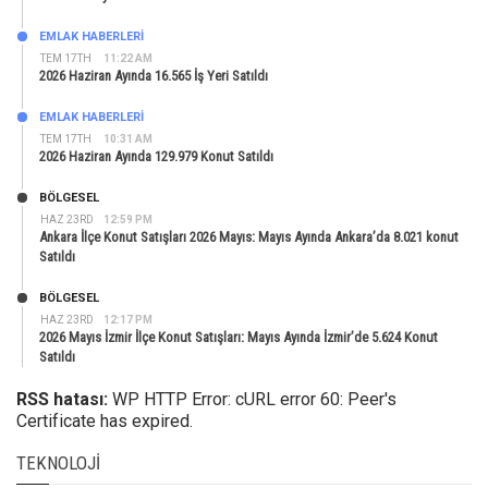
EMLAK HABERLERI
TEM 17TH
11:22 AM
2026 Haziran Ayında 16.565 İş Yeri Satıldı
EMLAK HABERLERI
TEM 17TH
10:31 AM
2026 Haziran Ayında 129.979 Konut Satıldı
BÖLGESEL
HAZ 23RD
12:59 PM
Ankara İlçe Konut Satışları 2026 Mayıs: Mayıs Ayında Ankara’da 8.021 konut
Satıldı
BÖLGESEL
HAZ 23RD
12:17 PM
2026 Mayıs İzmir İlçe Konut Satışları: Mayıs Ayında İzmir’de 5.624 Konut
Satıldı
RSS hatası:
WP HTTP Error: cURL error 60: Peer's
Certificate has expired.
TEKNOLOJI