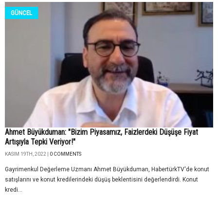
GÜNCEL
Ahmet Büyükduman: "Bizim Piyasamız, Faizlerdeki Düşüşe Fiyat
Artışıyla Tepki Veriyor!"
KASIM 19TH, 2022 |
0 COMMENTS
Gayrimenkul Değerleme Uzmanı Ahmet Büyükduman, HabertürkTV'de konut
satışlarını ve konut kredilerindeki düşüş beklentisini değerlendirdi. Konut
kredi...