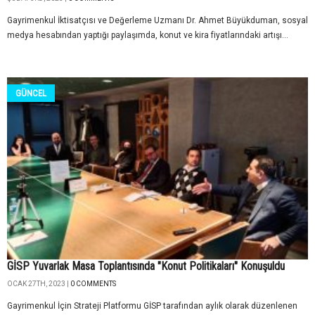
Gayrimenkul İktisatçısı ve Değerleme Uzmanı Dr. Ahmet Büyükduman, sosyal
medya hesabından yaptığı paylaşımda, konut ve kira fiyatlarındaki artışı...
GÜNCEL
GİSP Yuvarlak Masa Toplantısında "Konut Politikaları" Konuşuldu
OCAK 27TH, 2023 |
0 COMMENTS
Gayrimenkul İçin Strateji Platformu GİSP tarafından aylık olarak düzenlenen