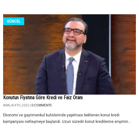
GÜNCEL
Konutun Fiyatına Göre Kredi ve Faiz Oranı
ARALIK 4TH, 2022 |
0 COMMENTS
Ekonomi ve gayrimenkul kulislerinde yapılması beklenen konut kredi
kampanyası netleşmeye başlandı. Uzun süredir konut kredilerine erişimin...