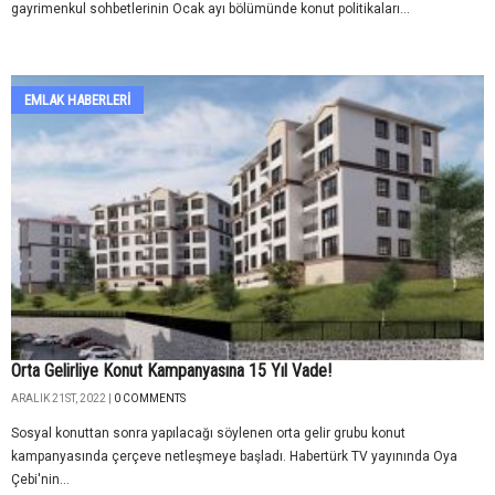
gayrimenkul sohbetlerinin Ocak ayı bölümünde konut politikaları...
EMLAK HABERLERI
Orta Gelirliye Konut Kampanyasına 15 Yıl Vade!
ARALIK 21ST, 2022 |
0 COMMENTS
Sosyal konuttan sonra yapılacağı söylenen orta gelir grubu konut
kampanyasında çerçeve netleşmeye başladı. Habertürk TV yayınında Oya
Çebi'nin...