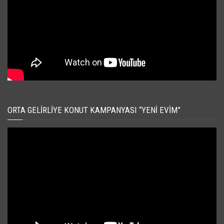
ORTA GELIRLIYE KONUT KAMPANYASI “YENI EVIM”