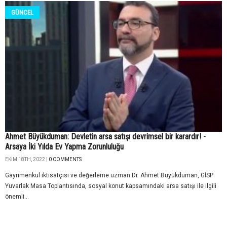
GÜNCEL
Ahmet Büyükduman: Devletin arsa satışı devrimsel bir karardır! -
Arsaya İki Yılda Ev Yapma Zorunluluğu
EKIM 18TH, 2022 |
0 COMMENTS
Gayrimenkul iktisatçısı ve değerleme uzman Dr. Ahmet Büyükduman, GİSP
Yuvarlak Masa Toplantısında, sosyal konut kapsamındaki arsa satışı ile ilgili
önemli...