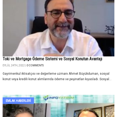
Toki ve Mortgage Ödeme Sistemi ve Sosyal Konutun Avantajı
EYLÜL 24TH, 2022 |
0 COMMENTS
Gayrimenkul iktisatçısı ve değerleme uzmanı Ahmet Büyükduman, sosyal
konut veya kredili konut alımlarında ödeme ve peşinatları kıyasladı. Sosyal...
EMLAK HABERLERI