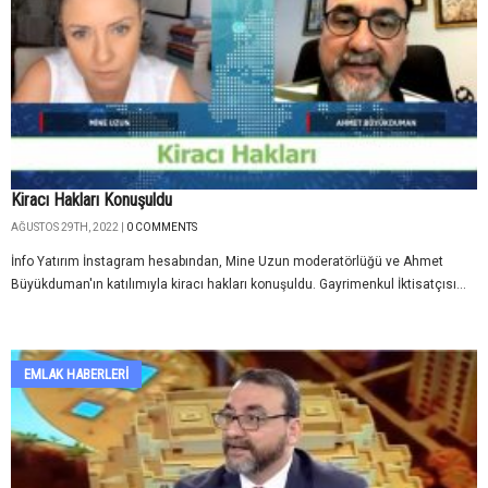
Kiracı Hakları Konuşuldu
AĞUSTOS 29TH, 2022 |
0 COMMENTS
İnfo Yatırım İnstagram hesabından, Mine Uzun moderatörlüğü ve Ahmet
Büyükduman'ın katılımıyla kiracı hakları konuşuldu. Gayrimenkul İktisatçısı...
EMLAK HABERLERI