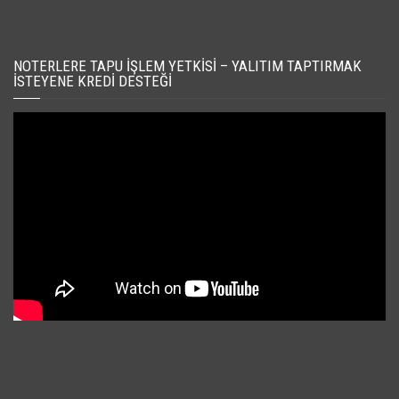
NOTERLERE TAPU İŞLEM YETKISI – YALITIM TAPTIRMAK
İSTEYENE KREDI DESTEĞI