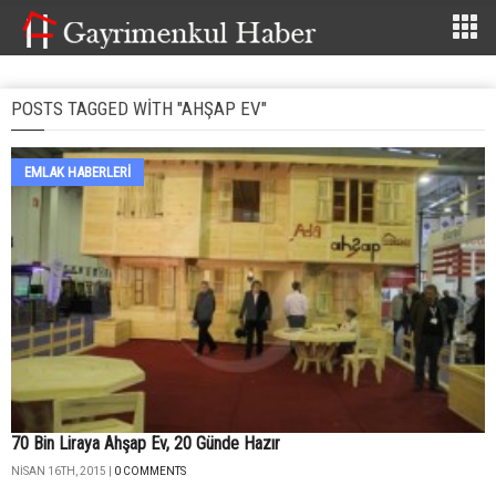
POSTS TAGGED WITH "AHŞAP EV"
EMLAK HABERLERI
70 Bin Liraya Ahşap Ev, 20 Günde Hazır
NISAN 16TH, 2015 |
0 COMMENTS