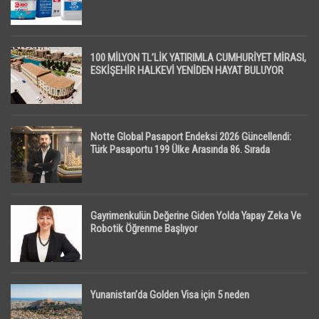
100 MİLYON TL’LİK YATIRIMLA CUMHURİYET MİRASI,
ESKİŞEHİR HALKEVİ YENİDEN HAYAT BULUYOR
Notte Global Pasaport Endeksi 2026 Güncellendi:
Türk Pasaportu 199 Ülke Arasında 86. Sırada
Gayrimenkulün Değerine Giden Yolda Yapay Zeka Ve
Robotik Öğrenme Başlıyor
Yunanistan’da Golden Visa için 5 neden