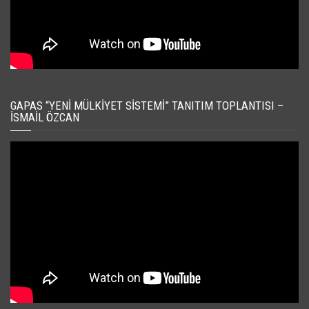
GAPAS “YENI MÜLKIYET SISTEMI” TANITIM TOPLANTISI –
İSMAIL ÖZCAN