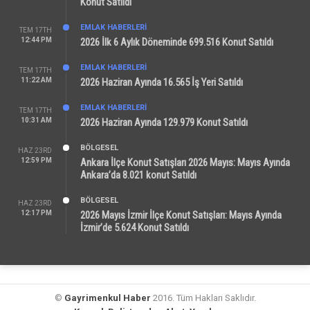
Konut Satıldı
EMLAK HABERLERI
TEM 17TH
12:44 PM
2026 İlk 6 Aylık Döneminde 699.516 Konut Satıldı
EMLAK HABERLERI
TEM 17TH
11:22 AM
2026 Haziran Ayında 16.565 İş Yeri Satıldı
EMLAK HABERLERI
TEM 17TH
10:31 AM
2026 Haziran Ayında 129.979 Konut Satıldı
BÖLGESEL
HAZ 23RD
12:59 PM
Ankara İlçe Konut Satışları 2026 Mayıs: Mayıs Ayında
Ankara’da 8.021 konut Satıldı
BÖLGESEL
HAZ 23RD
12:17 PM
2026 Mayıs İzmir İlçe Konut Satışları: Mayıs Ayında
İzmir’de 5.624 Konut Satıldı
©
Gayrimenkul Haber
2016. Tüm Hakları Saklıdır.