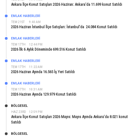
Ankara İlçe Konut Satışları 2026 Haziran: Ankara’da 11.699 konut Satıldı
EMLAK HABERLERI
TEM 21ST
9:40 AM
2026 Haziran İstanbul İlçe Satışları: İstanbul’da 24.084 Konut Satıldı
EMLAK HABERLERI
TEM 17TH
12:44 PM
2026 İlk 6 Aylık Döneminde 699.516 Konut Satıldı
EMLAK HABERLERI
TEM 17TH
11:22 AM
2026 Haziran Ayında 16.565 İş Yeri Satıldı
EMLAK HABERLERI
TEM 17TH
10:31 AM
2026 Haziran Ayında 129.979 Konut Satıldı
BÖLGESEL
HAZ 23RD
12:59 PM
Ankara İlçe Konut Satışları 2026 Mayıs: Mayıs Ayında Ankara’da 8.021 konut
Satıldı
BÖLGESEL