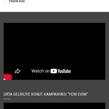
Yıldırım Kule
ORTA GELIRLIYE KONUT KAMPANYASI “YENI EVIM”