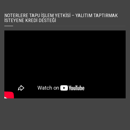
NOTERLERE TAPU İŞLEM YETKISI – YALITIM TAPTIRMAK
İSTEYENE KREDI DESTEĞI