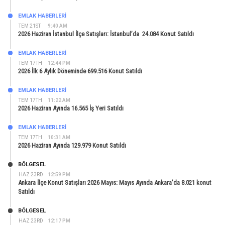
EMLAK HABERLERI
TEM 21ST
9:40 AM
2026 Haziran İstanbul İlçe Satışları: İstanbul’da 24.084 Konut Satıldı
EMLAK HABERLERI
TEM 17TH
12:44 PM
2026 İlk 6 Aylık Döneminde 699.516 Konut Satıldı
EMLAK HABERLERI
TEM 17TH
11:22 AM
2026 Haziran Ayında 16.565 İş Yeri Satıldı
EMLAK HABERLERI
TEM 17TH
10:31 AM
2026 Haziran Ayında 129.979 Konut Satıldı
BÖLGESEL
HAZ 23RD
12:59 PM
Ankara İlçe Konut Satışları 2026 Mayıs: Mayıs Ayında Ankara’da 8.021 konut
Satıldı
BÖLGESEL
HAZ 23RD
12:17 PM