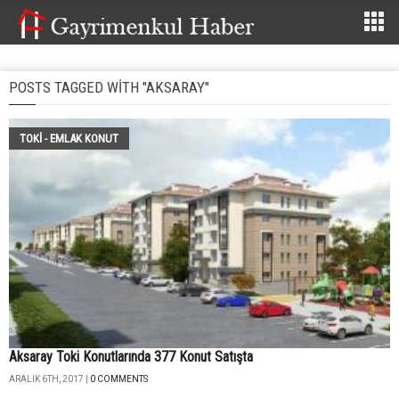
POSTS TAGGED WITH "AKSARAY"
TOKİ - EMLAK KONUT
Aksaray Toki Konutlarında 377 Konut Satışta
ARALIK 6TH, 2017 |
0 COMMENTS