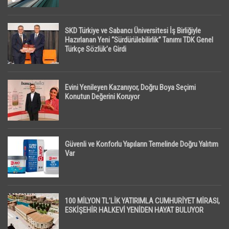
SKD Türkiye ve Sabancı Üniversitesi İş Birliğiyle
Hazırlanan Yeni “Sürdürülebilirlik” Tanımı TDK Genel
Türkçe Sözlük’e Girdi
Evini Yenileyen Kazanıyor, Doğru Boya Seçimi
Konutun Değerini Koruyor
Güvenli ve Konforlu Yapıların Temelinde Doğru Yalıtım
Var
100 MİLYON TL’LİK YATIRIMLA CUMHURİYET MİRASI,
ESKİŞEHİR HALKEVİ YENİDEN HAYAT BULUYOR