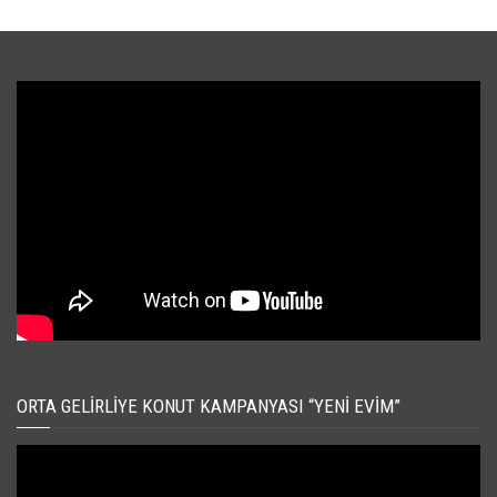
ORTA GELIRLIYE KONUT KAMPANYASI “YENI EVIM”