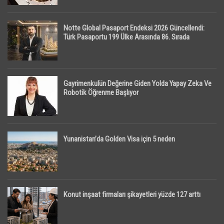
Notte Global Pasaport Endeksi 2026 Güncellendi:
Türk Pasaportu 199 Ülke Arasında 86. Sırada
Gayrimenkulün Değerine Giden Yolda Yapay Zeka Ve
Robotik Öğrenme Başlıyor
Yunanistan’da Golden Visa için 5 neden
Konut inşaat firmaları şikayetleri yüzde 127 arttı