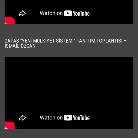
GAPAS “YENI MÜLKIYET SISTEMI” TANITIM TOPLANTISI –
İSMAIL ÖZCAN