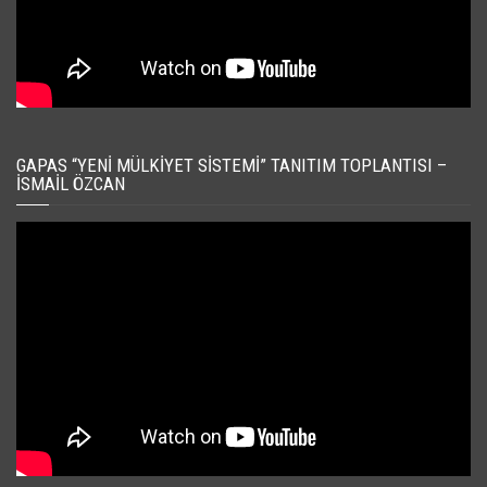
GAPAS “YENI MÜLKIYET SISTEMI” TANITIM TOPLANTISI –
İSMAIL ÖZCAN