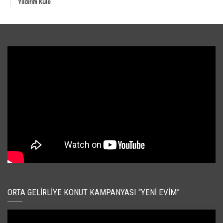
Yıldırım Kule
ORTA GELIRLIYE KONUT KAMPANYASI “YENI EVIM”