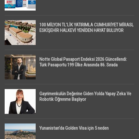
100 MİLYON TL’LİK YATIRIMLA CUMHURİYET MİRASI,
ESKİŞEHİR HALKEVİ YENİDEN HAYAT BULUYOR
Notte Global Pasaport Endeksi 2026 Güncellendi:
Türk Pasaportu 199 Ülke Arasında 86. Sırada
Gayrimenkulün Değerine Giden Yolda Yapay Zeka Ve
Robotik Öğrenme Başlıyor
Yunanistan’da Golden Visa için 5 neden