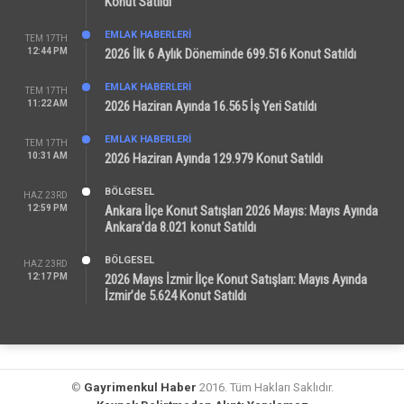
Konut Satıldı
EMLAK HABERLERI
TEM 17TH
12:44 PM
2026 İlk 6 Aylık Döneminde 699.516 Konut Satıldı
EMLAK HABERLERI
TEM 17TH
11:22 AM
2026 Haziran Ayında 16.565 İş Yeri Satıldı
EMLAK HABERLERI
TEM 17TH
10:31 AM
2026 Haziran Ayında 129.979 Konut Satıldı
BÖLGESEL
HAZ 23RD
12:59 PM
Ankara İlçe Konut Satışları 2026 Mayıs: Mayıs Ayında
Ankara’da 8.021 konut Satıldı
BÖLGESEL
HAZ 23RD
12:17 PM
2026 Mayıs İzmir İlçe Konut Satışları: Mayıs Ayında
İzmir’de 5.624 Konut Satıldı
©
Gayrimenkul Haber
2016. Tüm Hakları Saklıdır.