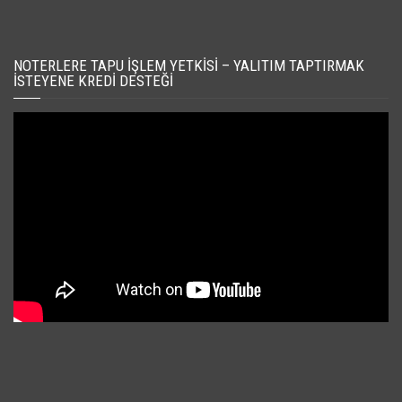
NOTERLERE TAPU İŞLEM YETKISI – YALITIM TAPTIRMAK
İSTEYENE KREDI DESTEĞI