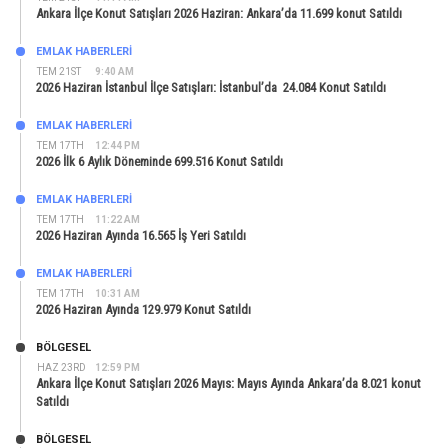
Ankara İlçe Konut Satışları 2026 Haziran: Ankara’da 11.699 konut Satıldı
EMLAK HABERLERI
TEM 21ST
9:40 AM
2026 Haziran İstanbul İlçe Satışları: İstanbul’da 24.084 Konut Satıldı
EMLAK HABERLERI
TEM 17TH
12:44 PM
2026 İlk 6 Aylık Döneminde 699.516 Konut Satıldı
EMLAK HABERLERI
TEM 17TH
11:22 AM
2026 Haziran Ayında 16.565 İş Yeri Satıldı
EMLAK HABERLERI
TEM 17TH
10:31 AM
2026 Haziran Ayında 129.979 Konut Satıldı
BÖLGESEL
HAZ 23RD
12:59 PM
Ankara İlçe Konut Satışları 2026 Mayıs: Mayıs Ayında Ankara’da 8.021 konut
Satıldı
BÖLGESEL