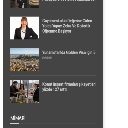
Sırada
Gayrimenkulün Değerine Giden
Yolda Yapay Zeka Ve Robotik
Öğrenme Başlıyor
Yunanistan’da Golden Visa için 5
neden
Konut inşaat firmaları şikayetleri
yüzde 127 arttı
MIMARI