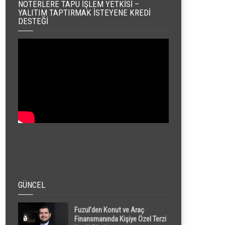
NOTERLERE TAPU İŞLEM YETKISI –
YALITIM TAPTIRMAK İSTEYENE KREDI
DESTEĞI
GÜNCEL
Fuzul’den Konut ve Araç
Finansmanında Kişiye Özel Terzi