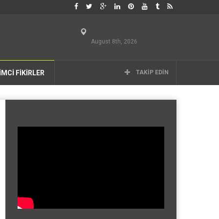
August 8th, 2026
İMCİ FİKİRLER
TAKIP EDIN