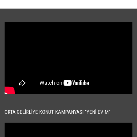
ORTA GELIRLIYE KONUT KAMPANYASI “YENI EVIM”