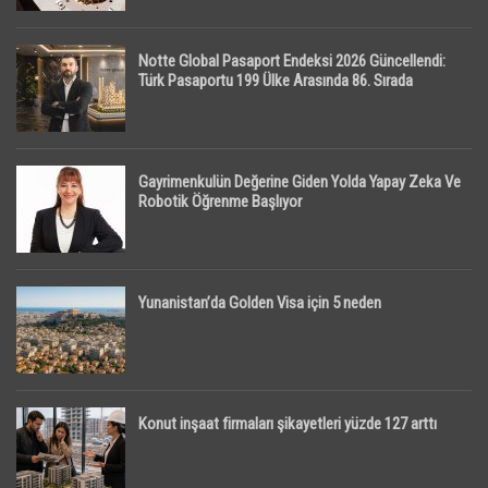
Notte Global Pasaport Endeksi 2026 Güncellendi:
Türk Pasaportu 199 Ülke Arasında 86. Sırada
Gayrimenkulün Değerine Giden Yolda Yapay Zeka Ve
Robotik Öğrenme Başlıyor
Yunanistan’da Golden Visa için 5 neden
Konut inşaat firmaları şikayetleri yüzde 127 arttı