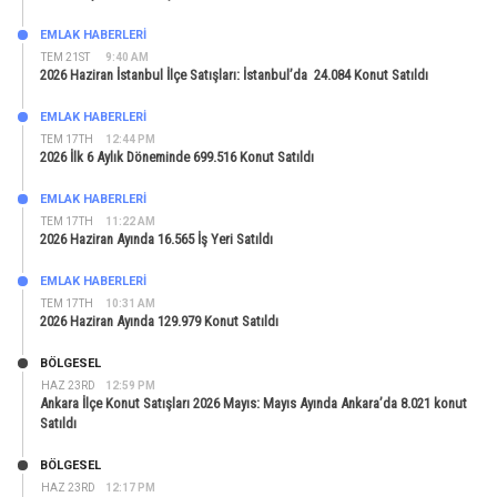
EMLAK HABERLERI
TEM 21ST
9:40 AM
2026 Haziran İstanbul İlçe Satışları: İstanbul’da 24.084 Konut Satıldı
EMLAK HABERLERI
TEM 17TH
12:44 PM
2026 İlk 6 Aylık Döneminde 699.516 Konut Satıldı
EMLAK HABERLERI
TEM 17TH
11:22 AM
2026 Haziran Ayında 16.565 İş Yeri Satıldı
EMLAK HABERLERI
TEM 17TH
10:31 AM
2026 Haziran Ayında 129.979 Konut Satıldı
BÖLGESEL
HAZ 23RD
12:59 PM
Ankara İlçe Konut Satışları 2026 Mayıs: Mayıs Ayında Ankara’da 8.021 konut
Satıldı
BÖLGESEL
HAZ 23RD
12:17 PM