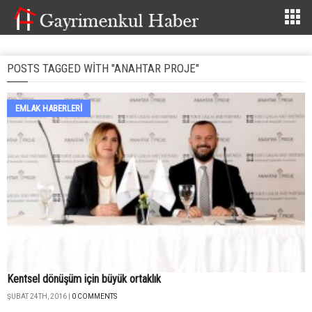
POSTS TAGGED WITH "ANAHTAR PROJE"
EMLAK HABERLERI
Kentsel dönüşüm için büyük ortaklık
ŞUBAT 24TH, 2016 |
0 COMMENTS