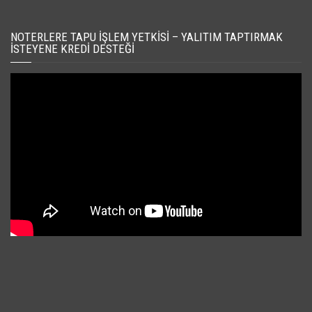
NOTERLERE TAPU İŞLEM YETKISI – YALITIM TAPTIRMAK
İSTEYENE KREDI DESTEĞI