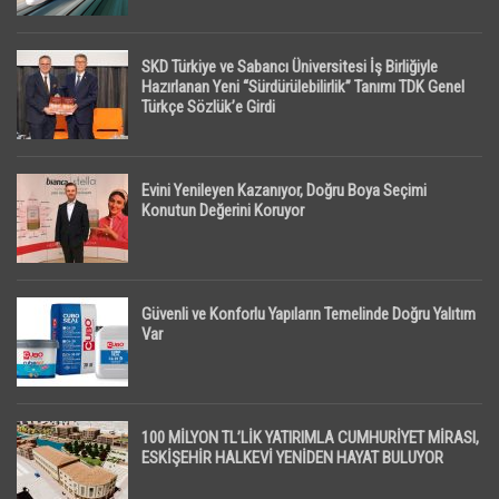
SKD Türkiye ve Sabancı Üniversitesi İş Birliğiyle
Hazırlanan Yeni “Sürdürülebilirlik” Tanımı TDK Genel
Türkçe Sözlük’e Girdi
Evini Yenileyen Kazanıyor, Doğru Boya Seçimi
Konutun Değerini Koruyor
Güvenli ve Konforlu Yapıların Temelinde Doğru Yalıtım
Var
100 MİLYON TL’LİK YATIRIMLA CUMHURİYET MİRASI,
ESKİŞEHİR HALKEVİ YENİDEN HAYAT BULUYOR