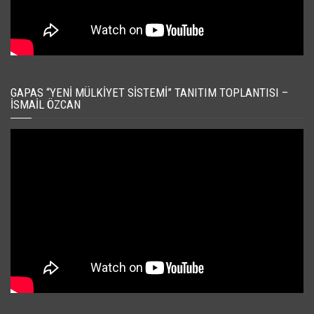
GAPAS “YENI MÜLKIYET SISTEMI” TANITIM TOPLANTISI –
İSMAIL ÖZCAN