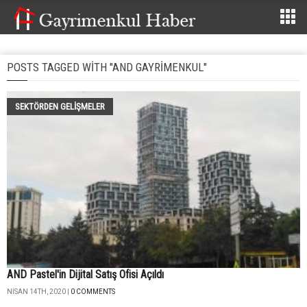
POSTS TAGGED WITH "AND GAYRIMENKUL"
SEKTÖRDEN GELIŞMELER
AND Pastel'in Dijital Satış Ofisi Açıldı
NISAN 14TH, 2020 |
0 COMMENTS