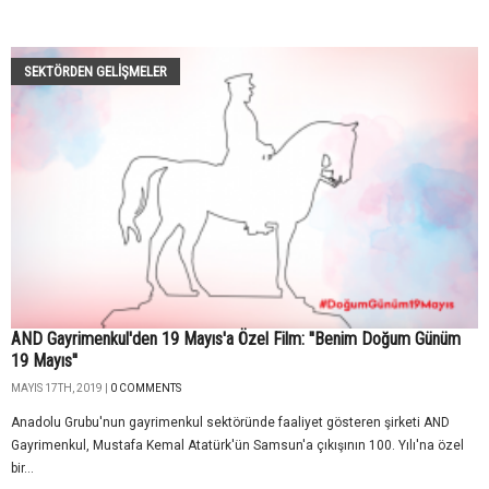
SEKTÖRDEN GELIŞMELER
AND Gayrimenkul'den 19 Mayıs'a Özel Film: ''Benim Doğum Günüm
19 Mayıs''
MAYIS 17TH, 2019 |
0 COMMENTS
Anadolu Grubu'nun gayrimenkul sektöründe faaliyet gösteren şirketi AND
Gayrimenkul, Mustafa Kemal Atatürk'ün Samsun'a çıkışının 100. Yılı'na özel
bir...