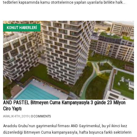
tedbirleri kapsamında kamu otoritelerince yapılan uyarılarla birlikte halk...
KONUT HABERLERI
AND PASTEL Bitmeyen Cuma Kampanyasıyla 3 günde 23 Milyon
Ciro Yaptı
ARALIK 4TH, 2019 |
0 COMMENTS
Anadolu Grubu'nun gayrimenkul firması AND Gayrimenkul, bu yıl ikinci kez
düzenlediği Bitmeyen Cuma kampanyasıyla, hafta boyunca farklı sektörlerin