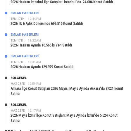
2026 Haziran İstanbul İlçe Satışları: İstanbul’da 24.084 Konut Satıldı
EMLAK HABERLERI
TEM 17TH
12:44 PM
2026 İlk 6 Aylık Döneminde 699.516 Konut Satıldı
EMLAK HABERLERI
TEM 17TH
11:22 AM
2026 Haziran Ayında 16.565 İş Yeri Satıldı
EMLAK HABERLERI
TEM 17TH
10:31 AM
2026 Haziran Ayında 129.979 Konut Satıldı
BÖLGESEL
HAZ 23RD
12:59 PM
Ankara İlçe Konut Satışları 2026 Mayıs: Mayıs Ayında Ankara’da 8.021 konut
Satıldı
BÖLGESEL
HAZ 23RD
12:17 PM
2026 Mayıs İzmir İlçe Konut Satışları: Mayıs Ayında İzmir’de 5.624 Konut
Satıldı