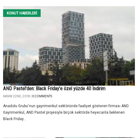
KONUT HABERLERI
AND Pastel'den: Black Friday'e özel yüzde 40 İndirim
KASIM 22ND, 2018 |
0 COMMENTS
Anadolu Grubu'nun gayrimenkul sektöründe faaliyet gösteren firması AND
Gayrimenkul, AND Pastel projesiyle birçok sektörde heyecanla beklenen
Black Friday...