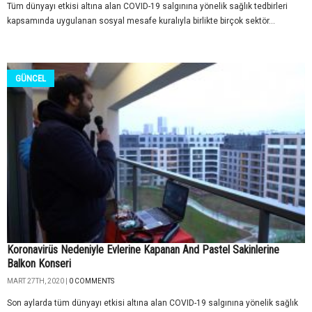
Tüm dünyayı etkisi altına alan COVID-19 salgınına yönelik sağlık tedbirleri
kapsamında uygulanan sosyal mesafe kuralıyla birlikte birçok sektör...
GÜNCEL
Koronavirüs Nedeniyle Evlerine Kapanan And Pastel Sakinlerine
Balkon Konseri
MART 27TH, 2020 |
0 COMMENTS
Son aylarda tüm dünyayı etkisi altına alan COVID-19 salgınına yönelik sağlık