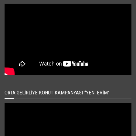
ORTA GELIRLIYE KONUT KAMPANYASI “YENI EVIM”