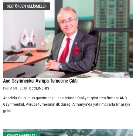
SEKTÖRDEN GELIŞMELER
And Gayrimenkul Avrupa Turnesine Çıktı
KASIM 6TH, 2018 |
0 COMMENTS
Anadolu Grubu'nun gayrimenkul sektöründe faaliyet gösteren firması AND
Gayrimenkul, Avrupa turnesinin ilk durağı Almanya'da yatırımcılarla bir araya
geldi....
KONUT HABERLERI