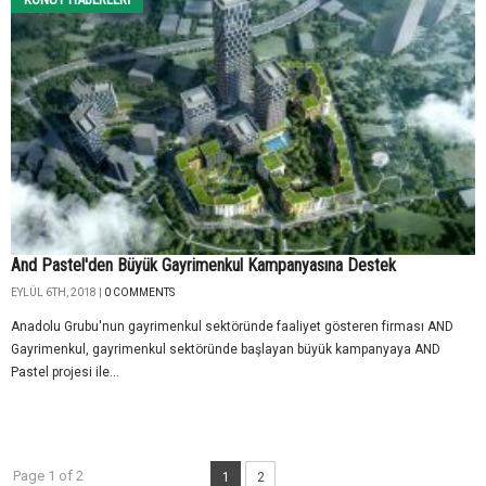
And Pastel'den Büyük Gayrimenkul Kampanyasına Destek
EYLÜL 6TH, 2018 |
0 COMMENTS
Anadolu Grubu'nun gayrimenkul sektöründe faaliyet gösteren firması AND
Gayrimenkul, gayrimenkul sektöründe başlayan büyük kampanyaya AND
Pastel projesi ile...
Page 1 of 2
1
2