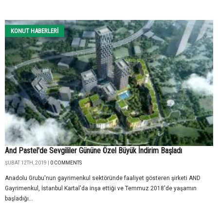
KONUT HABERLERI
And Pastel'de Sevgililer Gününe Özel Büyük İndirim Başladı
ŞUBAT 12TH, 2019 |
0 COMMENTS
Anadolu Grubu'nun gayrimenkul sektöründe faaliyet gösteren şirketi AND
Gayrimenkul, İstanbul Kartal'da inşa ettiği ve Temmuz 2018'de yaşamın
başladığı...