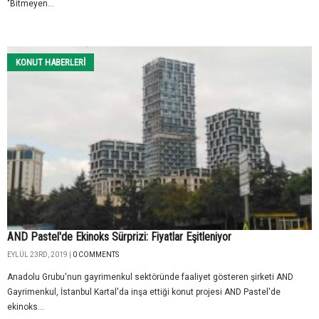
"Bitmeyen...
KONUT HABERLERI
AND Pastel'de Ekinoks Sürprizi: Fiyatlar Eşitleniyor
EYLÜL 23RD, 2019 |
0 COMMENTS
Anadolu Grubu'nun gayrimenkul sektöründe faaliyet gösteren şirketi AND
Gayrimenkul, İstanbul Kartal'da inşa ettiği konut projesi AND Pastel'de
ekinoks...