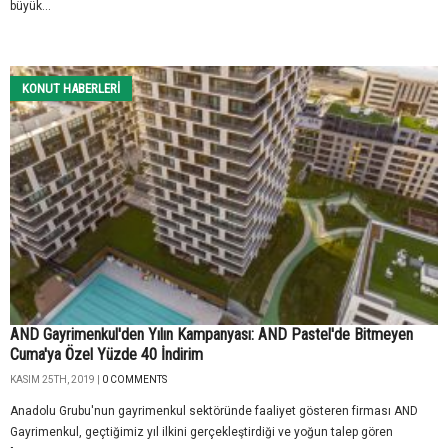
büyük...
KONUT HABERLERI
AND Gayrimenkul'den Yılın Kampanyası: AND Pastel'de Bitmeyen
Cuma'ya Özel Yüzde 40 İndirim
KASIM 25TH, 2019 |
0 COMMENTS
Anadolu Grubu'nun gayrimenkul sektöründe faaliyet gösteren firması AND
Gayrimenkul, geçtiğimiz yıl ilkini gerçekleştirdiği ve yoğun talep gören