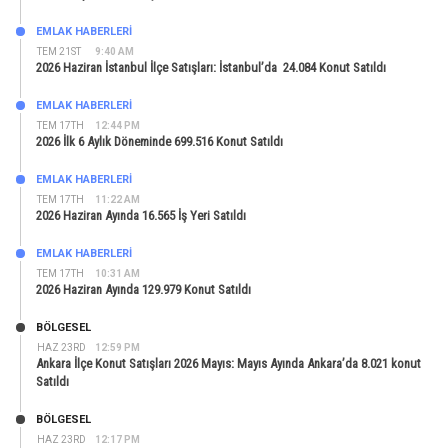
EMLAK HABERLERI
TEM 21ST
9:40 AM
2026 Haziran İstanbul İlçe Satışları: İstanbul’da 24.084 Konut Satıldı
EMLAK HABERLERI
TEM 17TH
12:44 PM
2026 İlk 6 Aylık Döneminde 699.516 Konut Satıldı
EMLAK HABERLERI
TEM 17TH
11:22 AM
2026 Haziran Ayında 16.565 İş Yeri Satıldı
EMLAK HABERLERI
TEM 17TH
10:31 AM
2026 Haziran Ayında 129.979 Konut Satıldı
BÖLGESEL
HAZ 23RD
12:59 PM
Ankara İlçe Konut Satışları 2026 Mayıs: Mayıs Ayında Ankara’da 8.021 konut
Satıldı
BÖLGESEL
HAZ 23RD
12:17 PM