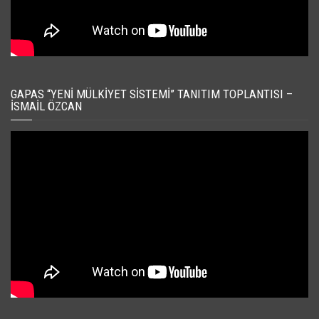
GAPAS “YENI MÜLKIYET SISTEMI” TANITIM TOPLANTISI –
İSMAIL ÖZCAN