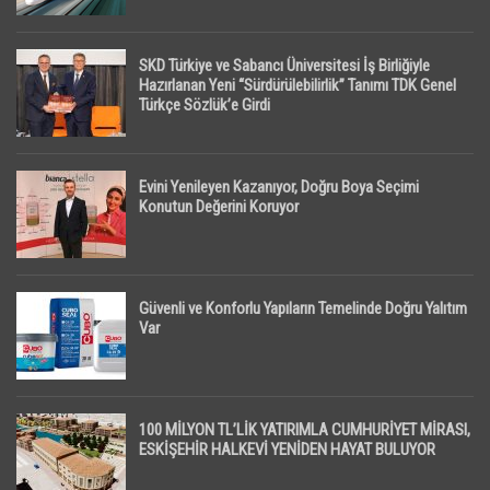
SKD Türkiye ve Sabancı Üniversitesi İş Birliğiyle
Hazırlanan Yeni “Sürdürülebilirlik” Tanımı TDK Genel
Türkçe Sözlük’e Girdi
Evini Yenileyen Kazanıyor, Doğru Boya Seçimi
Konutun Değerini Koruyor
Güvenli ve Konforlu Yapıların Temelinde Doğru Yalıtım
Var
100 MİLYON TL’LİK YATIRIMLA CUMHURİYET MİRASI,
ESKİŞEHİR HALKEVİ YENİDEN HAYAT BULUYOR