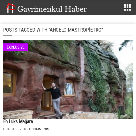
POSTS TAGGED WITH "ANGELO MASTROPIETRO"
EXCLUSİVE
En Lüks Mağara
OCAK 31ST, 2016 |
0 COMMENTS