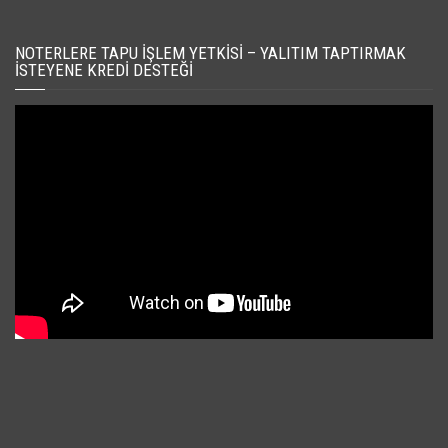
NOTERLERE TAPU İŞLEM YETKISI – YALITIM TAPTIRMAK
İSTEYENE KREDI DESTEĞI