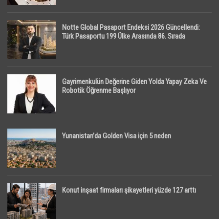
Notte Global Pasaport Endeksi 2026 Güncellendi:
Türk Pasaportu 199 Ülke Arasında 86. Sırada
Gayrimenkulün Değerine Giden Yolda Yapay Zeka Ve
Robotik Öğrenme Başlıyor
Yunanistan’da Golden Visa için 5 neden
Konut inşaat firmaları şikayetleri yüzde 127 arttı