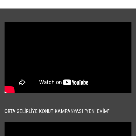
ORTA GELIRLIYE KONUT KAMPANYASI “YENI EVIM”