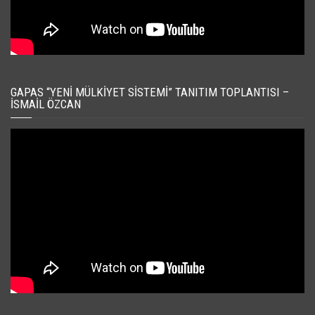
GAPAS “YENI MÜLKIYET SISTEMI” TANITIM TOPLANTISI –
İSMAIL ÖZCAN