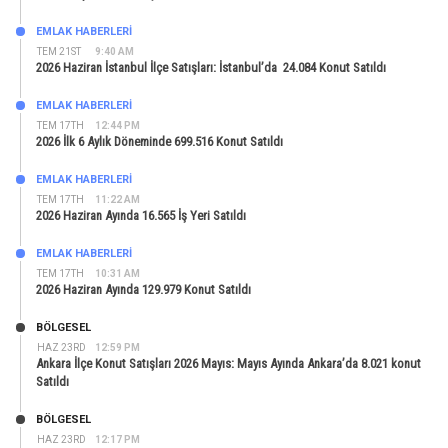
EMLAK HABERLERI
TEM 21ST
9:40 AM
2026 Haziran İstanbul İlçe Satışları: İstanbul’da 24.084 Konut Satıldı
EMLAK HABERLERI
TEM 17TH
12:44 PM
2026 İlk 6 Aylık Döneminde 699.516 Konut Satıldı
EMLAK HABERLERI
TEM 17TH
11:22 AM
2026 Haziran Ayında 16.565 İş Yeri Satıldı
EMLAK HABERLERI
TEM 17TH
10:31 AM
2026 Haziran Ayında 129.979 Konut Satıldı
BÖLGESEL
HAZ 23RD
12:59 PM
Ankara İlçe Konut Satışları 2026 Mayıs: Mayıs Ayında Ankara’da 8.021 konut
Satıldı
BÖLGESEL
HAZ 23RD
12:17 PM