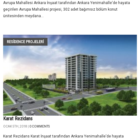
Avrupa Mahallesi Ankara İnşaat tarafından Ankara Yenimahalle'de hayata
geçirilen Avrupa Mahallesi projesi, 302 adet bağımsız bölüm konut
ünitesinden meydana...
RESIDENCE PROJELERI
Karat Rezidans
OCAK 5TH, 2018 |
0 COMMENTS
Karat Rezidans Karat İnşaat tarafından Ankara Yenimahalle'de hayata