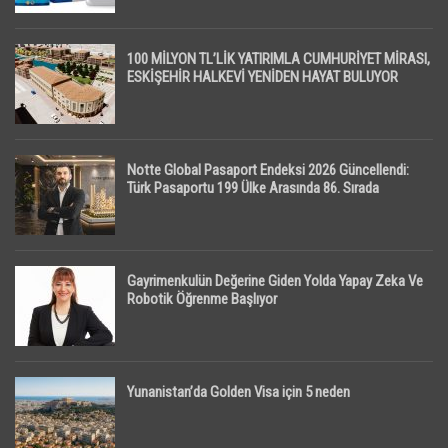
100 MİLYON TL’LİK YATIRIMLA CUMHURİYET MİRASI,
ESKİŞEHİR HALKEVİ YENİDEN HAYAT BULUYOR
Notte Global Pasaport Endeksi 2026 Güncellendi:
Türk Pasaportu 199 Ülke Arasında 86. Sırada
Gayrimenkulün Değerine Giden Yolda Yapay Zeka Ve
Robotik Öğrenme Başlıyor
Yunanistan’da Golden Visa için 5 neden