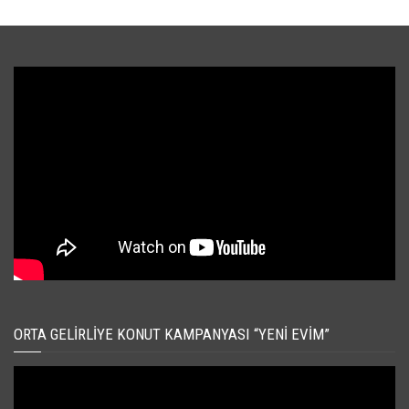
ORTA GELIRLIYE KONUT KAMPANYASI “YENI EVIM”