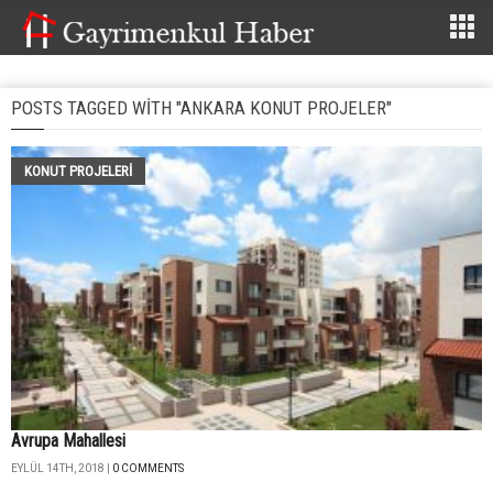
POSTS TAGGED WITH "ANKARA KONUT PROJELER"
KONUT PROJELERI
Avrupa Mahallesi
EYLÜL 14TH, 2018 |
0 COMMENTS