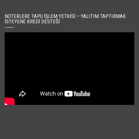
NOTERLERE TAPU İŞLEM YETKISI – YALITIM TAPTIRMAK
İSTEYENE KREDI DESTEĞI