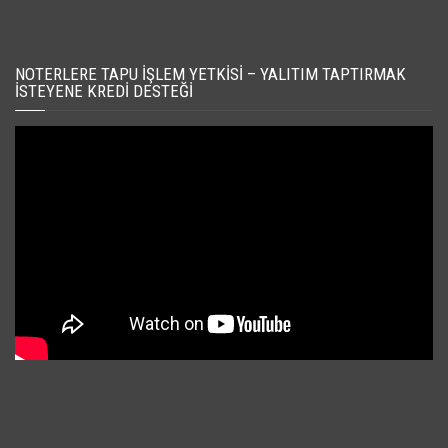
NOTERLERE TAPU İŞLEM YETKISI – YALITIM TAPTIRMAK
İSTEYENE KREDI DESTEĞI