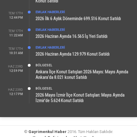
Konut Satıldı
EMLAK HABERLERI
TEM 17TH
12:44 PM
2026 İlk 6 Aylık Döneminde 699.516 Konut Satıldı
EMLAK HABERLERI
TEM 17TH
11:22 AM
2026 Haziran Ayında 16.565 İş Yeri Satıldı
EMLAK HABERLERI
TEM 17TH
10:31 AM
2026 Haziran Ayında 129.979 Konut Satıldı
BÖLGESEL
HAZ 23RD
12:59 PM
Ankara İlçe Konut Satışları 2026 Mayıs: Mayıs Ayında
Ankara’da 8.021 konut Satıldı
BÖLGESEL
HAZ 23RD
12:17 PM
2026 Mayıs İzmir İlçe Konut Satışları: Mayıs Ayında
İzmir’de 5.624 Konut Satıldı
©
Gayrimenkul Haber
2016. Tüm Hakları Saklıdır.