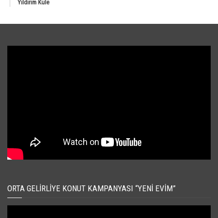
Yıldırım Kule
ORTA GELIRLIYE KONUT KAMPANYASI “YENI EVIM”