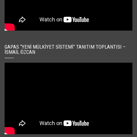
GAPAS “YENI MÜLKIYET SISTEMI” TANITIM TOPLANTISI –
İSMAIL ÖZCAN