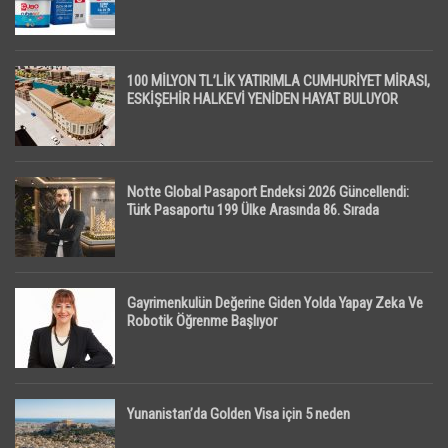
100 MİLYON TL’LİK YATIRIMLA CUMHURİYET MİRASI,
ESKİŞEHİR HALKEVİ YENİDEN HAYAT BULUYOR
Notte Global Pasaport Endeksi 2026 Güncellendi:
Türk Pasaportu 199 Ülke Arasında 86. Sırada
Gayrimenkulün Değerine Giden Yolda Yapay Zeka Ve
Robotik Öğrenme Başlıyor
Yunanistan’da Golden Visa için 5 neden