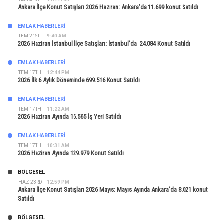
Ankara İlçe Konut Satışları 2026 Haziran: Ankara’da 11.699 konut Satıldı
EMLAK HABERLERI
TEM 21ST
9:40 AM
2026 Haziran İstanbul İlçe Satışları: İstanbul’da 24.084 Konut Satıldı
EMLAK HABERLERI
TEM 17TH
12:44 PM
2026 İlk 6 Aylık Döneminde 699.516 Konut Satıldı
EMLAK HABERLERI
TEM 17TH
11:22 AM
2026 Haziran Ayında 16.565 İş Yeri Satıldı
EMLAK HABERLERI
TEM 17TH
10:31 AM
2026 Haziran Ayında 129.979 Konut Satıldı
BÖLGESEL
HAZ 23RD
12:59 PM
Ankara İlçe Konut Satışları 2026 Mayıs: Mayıs Ayında Ankara’da 8.021 konut
Satıldı
BÖLGESEL