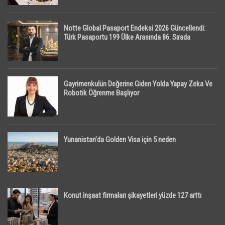
Notte Global Pasaport Endeksi 2026 Güncellendi:
Türk Pasaportu 199 Ülke Arasında 86. Sırada
Gayrimenkulün Değerine Giden Yolda Yapay Zeka Ve
Robotik Öğrenme Başlıyor
Yunanistan’da Golden Visa için 5 neden
Konut inşaat firmaları şikayetleri yüzde 127 arttı