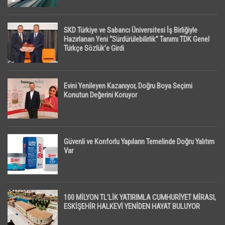
SKD Türkiye ve Sabancı Üniversitesi İş Birliğiyle
Hazırlanan Yeni “Sürdürülebilirlik” Tanımı TDK Genel
Türkçe Sözlük’e Girdi
Evini Yenileyen Kazanıyor, Doğru Boya Seçimi
Konutun Değerini Koruyor
Güvenli ve Konforlu Yapıların Temelinde Doğru Yalıtım
Var
100 MİLYON TL’LİK YATIRIMLA CUMHURİYET MİRASI,
ESKİŞEHİR HALKEVİ YENİDEN HAYAT BULUYOR