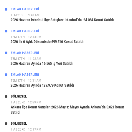
EMLAK HABERLERI
TEM 21ST
9:40 AM
2026 Haziran İstanbul İlçe Satışları: İstanbul’da 24.084 Konut Satıldı
EMLAK HABERLERI
TEM 17TH
12:44 PM
2026 İlk 6 Aylık Döneminde 699.516 Konut Satıldı
EMLAK HABERLERI
TEM 17TH
11:22 AM
2026 Haziran Ayında 16.565 İş Yeri Satıldı
EMLAK HABERLERI
TEM 17TH
10:31 AM
2026 Haziran Ayında 129.979 Konut Satıldı
BÖLGESEL
HAZ 23RD
12:59 PM
Ankara İlçe Konut Satışları 2026 Mayıs: Mayıs Ayında Ankara’da 8.021 konut
Satıldı
BÖLGESEL
HAZ 23RD
12:17 PM