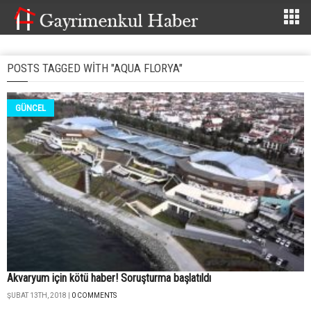
POSTS TAGGED WITH "AQUA FLORYA"
GÜNCEL
Akvaryum için kötü haber! Soruşturma başlatıldı
ŞUBAT 13TH, 2018 |
0 COMMENTS