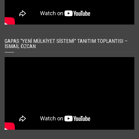
GAPAS “YENI MÜLKIYET SISTEMI” TANITIM TOPLANTISI –
İSMAIL ÖZCAN