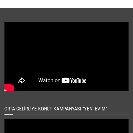
ORTA GELIRLIYE KONUT KAMPANYASI “YENI EVIM”