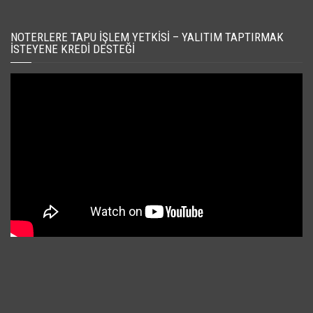
NOTERLERE TAPU İŞLEM YETKISI – YALITIM TAPTIRMAK
İSTEYENE KREDI DESTEĞI