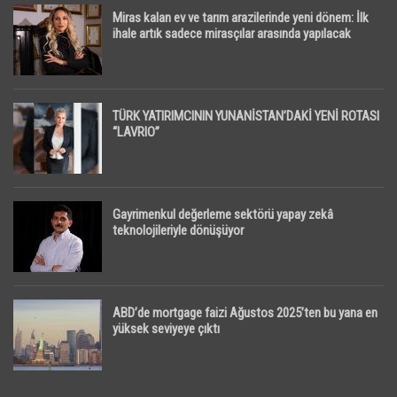
Miras kalan ev ve tarım arazilerinde yeni dönem: İlk
ihale artık sadece mirasçılar arasında yapılacak
TÜRK YATIRIMCININ YUNANİSTAN’DAKİ YENİ ROTASI
“LAVRIO”
Gayrimenkul değerleme sektörü yapay zekâ
teknolojileriyle dönüşüyor
ABD’de mortgage faizi Ağustos 2025’ten bu yana en
yüksek seviyeye çıktı