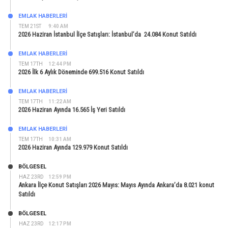
EMLAK HABERLERI
TEM 21ST
9:40 AM
2026 Haziran İstanbul İlçe Satışları: İstanbul’da 24.084 Konut Satıldı
EMLAK HABERLERI
TEM 17TH
12:44 PM
2026 İlk 6 Aylık Döneminde 699.516 Konut Satıldı
EMLAK HABERLERI
TEM 17TH
11:22 AM
2026 Haziran Ayında 16.565 İş Yeri Satıldı
EMLAK HABERLERI
TEM 17TH
10:31 AM
2026 Haziran Ayında 129.979 Konut Satıldı
BÖLGESEL
HAZ 23RD
12:59 PM
Ankara İlçe Konut Satışları 2026 Mayıs: Mayıs Ayında Ankara’da 8.021 konut
Satıldı
BÖLGESEL
HAZ 23RD
12:17 PM