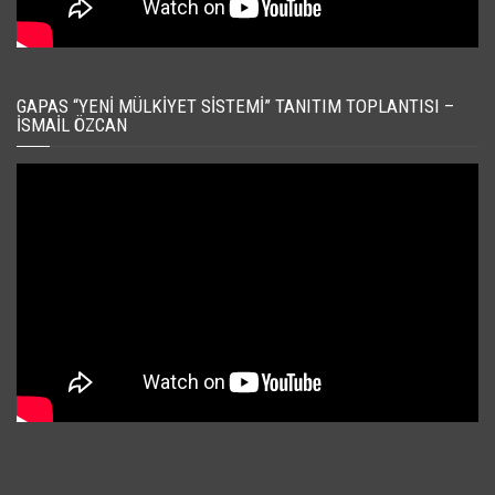
GAPAS “YENI MÜLKIYET SISTEMI” TANITIM TOPLANTISI –
İSMAIL ÖZCAN