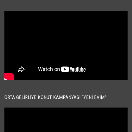
ORTA GELIRLIYE KONUT KAMPANYASI “YENI EVIM”