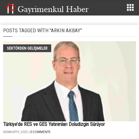
POSTS TAGGED WITH "ARKIN AKBAY"
SEKTÖRDEN GELIŞMELER
Türkiye’de RES ve GES Yatırımları Doludizgin Sürüyor
NISAN 8TH, 2025 |
0 COMMENTS