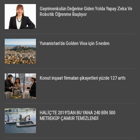
Gayrimenkulün Değerine Giden Yolda Yapay Zeka Ve
Robotik Öğrenme Başlıyor
Yunanistan’da Golden Visa için 5 neden
Konut inşaat firmaları şikayetleri yüzde 127 arttı
HALİÇ’TE 2019’DAN BU YANA 240 BİN 500
METREKÜP ÇAMUR TEMİZLENDİ