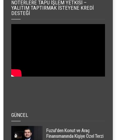
NOTERLERE TAPU İŞLEM YETKISI –
YALITIM TAPTIRMAK İSTEYENE KREDI
DESTEĞI
GÜNCEL
Fuzul’den Konut ve Araç
Finansmanında Kişiye Özel Terzi