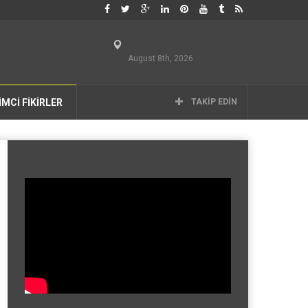
August 8th, 2026
İMCİ FİKİRLER
TAKIP EDIN