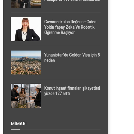
Sırada
Gayrimenkulün Değerine Giden
Yolda Yapay Zeka Ve Robotik
Öğrenme Başlıyor
Yunanistan’da Golden Visa için 5
neden
Konut inşaat firmaları şikayetleri
yüzde 127 arttı
MIMARI