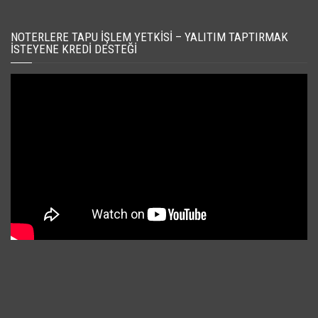
NOTERLERE TAPU İŞLEM YETKISI – YALITIM TAPTIRMAK
İSTEYENE KREDI DESTEĞI