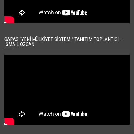
GAPAS “YENI MÜLKIYET SISTEMI” TANITIM TOPLANTISI –
İSMAIL ÖZCAN