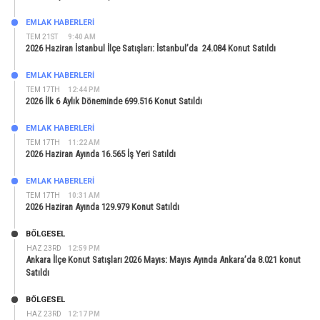
EMLAK HABERLERI
TEM 21ST
9:40 AM
2026 Haziran İstanbul İlçe Satışları: İstanbul’da 24.084 Konut Satıldı
EMLAK HABERLERI
TEM 17TH
12:44 PM
2026 İlk 6 Aylık Döneminde 699.516 Konut Satıldı
EMLAK HABERLERI
TEM 17TH
11:22 AM
2026 Haziran Ayında 16.565 İş Yeri Satıldı
EMLAK HABERLERI
TEM 17TH
10:31 AM
2026 Haziran Ayında 129.979 Konut Satıldı
BÖLGESEL
HAZ 23RD
12:59 PM
Ankara İlçe Konut Satışları 2026 Mayıs: Mayıs Ayında Ankara’da 8.021 konut
Satıldı
BÖLGESEL
HAZ 23RD
12:17 PM