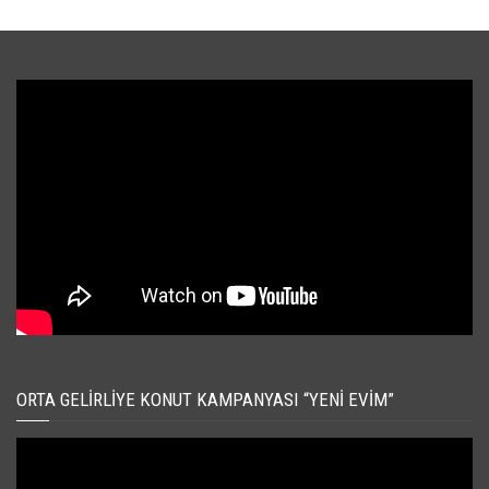
ORTA GELIRLIYE KONUT KAMPANYASI “YENI EVIM”