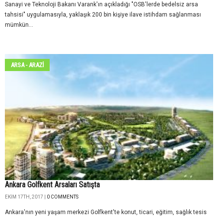
Sanayi ve Teknoloji Bakanı Varank'ın açıkladığı "OSB'lerde bedelsiz arsa
tahsisi" uygulamasıyla, yaklaşık 200 bin kişiye ilave istihdam sağlanması
mümkün...
ARSA - ARAZİ
Ankara Golfkent Arsaları Satışta
EKIM 17TH, 2017 |
0 COMMENTS
Ankara'nın yeni yaşam merkezi Golfkent'te konut, ticari, eğitim, sağlık tesis