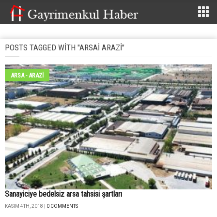
POSTS TAGGED WITH "ARSAI ARAZI"
ARSA - ARAZİ
Sanayiciye bedelsiz arsa tahsisi şartları
KASIM 4TH, 2018 |
0 COMMENTS