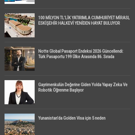
100 MİLYON TL’LİK YATIRIMLA CUMHURİYET MİRASI,
ESKİŞEHİR HALKEVİ YENİDEN HAYAT BULUYOR
Notte Global Pasaport Endeksi 2026 Güncellendi:
Türk Pasaportu 199 Ülke Arasında 86. Sırada
Gayrimenkulün Değerine Giden Yolda Yapay Zeka Ve
Robotik Öğrenme Başlıyor
Yunanistan’da Golden Visa için 5 neden