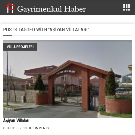
POSTS TAGGED WITH "AŞIYAN VILLALARI"
VILLA PROJELERI
Aşiyan Villaları
OCAK 31ST, 2018 |
0 COMMENTS