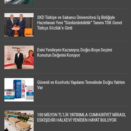
SKD Türkiye ve Sabancı Üniversitesi İş Birliğiyle
Hazırlanan Yeni “Sürdürülebilirlik” Tanımı TDK Genel
Türkçe Sözlük’e Girdi
Evini Yenileyen Kazanıyor, Doğru Boya Seçimi
Konutun Değerini Koruyor
Güvenli ve Konforlu Yapıların Temelinde Doğru Yalıtım
Var
100 MİLYON TL’LİK YATIRIMLA CUMHURİYET MİRASI,
ESKİŞEHİR HALKEVİ YENİDEN HAYAT BULUYOR