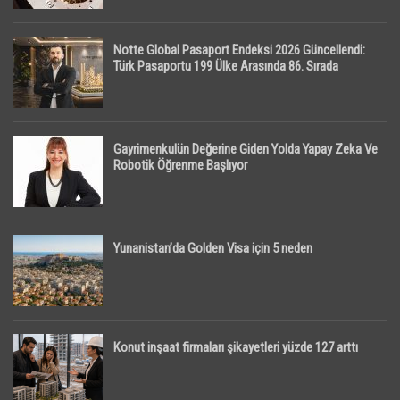
Notte Global Pasaport Endeksi 2026 Güncellendi:
Türk Pasaportu 199 Ülke Arasında 86. Sırada
Gayrimenkulün Değerine Giden Yolda Yapay Zeka Ve
Robotik Öğrenme Başlıyor
Yunanistan’da Golden Visa için 5 neden
Konut inşaat firmaları şikayetleri yüzde 127 arttı