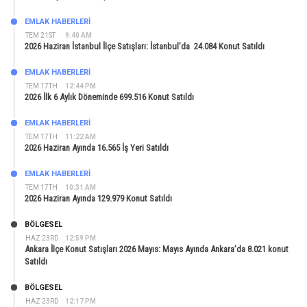
EMLAK HABERLERI
TEM 21ST
9:40 AM
2026 Haziran İstanbul İlçe Satışları: İstanbul’da 24.084 Konut Satıldı
EMLAK HABERLERI
TEM 17TH
12:44 PM
2026 İlk 6 Aylık Döneminde 699.516 Konut Satıldı
EMLAK HABERLERI
TEM 17TH
11:22 AM
2026 Haziran Ayında 16.565 İş Yeri Satıldı
EMLAK HABERLERI
TEM 17TH
10:31 AM
2026 Haziran Ayında 129.979 Konut Satıldı
BÖLGESEL
HAZ 23RD
12:59 PM
Ankara İlçe Konut Satışları 2026 Mayıs: Mayıs Ayında Ankara’da 8.021 konut
Satıldı
BÖLGESEL
HAZ 23RD
12:17 PM