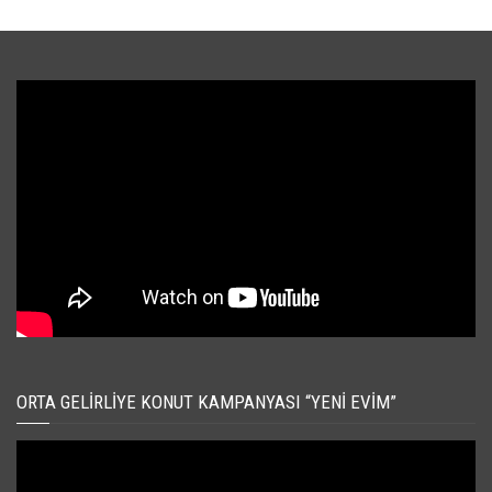
ORTA GELIRLIYE KONUT KAMPANYASI “YENI EVIM”