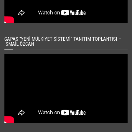
GAPAS “YENI MÜLKIYET SISTEMI” TANITIM TOPLANTISI –
İSMAIL ÖZCAN