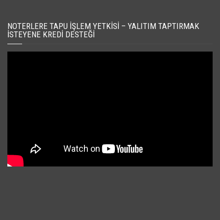
NOTERLERE TAPU İŞLEM YETKISI – YALITIM TAPTIRMAK
İSTEYENE KREDI DESTEĞI