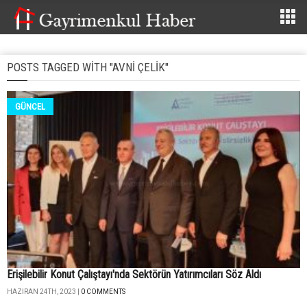
POSTS TAGGED WITH "AVNI ÇELIK"
GÜNCEL
Erişilebilir Konut Çalıştayı'nda Sektörün Yatırımcıları Söz Aldı
HAZIRAN 24TH, 2023 |
0 COMMENTS