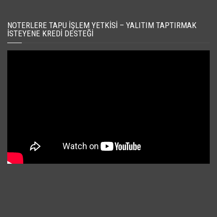
NOTERLERE TAPU İŞLEM YETKISI – YALITIM TAPTIRMAK
İSTEYENE KREDI DESTEĞI