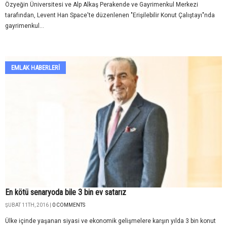
Özyeğin Üniversitesi ve Alp Alkaş Perakende ve Gayrimenkul Merkezi
tarafından, Levent Han Space'te düzenlenen "Erişilebilir Konut Çalıştayı"nda
gayrimenkul...
EMLAK HABERLERI
En kötü senaryoda bile 3 bin ev satarız
ŞUBAT 11TH, 2016 |
0 COMMENTS
Ülke içinde yaşanan siyasi ve ekonomik gelişmelere karşın yılda 3 bin konut