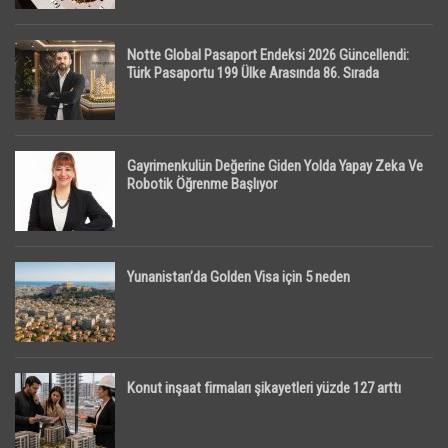
Notte Global Pasaport Endeksi 2026 Güncellendi:
Türk Pasaportu 199 Ülke Arasında 86. Sırada
Gayrimenkulün Değerine Giden Yolda Yapay Zeka Ve
Robotik Öğrenme Başlıyor
Yunanistan’da Golden Visa için 5 neden
Konut inşaat firmaları şikayetleri yüzde 127 arttı