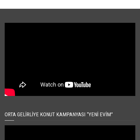
ORTA GELIRLIYE KONUT KAMPANYASI “YENI EVIM”