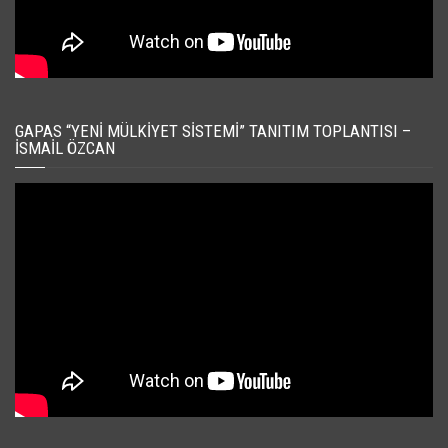
GAPAS “YENI MÜLKIYET SISTEMI” TANITIM TOPLANTISI –
İSMAIL ÖZCAN