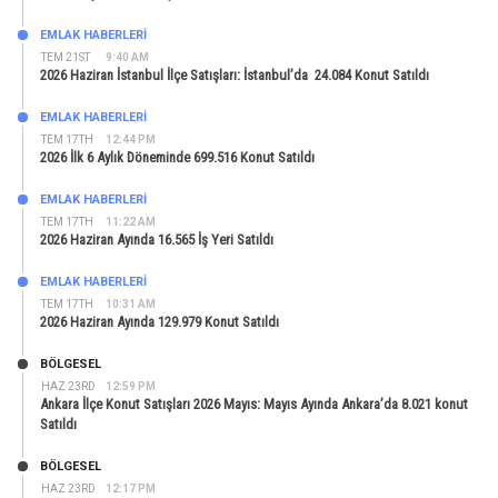
EMLAK HABERLERI
TEM 21ST
9:40 AM
2026 Haziran İstanbul İlçe Satışları: İstanbul’da 24.084 Konut Satıldı
EMLAK HABERLERI
TEM 17TH
12:44 PM
2026 İlk 6 Aylık Döneminde 699.516 Konut Satıldı
EMLAK HABERLERI
TEM 17TH
11:22 AM
2026 Haziran Ayında 16.565 İş Yeri Satıldı
EMLAK HABERLERI
TEM 17TH
10:31 AM
2026 Haziran Ayında 129.979 Konut Satıldı
BÖLGESEL
HAZ 23RD
12:59 PM
Ankara İlçe Konut Satışları 2026 Mayıs: Mayıs Ayında Ankara’da 8.021 konut
Satıldı
BÖLGESEL
HAZ 23RD
12:17 PM