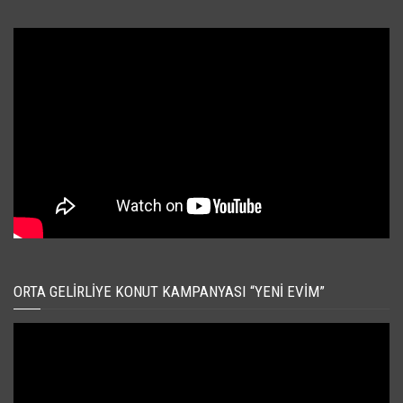
ORTA GELIRLIYE KONUT KAMPANYASI “YENI EVIM”