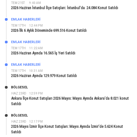
TEM 21ST
9:40 AM
2026 Haziran İstanbul İlçe Satışları: İstanbul’da 24.084 Konut Satıldı
EMLAK HABERLERI
TEM 17TH
12:44 PM
2026 İlk 6 Aylık Döneminde 699.516 Konut Satıldı
EMLAK HABERLERI
TEM 17TH
11:22 AM
2026 Haziran Ayında 16.565 İş Yeri Satıldı
EMLAK HABERLERI
TEM 17TH
10:31 AM
2026 Haziran Ayında 129.979 Konut Satıldı
BÖLGESEL
HAZ 23RD
12:59 PM
Ankara İlçe Konut Satışları 2026 Mayıs: Mayıs Ayında Ankara’da 8.021 konut
Satıldı
BÖLGESEL
HAZ 23RD
12:17 PM
2026 Mayıs İzmir İlçe Konut Satışları: Mayıs Ayında İzmir’de 5.624 Konut
Satıldı