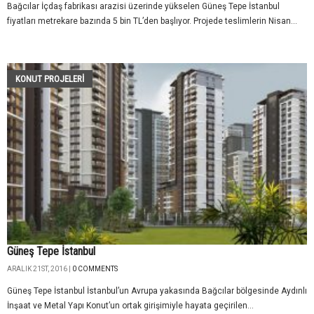
Bağcılar İçdaş fabrikası arazisi üzerinde yükselen Güneş Tepe İstanbul
fiyatları metrekare bazında 5 bin TL’den başlıyor. Projede teslimlerin Nisan...
KONUT PROJELERI
Güneş Tepe İstanbul
ARALIK 21ST, 2016 |
0 COMMENTS
Güneş Tepe İstanbul İstanbul’un Avrupa yakasında Bağcılar bölgesinde Aydınlı
İnşaat ve Metal Yapı Konut’un ortak girişimiyle hayata geçirilen...