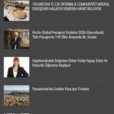
100 MİLYON TL’LİK YATIRIMLA CUMHURİYET MİRASI,
ESKİŞEHİR HALKEVİ YENİDEN HAYAT BULUYOR
Notte Global Pasaport Endeksi 2026 Güncellendi:
Türk Pasaportu 199 Ülke Arasında 86. Sırada
Gayrimenkulün Değerine Giden Yolda Yapay Zeka Ve
Robotik Öğrenme Başlıyor
Yunanistan’da Golden Visa için 5 neden