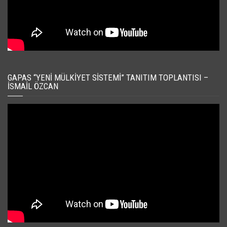
GAPAS “YENI MÜLKIYET SISTEMI” TANITIM TOPLANTISI –
İSMAIL ÖZCAN