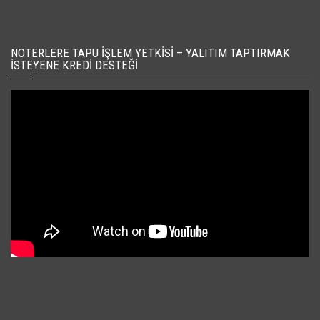
NOTERLERE TAPU İŞLEM YETKISI – YALITIM TAPTIRMAK
İSTEYENE KREDI DESTEĞI