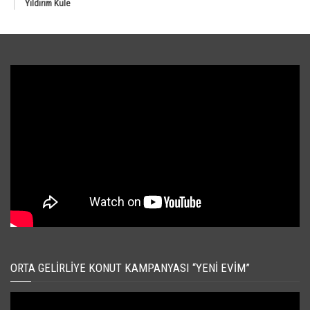
Yıldırım Kule
ORTA GELIRLIYE KONUT KAMPANYASI “YENI EVIM”