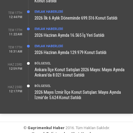
Konut Satıldı
EMLAK HABERLERI
TEM 17TH
12:44 PM
2026 İlk 6 Aylık Döneminde 699.516 Konut Satıldı
EMLAK HABERLERI
TEM 17TH
11:22 AM
2026 Haziran Ayında 16.565 İş Yeri Satıldı
EMLAK HABERLERI
TEM 17TH
10:31 AM
2026 Haziran Ayında 129.979 Konut Satıldı
BÖLGESEL
HAZ 23RD
12:59 PM
Ankara İlçe Konut Satışları 2026 Mayıs: Mayıs Ayında
Ankara’da 8.021 konut Satıldı
BÖLGESEL
HAZ 23RD
12:17 PM
2026 Mayıs İzmir İlçe Konut Satışları: Mayıs Ayında
İzmir’de 5.624 Konut Satıldı
©
Gayrimenkul Haber
2016. Tüm Hakları Saklıdır.