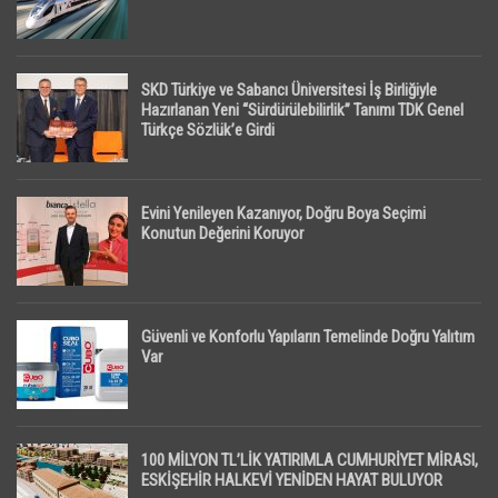
SKD Türkiye ve Sabancı Üniversitesi İş Birliğiyle
Hazırlanan Yeni “Sürdürülebilirlik” Tanımı TDK Genel
Türkçe Sözlük’e Girdi
Evini Yenileyen Kazanıyor, Doğru Boya Seçimi
Konutun Değerini Koruyor
Güvenli ve Konforlu Yapıların Temelinde Doğru Yalıtım
Var
100 MİLYON TL’LİK YATIRIMLA CUMHURİYET MİRASI,
ESKİŞEHİR HALKEVİ YENİDEN HAYAT BULUYOR