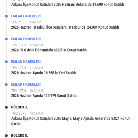
Ankara İlçe Konut Satışları 2026 Haziran: Ankara’da 11.699 konut Satıldı
EMLAK HABERLERI
TEM 21ST
9:40 AM
2026 Haziran İstanbul İlçe Satışları: İstanbul’da 24.084 Konut Satıldı
EMLAK HABERLERI
TEM 17TH
12:44 PM
2026 İlk 6 Aylık Döneminde 699.516 Konut Satıldı
EMLAK HABERLERI
TEM 17TH
11:22 AM
2026 Haziran Ayında 16.565 İş Yeri Satıldı
EMLAK HABERLERI
TEM 17TH
10:31 AM
2026 Haziran Ayında 129.979 Konut Satıldı
BÖLGESEL
HAZ 23RD
12:59 PM
Ankara İlçe Konut Satışları 2026 Mayıs: Mayıs Ayında Ankara’da 8.021 konut
Satıldı
BÖLGESEL