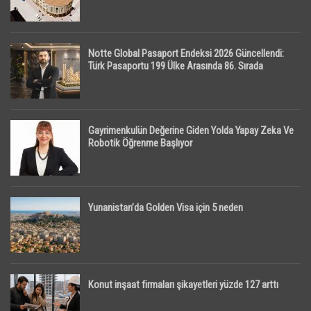
Notte Global Pasaport Endeksi 2026 Güncellendi:
Türk Pasaportu 199 Ülke Arasında 86. Sırada
Gayrimenkulün Değerine Giden Yolda Yapay Zeka Ve
Robotik Öğrenme Başlıyor
Yunanistan’da Golden Visa için 5 neden
Konut inşaat firmaları şikayetleri yüzde 127 arttı