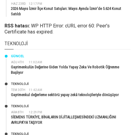
HAZ 23RD
12:17 PM
2026 Mayıs İzmir İlçe Konut Satışları: Mayıs Ayında İzmir’de 5.624 Konut
Satıldı
RSS hatası:
WP HTTP Error: cURL error 60: Peer's
Certificate has expired.
TEKNOLOJI
GÜNCEL
AĞU 4TH
11:02 AM
Gayrimenkulün Değerine Giden Yolda Yapay Zeka Ve Robotik Öğrenme
Başlıyor
TEKNOLOJİ
TEM 30TH
11:42 AM
Gayrimenkul değerleme sektörü yapay zekâ teknolojileriyle dönüşüyor
TEKNOLOJİ
ARA 8TH
12:29 PM
SİEMENS TÜRKİYE, BİNALARIN DİJİTALLEŞMESİNDEKİ UZMANLIĞINI
AVRUPA’YA TAŞIYOR
TEKNOLOJİ