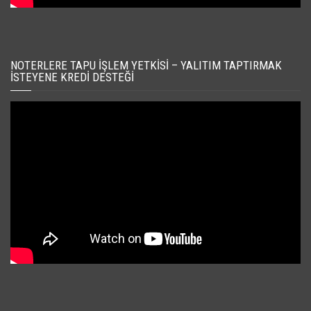
NOTERLERE TAPU İŞLEM YETKISI – YALITIM TAPTIRMAK
İSTEYENE KREDI DESTEĞI