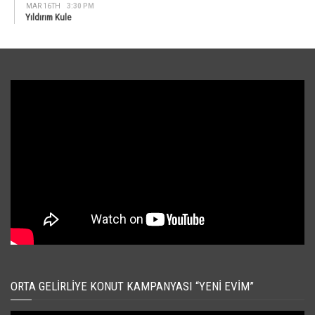
MAR 16TH
3:30 PM
Yıldırım Kule
ORTA GELIRLIYE KONUT KAMPANYASI “YENI EVIM”