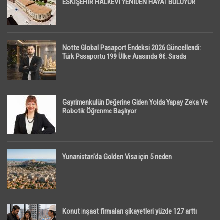
ESKİŞEHİR HALKEVİ YENİDEN HAYAT BULUYOR
Notte Global Pasaport Endeksi 2026 Güncellendi:
Türk Pasaportu 199 Ülke Arasında 86. Sırada
Gayrimenkulün Değerine Giden Yolda Yapay Zeka Ve
Robotik Öğrenme Başlıyor
Yunanistan’da Golden Visa için 5 neden
Konut inşaat firmaları şikayetleri yüzde 127 arttı