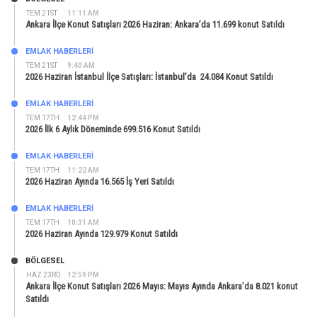
TEM 21ST
11:11 AM
Ankara İlçe Konut Satışları 2026 Haziran: Ankara’da 11.699 konut Satıldı
EMLAK HABERLERI
TEM 21ST
9:40 AM
2026 Haziran İstanbul İlçe Satışları: İstanbul’da 24.084 Konut Satıldı
EMLAK HABERLERI
TEM 17TH
12:44 PM
2026 İlk 6 Aylık Döneminde 699.516 Konut Satıldı
EMLAK HABERLERI
TEM 17TH
11:22 AM
2026 Haziran Ayında 16.565 İş Yeri Satıldı
EMLAK HABERLERI
TEM 17TH
10:31 AM
2026 Haziran Ayında 129.979 Konut Satıldı
BÖLGESEL
HAZ 23RD
12:59 PM
Ankara İlçe Konut Satışları 2026 Mayıs: Mayıs Ayında Ankara’da 8.021 konut
Satıldı