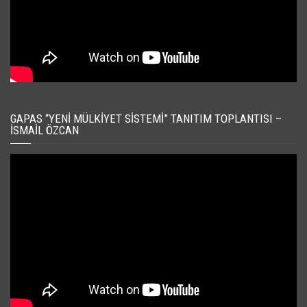
GAPAS “YENI MÜLKIYET SISTEMI” TANITIM TOPLANTISI –
İSMAIL ÖZCAN