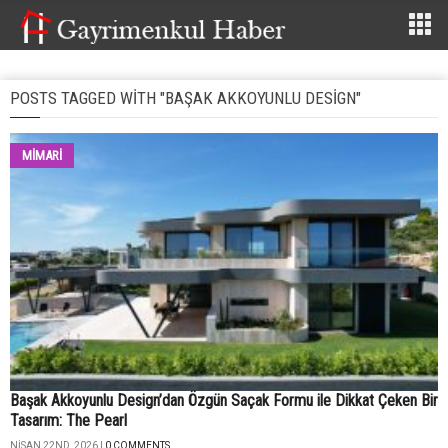
POSTS TAGGED WITH "BAŞAK AKKOYUNLU DESIGN"
MİMARİ
Başak Akkoyunlu Design’dan Özgün Saçak Formu ile Dikkat Çeken Bir
Tasarım: The Pearl
NISAN 22ND, 2026 |
0 COMMENTS