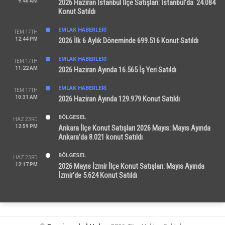
9:40 AM
2026 Haziran İstanbul İlçe Satışları: İstanbul’da 24.084
Konut Satıldı
EMLAK HABERLERI
TEM 17TH
12:44 PM
2026 İlk 6 Aylık Döneminde 699.516 Konut Satıldı
EMLAK HABERLERI
TEM 17TH
11:22 AM
2026 Haziran Ayında 16.565 İş Yeri Satıldı
EMLAK HABERLERI
TEM 17TH
10:31 AM
2026 Haziran Ayında 129.979 Konut Satıldı
BÖLGESEL
HAZ 23RD
12:59 PM
Ankara İlçe Konut Satışları 2026 Mayıs: Mayıs Ayında
Ankara’da 8.021 konut Satıldı
BÖLGESEL
HAZ 23RD
12:17 PM
2026 Mayıs İzmir İlçe Konut Satışları: Mayıs Ayında
İzmir’de 5.624 Konut Satıldı