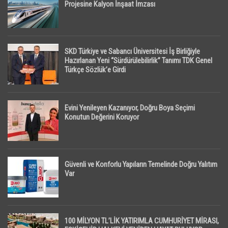
Projesine Kalyon İnşaat İmzası
SKD Türkiye ve Sabancı Üniversitesi İş Birliğiyle
Hazırlanan Yeni “Sürdürülebilirlik” Tanımı TDK Genel
Türkçe Sözlük’e Girdi
Evini Yenileyen Kazanıyor, Doğru Boya Seçimi
Konutun Değerini Koruyor
Güvenli ve Konforlu Yapıların Temelinde Doğru Yalıtım
Var
100 MİLYON TL’LİK YATIRIMLA CUMHURİYET MİRASI,