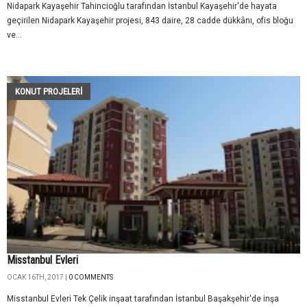
Nidapark Kayaşehir Tahincioğlu tarafından İstanbul Kayaşehir'de hayata
geçirilen Nidapark Kayaşehir projesi, 843 daire, 28 cadde dükkânı, ofis bloğu
ve...
KONUT PROJELERI
Misstanbul Evleri
OCAK 16TH, 2017 |
0 COMMENTS
Misstanbul Evleri Tek Çelik inşaat tarafından İstanbul Başakşehir'de inşa