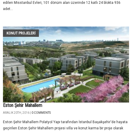
edilen Misstanbul Evleri, 101 dönüm alan üzerinde 12 katlı 24 blokta 936
adet...
KONUT PROJELERI
Eston Şehir Mahallem
ARALIK 20TH, 2016 |
0 COMMENTS
Eston Şehir Mahallem Polatyol Yapı tarafından İstanbul Başakşehir'de hayata
geçirilen Eston Şehir Mahallem projesi villa ve konut karma bir proje olarak