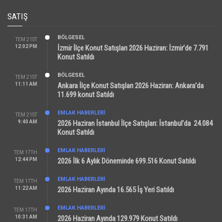
SATIŞ
BÖLGESEL
TEM 21ST
12:02 PM
İzmir İlçe Konut Satışları 2026 Haziran: İzmir’de 7.791
Konut Satıldı
BÖLGESEL
TEM 21ST
11:11 AM
Ankara İlçe Konut Satışları 2026 Haziran: Ankara’da
11.699 konut Satıldı
EMLAK HABERLERI
TEM 21ST
9:40 AM
2026 Haziran İstanbul İlçe Satışları: İstanbul’da 24.084
Konut Satıldı
EMLAK HABERLERI
TEM 17TH
12:44 PM
2026 İlk 6 Aylık Döneminde 699.516 Konut Satıldı
EMLAK HABERLERI
TEM 17TH
11:22 AM
2026 Haziran Ayında 16.565 İş Yeri Satıldı
EMLAK HABERLERI
TEM 17TH
10:31 AM
2026 Haziran Ayında 129.979 Konut Satıldı