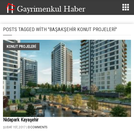
POSTS TAGGED WITH "BAŞAKŞEHIR KONUT PROJELERI"
KONUT PROJELERI
Nidapark Kayaşehir
ŞUBAT 1ST, 2017 |
0 COMMENTS