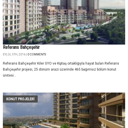
Referans Bahçeşehir
EYLÜL 5TH, 2016 |
0 COMMENTS
Referans Bahçeşehir Kiler GYO ve Kiptaş ortaklığıyla hayat bulan Referans
Bahçeşehir projesi, 25 dönüm arazi üzerinde 465 bağımsız bölüm konut
ünitesi...
KONUT PROJELERI