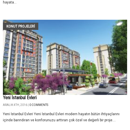
hayata...
KONUT PROJELERI
Yeni İstanbul Evleri
ARALIK 4TH, 2016 |
0 COMMENTS
Yeni İstanbul Evleri Yeni İstanbul Evleri modern hayatın bütün ihtiyaçlarını
içinde barındıran ve konforunuzu arttıran çok özel ve değerli bir proje....