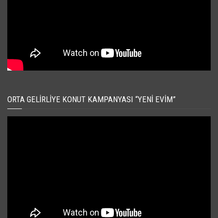
ORTA GELIRLIYE KONUT KAMPANYASI “YENI EVIM”