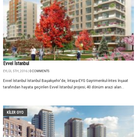
Evvel İstanbul
EYLÜL 5TH, 2016 |
0 COMMENTS
Evvel İstanbul İstanbul Başakşehir'de, İntaya-EYG Gayrimenkul-İntes İnşaat
tarafından hayata geçirilen Evvel İstanbul projesi; 40 dönüm arazi alan...
KILER GYO