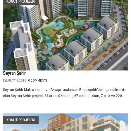
KONUT PROJELERI
Seyran Şehir
EYLÜL 7TH, 2016 |
0 COMMENTS
Seyran Şehir Makro İnşaat ve Akyapı tarafından Başakşehir’de inşa edilmekte
olan Seyran Şehir projesi; 23 arazi üzerinde, 67 adet dükkan, 7 blok ve 220...
KONUT PROJELERI