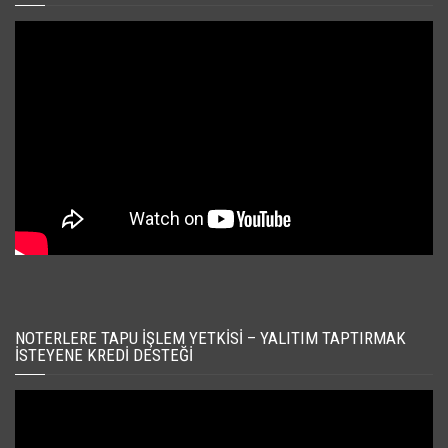
NOTERLERE TAPU İŞLEM YETKISI – YALITIM TAPTIRMAK
İSTEYENE KREDI DESTEĞI