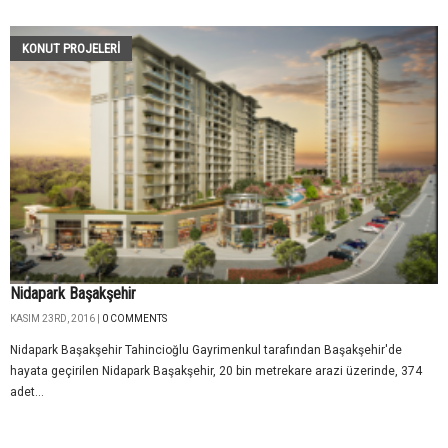
KONUT PROJELERI
Nidapark Başakşehir
KASIM 23RD, 2016 |
0 COMMENTS
Nidapark Başakşehir Tahincioğlu Gayrimenkul tarafından Başakşehir'de
hayata geçirilen Nidapark Başakşehir, 20 bin metrekare arazi üzerinde, 374
adet...