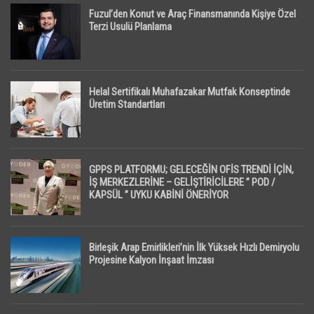
Fuzul’den Konut ve Araç Finansmanında Kişiye Özel
Terzi Usulü Planlama
Helal Sertifikalı Muhafazakar Mutfak Konseptinde
Üretim Standartları
GPPS PLATFORMU; GELECEĞİN OFİS TRENDİ İÇİN,
İŞ MERKEZLERİNE – GELİŞTİRİCİLERE ” POD /
KAPSÜL ” UYKU KABİNİ ÖNERİYOR
Birleşik Arap Emirlikleri’nin İlk Yüksek Hızlı Demiryolu
Projesine Kalyon İnşaat İmzası