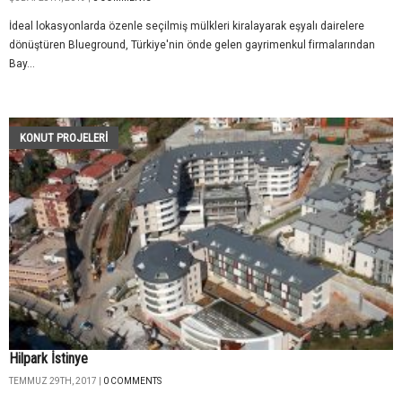
İdeal lokasyonlarda özenle seçilmiş mülkleri kiralayarak eşyalı dairelere
dönüştüren Blueground, Türkiye'nin önde gelen gayrimenkul firmalarından
Bay...
KONUT PROJELERI
Hilpark İstinye
TEMMUZ 29TH, 2017 |
0 COMMENTS