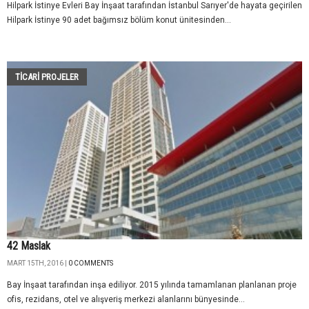
Hilpark İstinye Evleri Bay İnşaat tarafından İstanbul Sarıyer'de hayata geçirilen
Hilpark İstinye 90 adet bağımsız bölüm konut ünitesinden...
TİCARİ PROJELER
42 Maslak
MART 15TH, 2016 |
0 COMMENTS
Bay İnşaat tarafından inşa ediliyor. 2015 yılında tamamlanan planlanan proje
ofis, rezidans, otel ve alışveriş merkezi alanlarını bünyesinde...