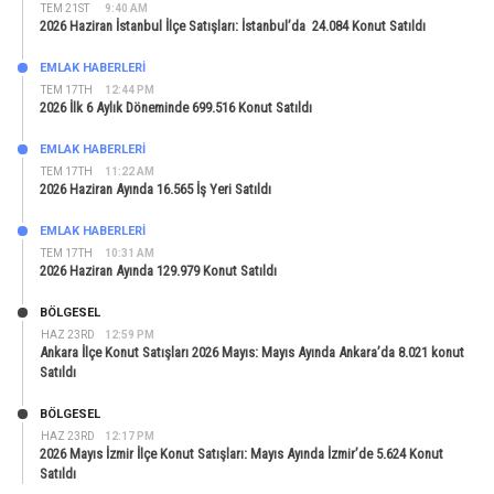
TEM 21ST
9:40 AM
2026 Haziran İstanbul İlçe Satışları: İstanbul’da 24.084 Konut Satıldı
EMLAK HABERLERI
TEM 17TH
12:44 PM
2026 İlk 6 Aylık Döneminde 699.516 Konut Satıldı
EMLAK HABERLERI
TEM 17TH
11:22 AM
2026 Haziran Ayında 16.565 İş Yeri Satıldı
EMLAK HABERLERI
TEM 17TH
10:31 AM
2026 Haziran Ayında 129.979 Konut Satıldı
BÖLGESEL
HAZ 23RD
12:59 PM
Ankara İlçe Konut Satışları 2026 Mayıs: Mayıs Ayında Ankara’da 8.021 konut
Satıldı
BÖLGESEL
HAZ 23RD
12:17 PM
2026 Mayıs İzmir İlçe Konut Satışları: Mayıs Ayında İzmir’de 5.624 Konut
Satıldı