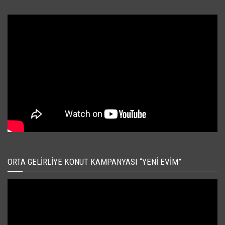
ORTA GELIRLIYE KONUT KAMPANYASI “YENI EVIM”