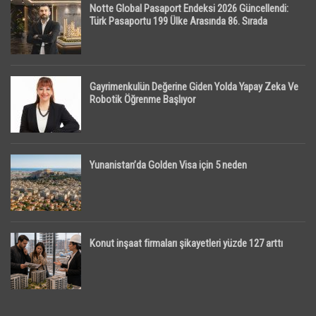
Notte Global Pasaport Endeksi 2026 Güncellendi:
Türk Pasaportu 199 Ülke Arasında 86. Sırada
Gayrimenkulün Değerine Giden Yolda Yapay Zeka Ve
Robotik Öğrenme Başlıyor
Yunanistan’da Golden Visa için 5 neden
Konut inşaat firmaları şikayetleri yüzde 127 arttı