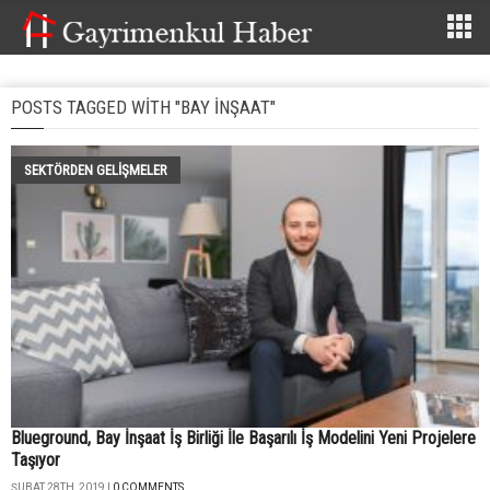
POSTS TAGGED WITH "BAY INŞAAT"
SEKTÖRDEN GELIŞMELER
Blueground, Bay İnşaat İş Birliği İle Başarılı İş Modelini Yeni Projelere
Taşıyor
ŞUBAT 28TH, 2019 |
0 COMMENTS