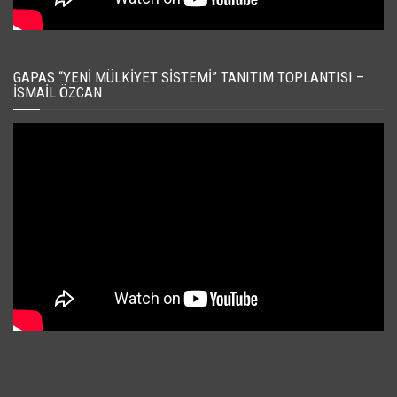
GAPAS “YENI MÜLKIYET SISTEMI” TANITIM TOPLANTISI –
İSMAIL ÖZCAN