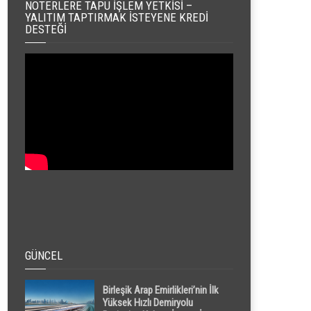
NOTERLERE TAPU İŞLEM YETKISI –
YALITIM TAPTIRMAK İSTEYENE KREDI
DESTEĞI
GÜNCEL
Birleşik Arap Emirlikleri’nin İlk
Yüksek Hızlı Demiryolu