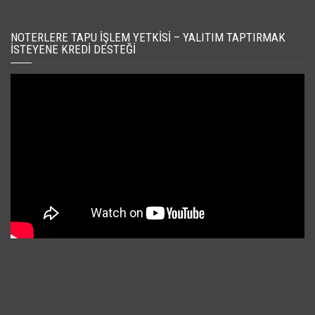
NOTERLERE TAPU İŞLEM YETKISI – YALITIM TAPTIRMAK
İSTEYENE KREDI DESTEĞI