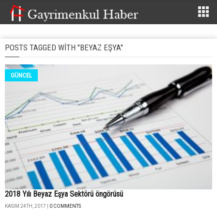
POSTS TAGGED WITH "BEYAZ EŞYA"
GÜNCEL
2018 Yılı Beyaz Eşya Sektörü öngörüsü
KASIM 24TH, 2017 |
0 COMMENTS