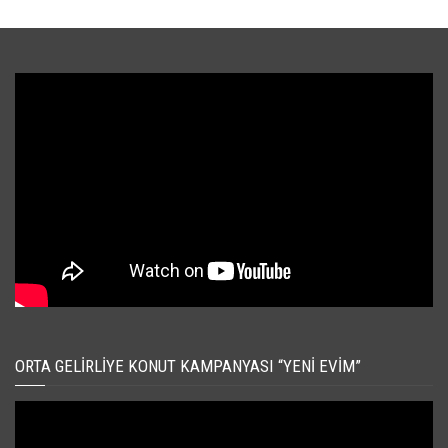
ORTA GELIRLIYE KONUT KAMPANYASI “YENI EVIM”