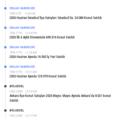
EMLAK HABERLERI
TEM 21ST
9:40 AM
2026 Haziran İstanbul İlçe Satışları: İstanbul’da 24.084 Konut Satıldı
EMLAK HABERLERI
TEM 17TH
12:44 PM
2026 İlk 6 Aylık Döneminde 699.516 Konut Satıldı
EMLAK HABERLERI
TEM 17TH
11:22 AM
2026 Haziran Ayında 16.565 İş Yeri Satıldı
EMLAK HABERLERI
TEM 17TH
10:31 AM
2026 Haziran Ayında 129.979 Konut Satıldı
BÖLGESEL
HAZ 23RD
12:59 PM
Ankara İlçe Konut Satışları 2026 Mayıs: Mayıs Ayında Ankara’da 8.021 konut
Satıldı
BÖLGESEL
HAZ 23RD
12:17 PM