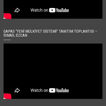
GAPAS “YENI MÜLKIYET SISTEMI” TANITIM TOPLANTISI –
İSMAIL ÖZCAN