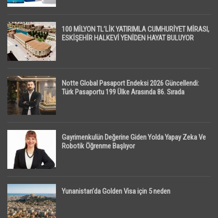
100 MİLYON TL’LİK YATIRIMLA CUMHURİYET MİRASI,
ESKİŞEHİR HALKEVİ YENİDEN HAYAT BULUYOR
Notte Global Pasaport Endeksi 2026 Güncellendi:
Türk Pasaportu 199 Ülke Arasında 86. Sırada
Gayrimenkulün Değerine Giden Yolda Yapay Zeka Ve
Robotik Öğrenme Başlıyor
Yunanistan’da Golden Visa için 5 neden