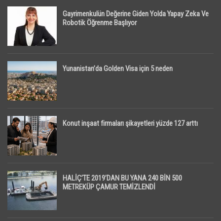
Gayrimenkulün Değerine Giden Yolda Yapay Zeka Ve
Robotik Öğrenme Başlıyor
Yunanistan’da Golden Visa için 5 neden
Konut inşaat firmaları şikayetleri yüzde 127 arttı
HALİÇ’TE 2019’DAN BU YANA 240 BİN 500
METREKÜP ÇAMUR TEMİZLENDİ