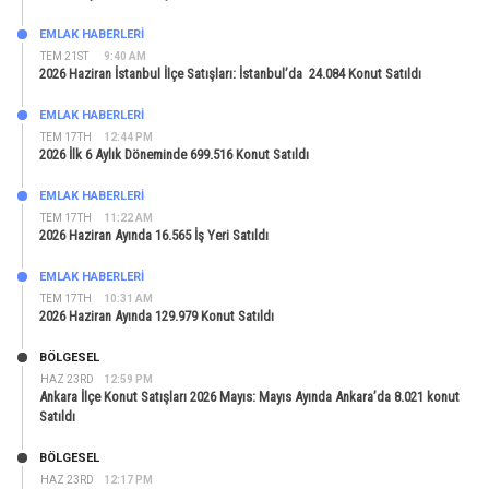
EMLAK HABERLERI
TEM 21ST
9:40 AM
2026 Haziran İstanbul İlçe Satışları: İstanbul’da 24.084 Konut Satıldı
EMLAK HABERLERI
TEM 17TH
12:44 PM
2026 İlk 6 Aylık Döneminde 699.516 Konut Satıldı
EMLAK HABERLERI
TEM 17TH
11:22 AM
2026 Haziran Ayında 16.565 İş Yeri Satıldı
EMLAK HABERLERI
TEM 17TH
10:31 AM
2026 Haziran Ayında 129.979 Konut Satıldı
BÖLGESEL
HAZ 23RD
12:59 PM
Ankara İlçe Konut Satışları 2026 Mayıs: Mayıs Ayında Ankara’da 8.021 konut
Satıldı
BÖLGESEL
HAZ 23RD
12:17 PM