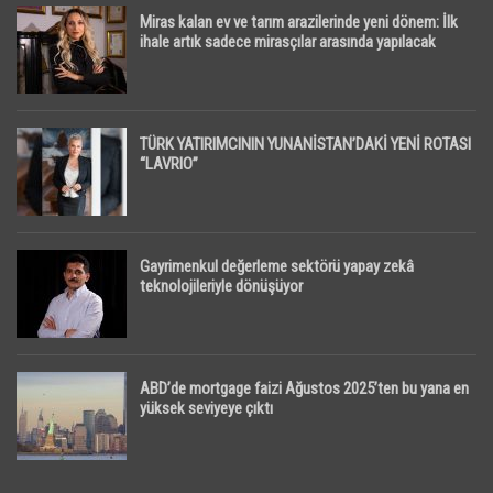
Miras kalan ev ve tarım arazilerinde yeni dönem: İlk
ihale artık sadece mirasçılar arasında yapılacak
TÜRK YATIRIMCININ YUNANİSTAN’DAKİ YENİ ROTASI
“LAVRIO”
Gayrimenkul değerleme sektörü yapay zekâ
teknolojileriyle dönüşüyor
ABD’de mortgage faizi Ağustos 2025’ten bu yana en
yüksek seviyeye çıktı