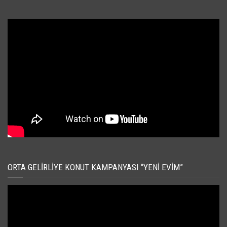
ORTA GELIRLIYE KONUT KAMPANYASI “YENI EVIM”