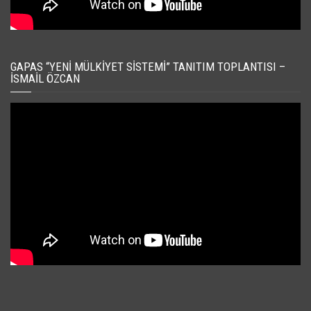
GAPAS “YENI MÜLKIYET SISTEMI” TANITIM TOPLANTISI –
İSMAIL ÖZCAN