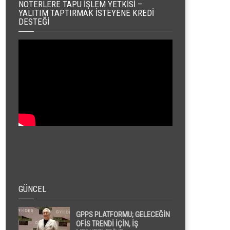
NOTERLERE TAPU İŞLEM YETKISI –
YALITIM TAPTIRMAK İSTEYENE KREDI
DESTEĞI
GÜNCEL
GPPS PLATFORMU; GELECEĞİN
OFİS TRENDİ İÇİN, İŞ