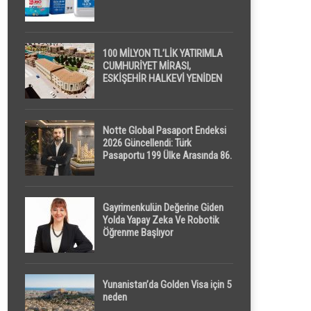
100 MİLYON TL’LİK YATIRIMLA
CUMHURİYET MİRASI,
ESKİŞEHİR HALKEVİ YENİDEN
HAYAT BULUYOR
Notte Global Pasaport Endeksi
2026 Güncellendi: Türk
Pasaportu 199 Ülke Arasında 86.
Sırada
Gayrimenkulün Değerine Giden
Yolda Yapay Zeka Ve Robotik
Öğrenme Başlıyor
Yunanistan’da Golden Visa için 5
neden