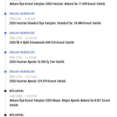
Ankara İlçe Konut Satışları 2026 Haziran: Ankara’da 11.699 konut Satıldı
EMLAK HABERLERI
TEM 21ST
9:40 AM
2026 Haziran İstanbul İlçe Satışları: İstanbul’da 24.084 Konut Satıldı
EMLAK HABERLERI
TEM 17TH
12:44 PM
2026 İlk 6 Aylık Döneminde 699.516 Konut Satıldı
EMLAK HABERLERI
TEM 17TH
11:22 AM
2026 Haziran Ayında 16.565 İş Yeri Satıldı
EMLAK HABERLERI
TEM 17TH
10:31 AM
2026 Haziran Ayında 129.979 Konut Satıldı
BÖLGESEL
HAZ 23RD
12:59 PM
Ankara İlçe Konut Satışları 2026 Mayıs: Mayıs Ayında Ankara’da 8.021 konut
Satıldı
BÖLGESEL