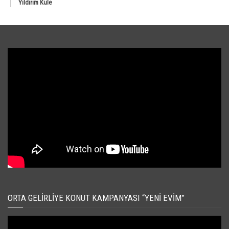
Yıldırım Kule
ORTA GELIRLIYE KONUT KAMPANYASI “YENI EVIM”