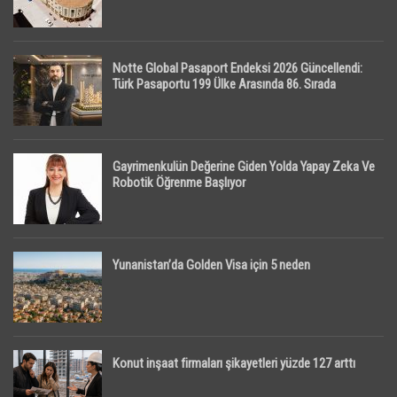
Notte Global Pasaport Endeksi 2026 Güncellendi:
Türk Pasaportu 199 Ülke Arasında 86. Sırada
Gayrimenkulün Değerine Giden Yolda Yapay Zeka Ve
Robotik Öğrenme Başlıyor
Yunanistan’da Golden Visa için 5 neden
Konut inşaat firmaları şikayetleri yüzde 127 arttı