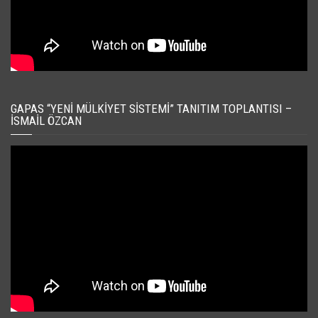
GAPAS “YENI MÜLKIYET SISTEMI” TANITIM TOPLANTISI –
İSMAIL ÖZCAN