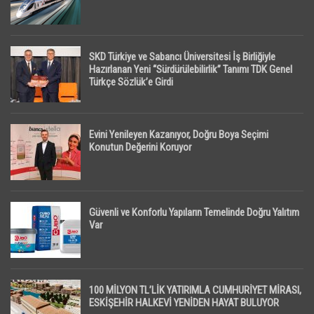
SKD Türkiye ve Sabancı Üniversitesi İş Birliğiyle
Hazırlanan Yeni “Sürdürülebilirlik” Tanımı TDK Genel
Türkçe Sözlük’e Girdi
Evini Yenileyen Kazanıyor, Doğru Boya Seçimi
Konutun Değerini Koruyor
Güvenli ve Konforlu Yapıların Temelinde Doğru Yalıtım
Var
100 MİLYON TL’LİK YATIRIMLA CUMHURİYET MİRASI,
ESKİŞEHİR HALKEVİ YENİDEN HAYAT BULUYOR