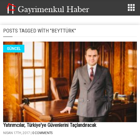
POSTS TAGGED WITH "BEYTTÜRK"
GÜNCEL
Yatırımcılar, Türkiye'ye Güvenlerini Taçlandıracak
NISAN 17TH, 2017 |
0 COMMENTS