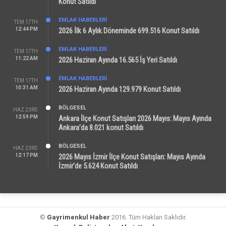
Konut Satıldı
EMLAK HABERLERI
TEM 17TH
12:44 PM
2026 İlk 6 Aylık Döneminde 699.516 Konut Satıldı
EMLAK HABERLERI
TEM 17TH
11:22 AM
2026 Haziran Ayında 16.565 İş Yeri Satıldı
EMLAK HABERLERI
TEM 17TH
10:31 AM
2026 Haziran Ayında 129.979 Konut Satıldı
BÖLGESEL
HAZ 23RD
12:59 PM
Ankara İlçe Konut Satışları 2026 Mayıs: Mayıs Ayında
Ankara’da 8.021 konut Satıldı
BÖLGESEL
HAZ 23RD
12:17 PM
2026 Mayıs İzmir İlçe Konut Satışları: Mayıs Ayında
İzmir’de 5.624 Konut Satıldı
©
Gayrimenkul Haber
2016. Tüm Hakları Saklıdır.