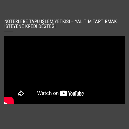
NOTERLERE TAPU İŞLEM YETKISI – YALITIM TAPTIRMAK
İSTEYENE KREDI DESTEĞI