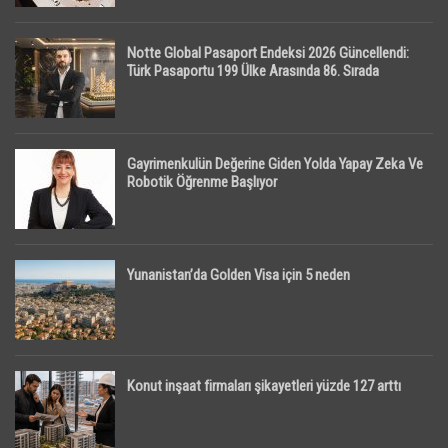
Notte Global Pasaport Endeksi 2026 Güncellendi:
Türk Pasaportu 199 Ülke Arasında 86. Sırada
Gayrimenkulün Değerine Giden Yolda Yapay Zeka Ve
Robotik Öğrenme Başlıyor
Yunanistan’da Golden Visa için 5 neden
Konut inşaat firmaları şikayetleri yüzde 127 arttı