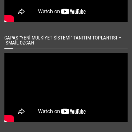
GAPAS “YENI MÜLKIYET SISTEMI” TANITIM TOPLANTISI –
İSMAIL ÖZCAN