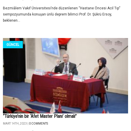
Bezmiâlem Vakıf Üniversitesi’nde düzenlenen “Hastane Öncesi Acil Tıp”
sempozyumunda konuşan ünlü deprem bilimci Prof. Dr. Şükrü Ersoy,
beklenen...
GÜNCEL
“Türkiye’nin bir ‘Afet Master Planı’ olmalı”
MART 14TH, 2023 |
0 COMMENTS