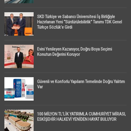
SKD Türkiye ve Sabancı Üniversitesi İş Birliğiyle
Hazırlanan Yeni “Sürdürülebilirlik” Tanımı TDK Genel
Türkçe Sözlük’e Girdi
Evini Yenileyen Kazanıyor, Doğru Boya Seçimi
Konutun Değerini Koruyor
Güvenli ve Konforlu Yapıların Temelinde Doğru Yalıtım
Var
100 MİLYON TL’LİK YATIRIMLA CUMHURİYET MİRASI,
ESKİŞEHİR HALKEVİ YENİDEN HAYAT BULUYOR