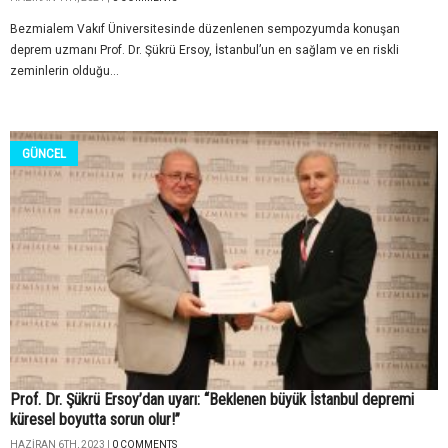
Bezmialem Vakıf Üniversitesinde düzenlenen sempozyumda konuşan
deprem uzmanı Prof. Dr. Şükrü Ersoy, İstanbul’un en sağlam ve en riskli
zeminlerin olduğu...
GÜNCEL
Prof. Dr. Şükrü Ersoy’dan uyarı: “Beklenen büyük İstanbul depremi
küresel boyutta sorun olur!”
HAZIRAN 6TH, 2023 |
0 COMMENTS