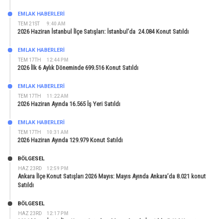
EMLAK HABERLERI
TEM 21ST
9:40 AM
2026 Haziran İstanbul İlçe Satışları: İstanbul’da 24.084 Konut Satıldı
EMLAK HABERLERI
TEM 17TH
12:44 PM
2026 İlk 6 Aylık Döneminde 699.516 Konut Satıldı
EMLAK HABERLERI
TEM 17TH
11:22 AM
2026 Haziran Ayında 16.565 İş Yeri Satıldı
EMLAK HABERLERI
TEM 17TH
10:31 AM
2026 Haziran Ayında 129.979 Konut Satıldı
BÖLGESEL
HAZ 23RD
12:59 PM
Ankara İlçe Konut Satışları 2026 Mayıs: Mayıs Ayında Ankara’da 8.021 konut
Satıldı
BÖLGESEL
HAZ 23RD
12:17 PM