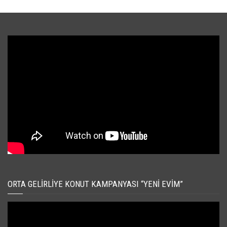
ORTA GELIRLIYE KONUT KAMPANYASI “YENI EVIM”