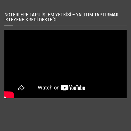
NOTERLERE TAPU İŞLEM YETKISI – YALITIM TAPTIRMAK
İSTEYENE KREDI DESTEĞI