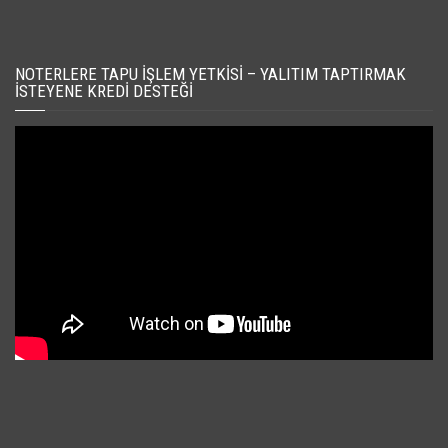
NOTERLERE TAPU İŞLEM YETKISI – YALITIM TAPTIRMAK
İSTEYENE KREDI DESTEĞI