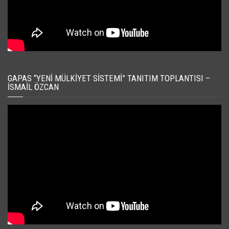
GAPAS “YENI MÜLKIYET SISTEMI” TANITIM TOPLANTISI –
İSMAIL ÖZCAN