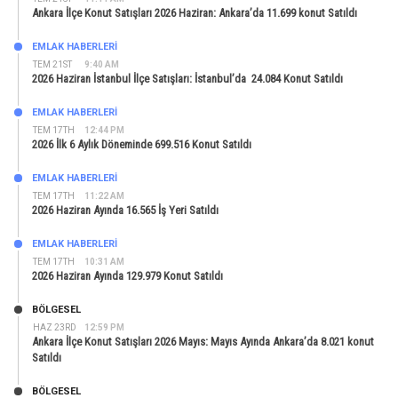
Ankara İlçe Konut Satışları 2026 Haziran: Ankara’da 11.699 konut Satıldı
EMLAK HABERLERI
TEM 21ST
9:40 AM
2026 Haziran İstanbul İlçe Satışları: İstanbul’da 24.084 Konut Satıldı
EMLAK HABERLERI
TEM 17TH
12:44 PM
2026 İlk 6 Aylık Döneminde 699.516 Konut Satıldı
EMLAK HABERLERI
TEM 17TH
11:22 AM
2026 Haziran Ayında 16.565 İş Yeri Satıldı
EMLAK HABERLERI
TEM 17TH
10:31 AM
2026 Haziran Ayında 129.979 Konut Satıldı
BÖLGESEL
HAZ 23RD
12:59 PM
Ankara İlçe Konut Satışları 2026 Mayıs: Mayıs Ayında Ankara’da 8.021 konut
Satıldı
BÖLGESEL