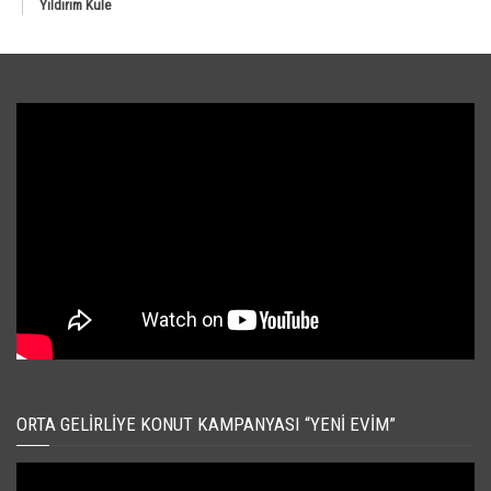
Yıldırım Kule
ORTA GELIRLIYE KONUT KAMPANYASI “YENI EVIM”