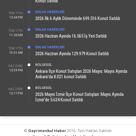
Konut Satıldı
EMLAK HABERLERI
TEM 17TH
12:44 PM
2026 İlk 6 Aylık Döneminde 699.516 Konut Satıldı
EMLAK HABERLERI
TEM 17TH
11:22 AM
2026 Haziran Ayında 16.565 İş Yeri Satıldı
EMLAK HABERLERI
TEM 17TH
10:31 AM
2026 Haziran Ayında 129.979 Konut Satıldı
BÖLGESEL
HAZ 23RD
12:59 PM
Ankara İlçe Konut Satışları 2026 Mayıs: Mayıs Ayında
Ankara’da 8.021 konut Satıldı
BÖLGESEL
HAZ 23RD
12:17 PM
2026 Mayıs İzmir İlçe Konut Satışları: Mayıs Ayında
İzmir’de 5.624 Konut Satıldı
©
Gayrimenkul Haber
2016. Tüm Hakları Saklıdır.