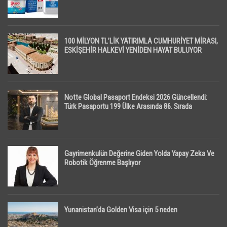
100 MİLYON TL’LİK YATIRIMLA CUMHURİYET MİRASI,
ESKİŞEHİR HALKEVİ YENİDEN HAYAT BULUYOR
Notte Global Pasaport Endeksi 2026 Güncellendi:
Türk Pasaportu 199 Ülke Arasında 86. Sırada
Gayrimenkulün Değerine Giden Yolda Yapay Zeka Ve
Robotik Öğrenme Başlıyor
Yunanistan’da Golden Visa için 5 neden