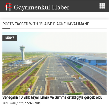
POSTS TAGGED WITH "BLAISE DIAGNE HAVALIMANI"
DÜNYA
Senegal'in 10 yıllık hayali Limak ve Summa ortaklığıyla gerçek oldu
ARALIK 8TH, 2017 |
0 COMMENTS