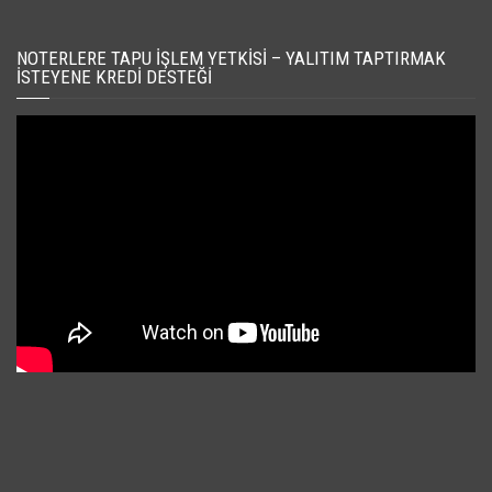
NOTERLERE TAPU İŞLEM YETKISI – YALITIM TAPTIRMAK
İSTEYENE KREDI DESTEĞI