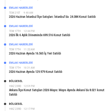
EMLAK HABERLERI
TEM 21ST
9:40 AM
2026 Haziran İstanbul İlçe Satışları: İstanbul’da 24.084 Konut Satıldı
EMLAK HABERLERI
TEM 17TH
12:44 PM
2026 İlk 6 Aylık Döneminde 699.516 Konut Satıldı
EMLAK HABERLERI
TEM 17TH
11:22 AM
2026 Haziran Ayında 16.565 İş Yeri Satıldı
EMLAK HABERLERI
TEM 17TH
10:31 AM
2026 Haziran Ayında 129.979 Konut Satıldı
BÖLGESEL
HAZ 23RD
12:59 PM
Ankara İlçe Konut Satışları 2026 Mayıs: Mayıs Ayında Ankara’da 8.021 konut
Satıldı
BÖLGESEL
HAZ 23RD
12:17 PM