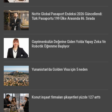
Notte Global Pasaport Endeksi 2026 Güncellendi:
Türk Pasaportu 199 Ülke Arasında 86. Sırada
Gayrimenkulün Değerine Giden Yolda Yapay Zeka Ve
Robotik Öğrenme Başlıyor
Yunanistan’da Golden Visa için 5 neden
Konut inşaat firmaları şikayetleri yüzde 127 arttı