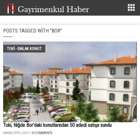
POSTS TAGGED WITH "BOR"
TOKİ - EMLAK KONUT
Toki, Niğde Bor'daki konutlarından 50 adedi satışa sundu
KASIM 29TH, 2017 |
0 COMMENTS