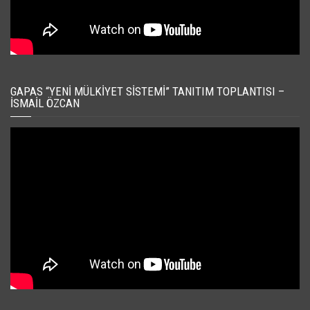
GAPAS “YENI MÜLKIYET SISTEMI” TANITIM TOPLANTISI –
İSMAIL ÖZCAN