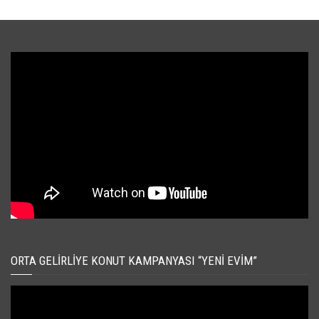
ORTA GELIRLIYE KONUT KAMPANYASI “YENI EVIM”