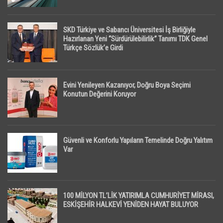
SKD Türkiye ve Sabancı Üniversitesi İş Birliğiyle
Hazırlanan Yeni “Sürdürülebilirlik” Tanımı TDK Genel
Türkçe Sözlük’e Girdi
Evini Yenileyen Kazanıyor, Doğru Boya Seçimi
Konutun Değerini Koruyor
Güvenli ve Konforlu Yapıların Temelinde Doğru Yalıtım
Var
100 MİLYON TL’LİK YATIRIMLA CUMHURİYET MİRASI,
ESKİŞEHİR HALKEVİ YENİDEN HAYAT BULUYOR