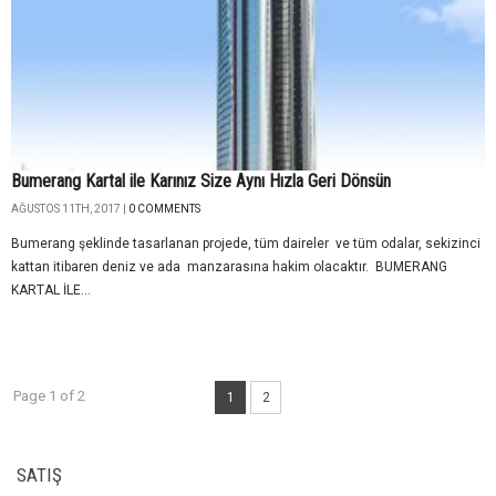
Bumerang Kartal ile Karınız Size Aynı Hızla Geri Dönsün
AĞUSTOS 11TH, 2017 |
0 COMMENTS
Bumerang şeklinde tasarlanan projede, tüm daireler ve tüm odalar, sekizinci
kattan itibaren deniz ve ada manzarasına hakim olacaktır. BUMERANG
KARTAL İLE...
Page 1 of 2
1
2
SATIŞ