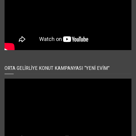
ORTA GELIRLIYE KONUT KAMPANYASI “YENI EVIM”