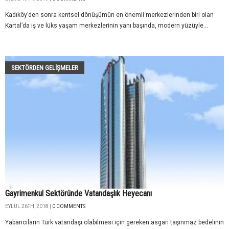
Kadıköy’den sonra kentsel dönüşümün en önemli merkezlerinden biri olan
Kartal’da iş ve lüks yaşam merkezlerinin yanı başında, modern yüzüyle...
SEKTÖRDEN GELIŞMELER
Gayrimenkul Sektöründe Vatandaşlık Heyecanı
EYLÜL 26TH, 2018 |
0 COMMENTS
Yabancıların Türk vatandaşı olabilmesi için gereken asgari taşınmaz bedelinin