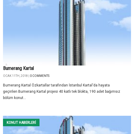
Bumerang Kartal
OCAK 11TH, 2018 |
0 COMMENTS
Bumerang Kartal Özkartallar tarafından İstanbul Kartal'da hayata
geçirilen Bumerang Kartal projesi 40 katlı tek blokta, 190 adet bağımsız
bölüm konut...
KONUT HABERLERI