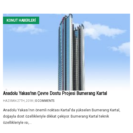
KONUT HABERLERI
Anadolu Yakası'nın Çevre Dostu Projesi Bumerang Kartal
HAZIRAN 27TH, 2018 |
0 COMMENTS
Anadolu Yakası'nın önemli noktası Kartal'da yükselen Bumerang Kartal,
doğayla dost özellikleriyle dikkat çekiyor. Bumerang Kartal teknik
özellikleriyle ısı,...