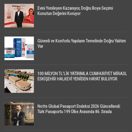
Evini Yenileyen Kazanıyor, Doğru Boya Seçimi
Konutun Değerini Koruyor
Güvenli ve Konforlu Yapıların Temelinde Doğru Yalıtım
Var
100 MİLYON TL’LİK YATIRIMLA CUMHURİYET MİRASI,
ESKİŞEHİR HALKEVİ YENİDEN HAYAT BULUYOR
Notte Global Pasaport Endeksi 2026 Güncellendi:
Türk Pasaportu 199 Ülke Arasında 86. Sırada