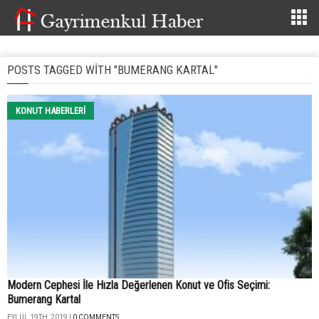
POSTS TAGGED WITH "BUMERANG KARTAL"
KONUT HABERLERI
Modern Cephesi İle Hızla Değerlenen Konut ve Ofis Seçimi:
Bumerang Kartal
EYLÜL 19TH, 2019 |
0 COMMENTS