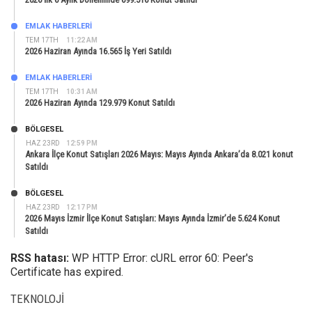
EMLAK HABERLERI
TEM 17TH
11:22 AM
2026 Haziran Ayında 16.565 İş Yeri Satıldı
EMLAK HABERLERI
TEM 17TH
10:31 AM
2026 Haziran Ayında 129.979 Konut Satıldı
BÖLGESEL
HAZ 23RD
12:59 PM
Ankara İlçe Konut Satışları 2026 Mayıs: Mayıs Ayında Ankara’da 8.021 konut
Satıldı
BÖLGESEL
HAZ 23RD
12:17 PM
2026 Mayıs İzmir İlçe Konut Satışları: Mayıs Ayında İzmir’de 5.624 Konut
Satıldı
RSS hatası:
WP HTTP Error: cURL error 60: Peer's
Certificate has expired.
TEKNOLOJI