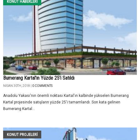
KONUT HABERLERI
Bumerang Kartal'ın Yüzde 25'i Satıldı
NISAN 30TH, 2018 |
0 COMMENTS
Anadolu Yakası'nın önemli noktası Kartal'ın kalbinde yükselen Bumerang
Kartal projesinde satışların yüzde 25'i tamamlandı. Son kata gelinen
Bumerang Kartal...
KONUT PROJELERI