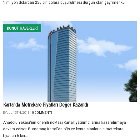
1 milyon dolardan 250 bin dolara düşürülmesi durgun olan gayrimenkul...
KONUT HABERLERI
Kartal'da Metrekare Fiyatları Değer Kazandı
EYLÜL 13TH, 2018 |
0 COMMENTS
Anadolu Yakası'nın önemli noktası Kartal, yatırımcılarına kazandırmaya
devam ediyor. Bumerang Kartal'da ofis ve konut alanlarının metrekare
fiyatları 6 bin...