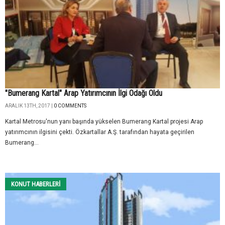
"Bumerang Kartal" Arap Yatırımcının İlgi Odağı Oldu
ARALIK 13TH, 2017 |
0 COMMENTS
Kartal Metrosu'nun yanı başında yükselen Bumerang Kartal projesi Arap
yatırımcının ilgisini çekti. Özkartallar A.Ş. tarafından hayata geçirilen
Bumerang...
KONUT HABERLERI