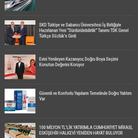
SKD Türkiye ve Sabancı Üniversitesi İş Birliğiyle
Hazırlanan Yeni “Sürdürülebilirlik” Tanımı TDK Genel
Türkçe Sözlük’e Girdi
Evini Yenileyen Kazanıyor, Doğru Boya Seçimi
Konutun Değerini Koruyor
Güvenli ve Konforlu Yapıların Temelinde Doğru Yalıtım
Var
100 MİLYON TL’LİK YATIRIMLA CUMHURİYET MİRASI,
ESKİŞEHİR HALKEVİ YENİDEN HAYAT BULUYOR