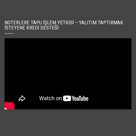
NOTERLERE TAPU İŞLEM YETKISI – YALITIM TAPTIRMAK
İSTEYENE KREDI DESTEĞI