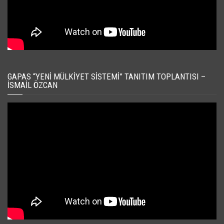
GAPAS “YENI MÜLKIYET SISTEMI” TANITIM TOPLANTISI –
İSMAIL ÖZCAN