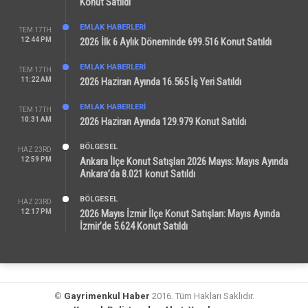
Konut Satıldı
EMLAK HABERLERI
TEM 17TH
12:44 PM
2026 İlk 6 Aylık Döneminde 699.516 Konut Satıldı
EMLAK HABERLERI
TEM 17TH
11:22 AM
2026 Haziran Ayında 16.565 İş Yeri Satıldı
EMLAK HABERLERI
TEM 17TH
10:31 AM
2026 Haziran Ayında 129.979 Konut Satıldı
BÖLGESEL
HAZ 23RD
12:59 PM
Ankara İlçe Konut Satışları 2026 Mayıs: Mayıs Ayında
Ankara’da 8.021 konut Satıldı
BÖLGESEL
HAZ 23RD
12:17 PM
2026 Mayıs İzmir İlçe Konut Satışları: Mayıs Ayında
İzmir’de 5.624 Konut Satıldı
©
Gayrimenkul Haber
2016. Tüm Hakları Saklıdır.