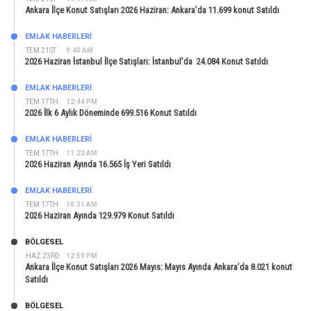
Ankara İlçe Konut Satışları 2026 Haziran: Ankara’da 11.699 konut Satıldı
EMLAK HABERLERI
TEM 21ST
9:40 AM
2026 Haziran İstanbul İlçe Satışları: İstanbul’da 24.084 Konut Satıldı
EMLAK HABERLERI
TEM 17TH
12:44 PM
2026 İlk 6 Aylık Döneminde 699.516 Konut Satıldı
EMLAK HABERLERI
TEM 17TH
11:22 AM
2026 Haziran Ayında 16.565 İş Yeri Satıldı
EMLAK HABERLERI
TEM 17TH
10:31 AM
2026 Haziran Ayında 129.979 Konut Satıldı
BÖLGESEL
HAZ 23RD
12:59 PM
Ankara İlçe Konut Satışları 2026 Mayıs: Mayıs Ayında Ankara’da 8.021 konut
Satıldı
BÖLGESEL