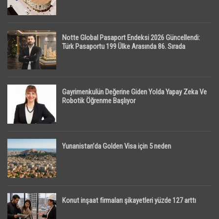
Notte Global Pasaport Endeksi 2026 Güncellendi:
Türk Pasaportu 199 Ülke Arasında 86. Sırada
Gayrimenkulün Değerine Giden Yolda Yapay Zeka Ve
Robotik Öğrenme Başlıyor
Yunanistan’da Golden Visa için 5 neden
Konut inşaat firmaları şikayetleri yüzde 127 arttı