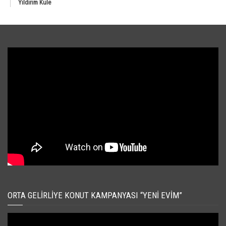
Yıldırım Kule
ORTA GELIRLIYE KONUT KAMPANYASI “YENI EVIM”