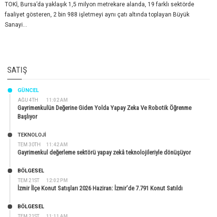
TOKİ, Bursa’da yaklaşık 1,5 milyon metrekare alanda, 19 farklı sektörde
faaliyet gösteren, 2 bin 988 işletmeyi aynı çatı altında toplayan Büyük
Sanayi...
SATIŞ
GÜNCEL
AĞU 4TH
11:02 AM
Gayrimenkulün Değerine Giden Yolda Yapay Zeka Ve Robotik Öğrenme
Başlıyor
TEKNOLOJİ
TEM 30TH
11:42 AM
Gayrimenkul değerleme sektörü yapay zekâ teknolojileriyle dönüşüyor
BÖLGESEL
TEM 21ST
12:02 PM
İzmir İlçe Konut Satışları 2026 Haziran: İzmir’de 7.791 Konut Satıldı
BÖLGESEL
TEM 21ST
11:11 AM