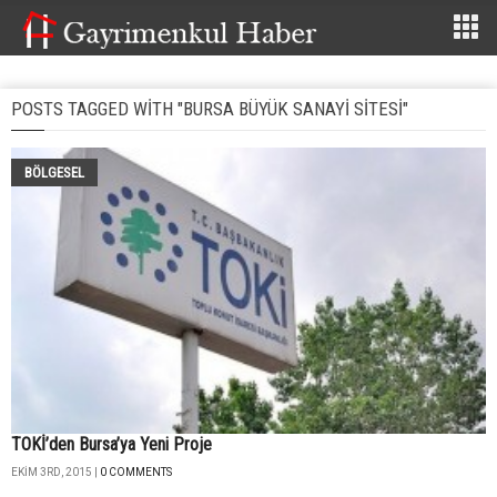
POSTS TAGGED WITH "BURSA BÜYÜK SANAYI SITESI"
BÖLGESEL
TOKİ’den Bursa’ya Yeni Proje
EKIM 3RD, 2015 |
0 COMMENTS