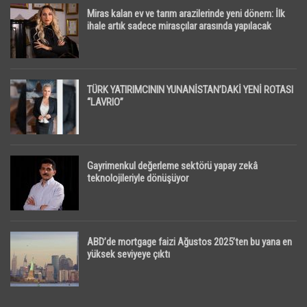
Miras kalan ev ve tarım arazilerinde yeni dönem: İlk
ihale artık sadece mirasçılar arasında yapılacak
TÜRK YATIRIMCININ YUNANİSTAN’DAKİ YENİ ROTASI
“LAVRIO”
Gayrimenkul değerleme sektörü yapay zekâ
teknolojileriyle dönüşüyor
ABD’de mortgage faizi Ağustos 2025’ten bu yana en
yüksek seviyeye çıktı