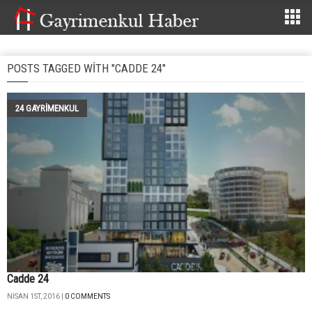
POSTS TAGGED WITH "CADDE 24"
24 GAYRIMENKUL
Cadde 24
NISAN 1ST, 2016 |
0 COMMENTS