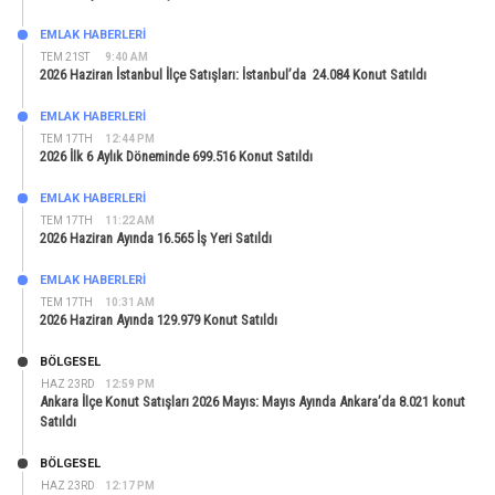
EMLAK HABERLERI
TEM 21ST
9:40 AM
2026 Haziran İstanbul İlçe Satışları: İstanbul’da 24.084 Konut Satıldı
EMLAK HABERLERI
TEM 17TH
12:44 PM
2026 İlk 6 Aylık Döneminde 699.516 Konut Satıldı
EMLAK HABERLERI
TEM 17TH
11:22 AM
2026 Haziran Ayında 16.565 İş Yeri Satıldı
EMLAK HABERLERI
TEM 17TH
10:31 AM
2026 Haziran Ayında 129.979 Konut Satıldı
BÖLGESEL
HAZ 23RD
12:59 PM
Ankara İlçe Konut Satışları 2026 Mayıs: Mayıs Ayında Ankara’da 8.021 konut
Satıldı
BÖLGESEL
HAZ 23RD
12:17 PM