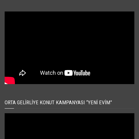
ORTA GELIRLIYE KONUT KAMPANYASI “YENI EVIM”