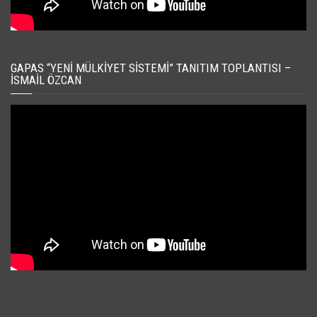
GAPAS “YENI MÜLKIYET SISTEMI” TANITIM TOPLANTISI –
İSMAIL ÖZCAN