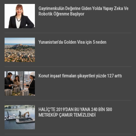
Gayrimenkulün Değerine Giden Yolda Yapay Zeka Ve
Robotik Öğrenme Başlıyor
Yunanistan’da Golden Visa için 5 neden
Konut inşaat firmaları şikayetleri yüzde 127 arttı
HALİÇ’TE 2019’DAN BU YANA 240 BİN 500
METREKÜP ÇAMUR TEMİZLENDİ